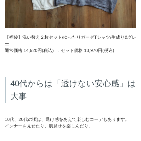
【福袋】洗い替え２枚セット/ゆったりガーゼTシャツ/生成り&グレ
ー
通常価格
14,520円(税込)
→ セット価格
13,970円(税込)
40代からは「透けない安心感」は
大事
10代、20代の頃は、透け感をあえて楽しむコーデもあります。
インナーを見せたり、肌見せを楽しんだり。