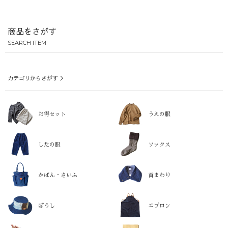
商品をさがす
SEARCH ITEM
カテゴリからさがす ＞
お得セット
うえの服
したの服
ソックス
かばん・さいふ
首まわり
ぼうし
エプロン