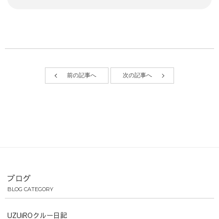
前の記事へ
次の記事へ
ブログ
BLOG CATEGORY
UZUiROクルー日記