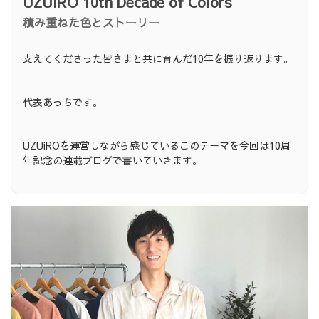
UZUiRO 10th Decade of Colors
積み重ねた色とストーリー
支えてくださった皆さまと共に育んだ10年を振り返ります。
代表あっちです。
UZUiROを運営しながら感じているこのテーマを今回は10周
年記念の連載ブログで書いていきます。