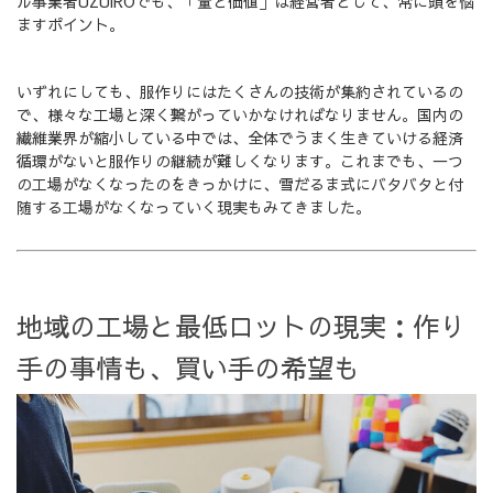
ル事業者UZUiROでも、「量と価値」は経営者として、常に頭を悩
ますポイント。
いずれにしても、服作りにはたくさんの技術が集約されているの
で、様々な工場と深く繋がっていかなければなりません。国内の
繊維業界が縮小している中では、全体でうまく生きていける経済
循環がないと服作りの継続が難しくなります。これまでも、一つ
の工場がなくなったのをきっかけに、雪だるま式にバタバタと付
随する工場がなくなっていく現実もみてきました。
地域の工場と最低ロットの現実：作り
手の事情も、買い手の希望も