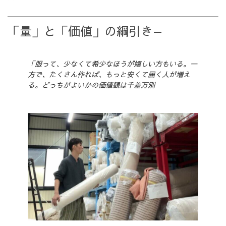
「量」と「価値」の綱引き—
「服って、少なくて希少なほうが嬉しい方もいる。一
方で、たくさん作れば、もっと安くて届く人が増え
る。どっちがよいかの価値観は千差万別