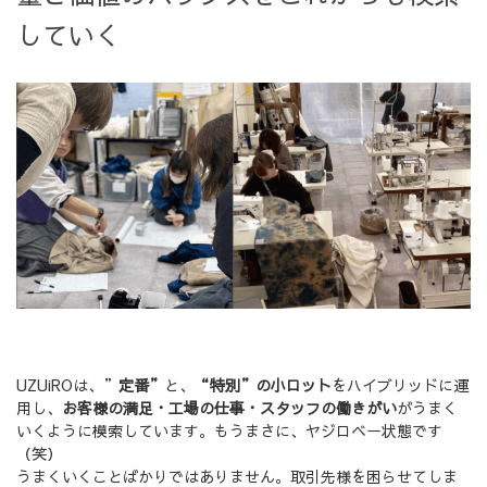
していく
UZUiROは、”
定番”
と、
“特別”の小ロット
をハイブリッドに運
用し、
お客様の満足・工場の仕事・スタッフの働きがい
がうまく
いくように模索しています。もうまさに、ヤジロベー状態です
（笑）
うまくいくことばかりではありません。取引先様を困らせてしま