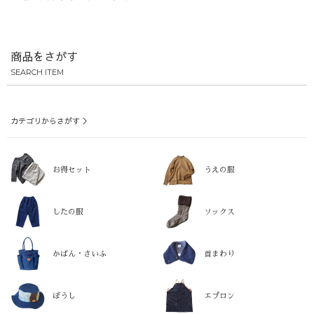
商品をさがす
SEARCH ITEM
カテゴリからさがす ＞
お得セット
うえの服
したの服
ソックス
かばん・さいふ
首まわり
ぼうし
エプロン