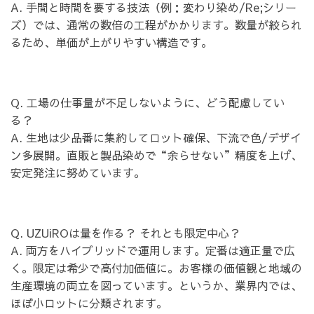
A. 手間と時間を要する技法（例：変わり染め/Re;シリー
ズ）では、通常の数倍の工程がかかります。数量が絞られ
るため、単価が上がりやすい構造です。
Q. 工場の仕事量が不足しないように、どう配慮してい
る？
A. 生地は少品番に集約してロット確保、下流で色/デザイ
ン多展開。直販と製品染めで“余らせない”精度を上げ、
安定発注に努めています。
Q. UZUiROは量を作る？ それとも限定中心？
A. 両方をハイブリッドで運用します。定番は適正量で広
く。限定は希少で高付加価値に。お客様の価値観と地域の
生産環境の両立を図っています。というか、業界内では、
ほぼ小ロットに分類されます。