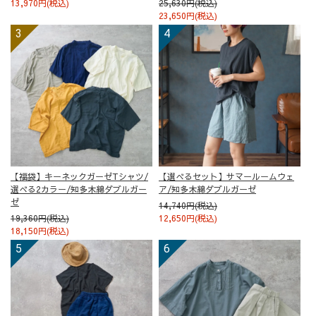
13,970円(税込)
25,630円(税込)
23,650円(税込)
【福袋】キーネックガーゼTシャツ/
【選べるセット】サマールームウェ
選べる2カラー/知多木綿ダブルガー
ア/知多木綿ダブルガーゼ
ゼ
14,740円(税込)
19,360円(税込)
12,650円(税込)
18,150円(税込)