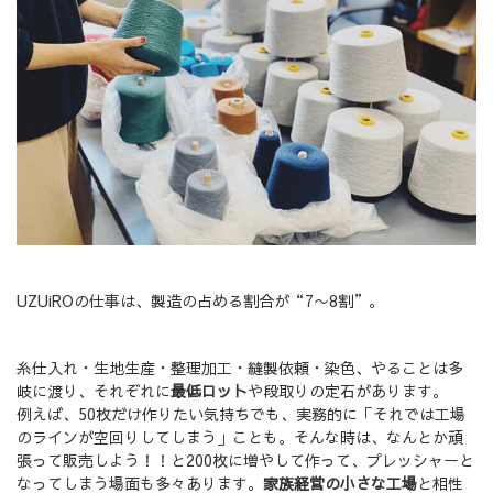
UZUiROの仕事は、製造の占める割合が“7〜8割”。
糸仕入れ・生地生産・整理加工・縫製依頼・染色、やることは多
岐に渡り、それぞれに
最低ロット
や段取りの定石があります。
例えば、50枚だけ作りたい気持ちでも、実務的に「それでは工場
のラインが空回りしてしまう」ことも。そんな時は、なんとか頑
張って販売しよう！！と200枚に増やして作って、プレッシャーと
なってしまう場面も多々あります。
家族経営の小さな工場
と相性