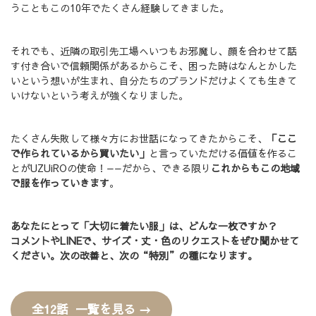
うこともこの10年でたくさん経験してきました。
それでも、近隣の取引先工場へいつもお邪魔し、顔を合わせて話
す付き合いで信頼関係があるからこそ、困った時はなんとかした
いという想いが生まれ、自分たちのブランドだけよくても生きて
いけないという考えが強くなりました。
たくさん失敗して様々方にお世話になってきたからこそ、
「ここ
で作られているから買いたい」
と言っていただける価値を作るこ
とがUZUiROの使命！——だから、できる限り
これからもこの地域
で服を作っていきます
。
あなたにとって「大切に着たい服」は、どんな一枚ですか？
コメントやLINEで、サイズ・丈・色のリクエストをぜひ聞かせて
ください。次の改善と、次の“特別”の種になります。
全12話 一覧を見る →