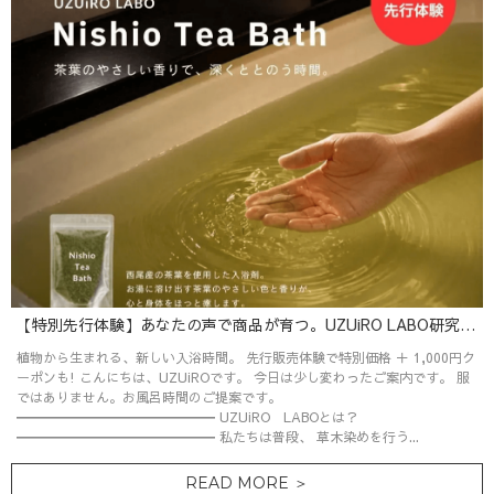
【特別先行体験】あなたの声で商品が育つ。UZUiRO LABO研究員募集です♪
植物から生まれる、新しい入浴時間。 先行販売体験で特別価格 ＋ 1,000円ク
ーポンも! こんにちは、UZUiROです。 今日は少し変わったご案内です。 服
ではありません。お風呂時間のご提案です。
━━━━━━━━━━━━━━━ UZUiRO LABOとは？
━━━━━━━━━━━━━━━ 私たちは普段、 草木染めを行う...
READ MORE ＞