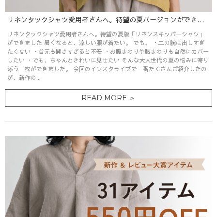
リネンタックシャツ愛用者さんへ。待望の夏バージョンができました
リネンタックシャツ愛用者さんへ。待望の夏版「リネンスキッパーシャツ」
ができました 暑くなると、涼しい服が着たい。 でも、 ・二の腕は出しすぎ
たくない ・首元も開きすぎると不安 ・お腹まわりや腰まわりも自然にカバー
したい ・でも、ちゃんときれいに見せたい そんな大人世代の夏の悩みに寄り
添う一枚ができました。 今回のインスタライブで一番たくさんご紹介したの
が、新作の...
READ MORE ＞