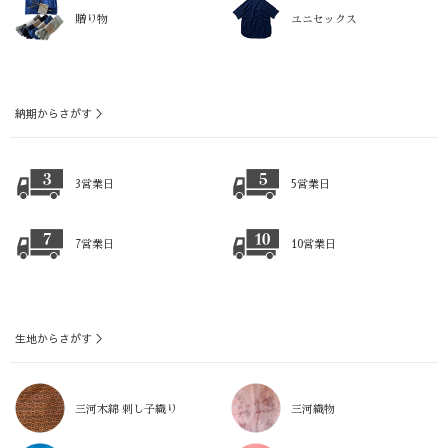
贈り物
ユニセックス
納期からさがす ＞
3営業日
5営業日
7営業日
10営業日
生地からさがす ＞
三河木綿 刺し子織り
三河織物