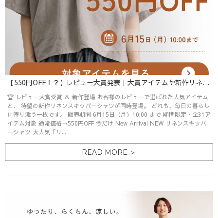
【550円OFF！？】レビュー大賞発表｜大賞アイテムや新作リネンシャツもお得に！
🏆 レビュー大賞受賞 ＆ 新作登場 お客様のレビューで選ばれた人気アイテム
と、 待望の新作リネンスキッパーシャツが同時登場。 どれも、毎日の暮らし
に寄り添う一枚です。 販売期間 6月15日（月）10:00 まで 期間限定・全31ア
イテム対象 通常価格→550円OFF 今だけ New Arrival NEW リネンスキッパ
ーシャツ 大人気「リ...
READ MORE ＞