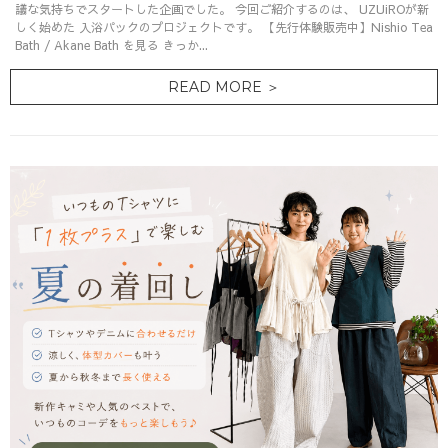
議な気持ちでスタートした企画でした。 今回ご紹介するのは、 UZUiROが新
しく始めた 入浴パックのプロジェクトです。 【先行体験販売中】Nishio Tea
Bath / Akane Bath を見る きっか...
READ MORE ＞