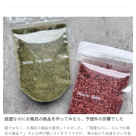
服屋なのにお風呂の商品を作ってみたら、予想外の反響でした
服ではなく、お風呂の商品を販売してみました。 「服屋なのに、なんでお風
呂の商品？」 そんな声が聞こえてきそうですが、 実は私たち自身も少し不思