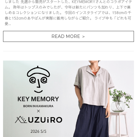
しました 先週から販売がスタートした、KEYMEMORYさんとのコラボアイテ
ム。 昨年はトップスのみでしたが、今年は新たにパンツも加わり、上下で楽
しめるコレクションになりました。 今回のインスタライブでは、158cmの千
春と152cmのあやぱんが実際に着用しながらご紹介。 ライブ中も「どれも可
愛...
READ MORE ＞