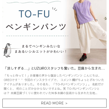
「涼しすぎる…」とUZUiROスタッフも驚いた。豆腐から生まれたTO-FUペンギンパンツ
「もっと作って！」お客様の声から復活したペンギンパンツ こんにちは、
OREOです＾＾ 今回のインスタライブで、 コメント欄がちょっとざわついた
アイテムがありました。 その名も、 「TO-FUペンギンパンツ」。 名前だけ
聞くと、 何のことだか分からないですよね。笑 TO-FUペンギンパンツと
は？ 木綿豆腐づくりに使われていた知多木綿の技術から生まれた生地...
READ MORE ＞