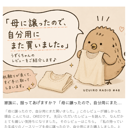
家族に、服ってあげますか？ 「母に譲ったので、自分用にまた買いました。」というレビューが嬉しかった話
「母に譲ったので、自分用にまた買いました。」このレビューが嬉しかった
理由 こんにちは、OREOです。 先日いただいたレビューを読んで、 なんだか
とても嬉しい気持ちになりました。 そのレビューはこちら。 「私の持ってい
た生成りのノースリーブを母に譲ったので、自分用にまた購入しました。と