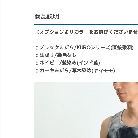
商品説明
【オプションよりカラーをお選びくださいませ
：ブラックまだら/KUROシリーズ(直接染料)
：生成り/染色なし
：ネイビー/藍染め(インド藍)
：カーキまだら/草木染め(ヤマモモ)