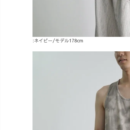
:ネイビー/モデル178cm