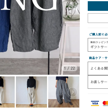
ご購入前に必
無料ラッピン
ギフトサー
商品ケア・サ
1
/
22
よくある質
お直しサー