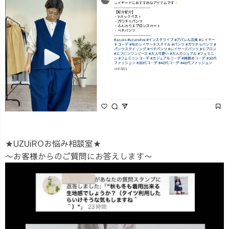
★UZUiROお悩み相談室★
〜お客様からのご質問にお答えします〜