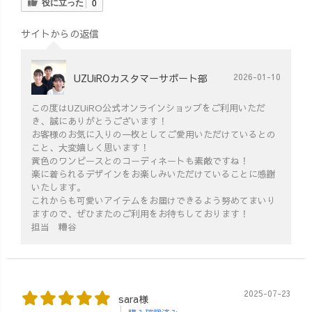
役に立った
0
サイトからの返信
UZUiROカスタマーサポート部
2026-01-10
この度はUZUiRO公式オンラインショップをご利用いただ
き、誠にありがとうございます！
お客様のお気に入りの一枚としてご愛用いただけているとの
こと、大変嬉しく思います！
黄色のワンピースとのコーディネートも素敵ですね！
楽に着られるデザインをお楽しみいただけていることに感謝
いたします。
これからも可愛いアイテムをお届けできるよう努めてまいり
ますので、ぜひまたのご利用をお待ちしております！
担当 糟谷
2025-07-23
sara様