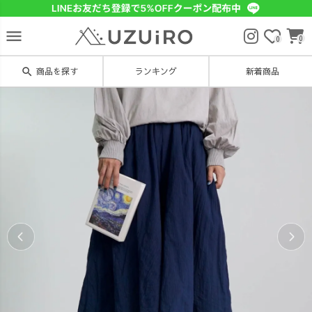
menu
0
0
search
商品を探す
ランキング
新着商品