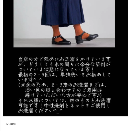
UZUiRO