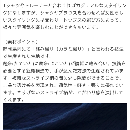
Tシャツやトレーナーと合わせればカジュアルなスタイリン
グになりますが、シャツやブラウスを合わせれば女性らし
いスタイリングに早変わり！トップスの選び方によって、
様々な雰囲気を楽しむことができちゃいます。
【素材ポイント】
静岡県内にて「絡み織り（カラミ織り）」と言われる技法
で生産された生地です。
経糸(たていと)に緯糸(よこいと)が複雑に絡み合い、技術を
必要とする組織構造で、手が込んだ方法で生産されていま
す。複雑なストライプ柄の間に少し隙間ができることで、
上品な透け感を表現され、通気性・軽さ・張りに優れてい
ます。さりげないストライプ柄が、こだわり感を演出して
くれます。