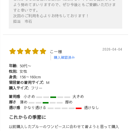
よう努めてまいりますので、ぜひ今後ともご愛顧いただけま
すと幸いです。
次回のご利用を心よりお待ちしております！
担当 市石
2026-04-04
こー様
購入確認済み
年齢:
50代〜
性別:
女性
身長:
156～160cm
普段着の着用サイズ:
M
購入サイズ:
フリー
着用感
小さめ
大きめ
厚さ
薄め
厚め
透け感
かなり透ける
透けなし
これからの季節に
以前購入したブルーのワンピースに合わせて着ようと思って購入