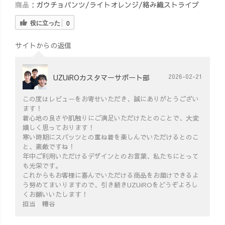
商品：
ガウチョパンツ/ライトオレンジ/絡み織ストライプ
役に立った
0
サイトからの返信
UZUiROカスタマーサポート部
2026-02-21
この度はレビューをお寄せいただき、誠にありがとうござい
ます！
着心地の良さや肌触りにご満足いただけたとのことで、大変
嬉しく思っております！
寒い時期にスパッツとの重ね着を楽しんでいただけるとのこ
と、素敵ですね！
年中ご利用いただけるデザインとのお言葉、私たちにとって
も光栄です。
これからもお客様に喜んでいただける商品をお届けできるよ
う努めてまいりますので、引き続きUZUiROをどうぞよろし
くお願いいたします！
担当 糟谷