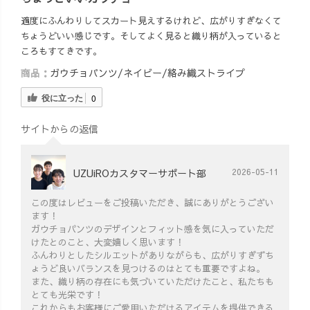
適度にふんわりしてスカート見えするけれど、広がりすぎなくて
ちょうどいい感じです。そしてよく見ると織り柄が入っていると
ころもすてきです。
商品：
ガウチョパンツ/ネイビー/絡み織ストライプ
役に立った
0
サイトからの返信
UZUiROカスタマーサポート部
2026-05-11
この度はレビューをご投稿いただき、誠にありがとうござい
ます！
ガウチョパンツのデザインとフィット感を気に入っていただ
けたとのこと、大変嬉しく思います！
ふんわりとしたシルエットがありながらも、広がりすぎずち
ょうど良いバランスを見つけるのはとても重要ですよね。
また、織り柄の存在にも気づいていただけたこと、私たちも
とても光栄です！
これからもお客様にご愛用いただけるアイテムを提供できる