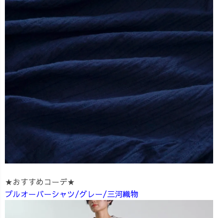
★おすすめコーデ★
プルオーバーシャツ/グレー/三河織物