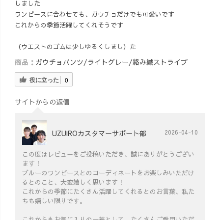
しました
ワンピースに合わせても、ガウチョだけでも可愛いです
これからの季節活躍してくれそうです
（ウエストのゴムは少しゆるくしまし）た
商品：
ガウチョパンツ/ライトグレー/絡み織ストライプ
役に立った
0
サイトからの返信
UZUiROカスタマーサポート部
2026-04-10
この度はレビューをご投稿いただき、誠にありがとうござい
ます！
ブルーのワンピースとのコーディネートをお楽しみいただけ
るとのこと、大変嬉しく思います！
これからの季節にたくさん活躍してくれるとのお言葉、私た
ちも嬉しい限りです。
これからもお気に入りの一着として、たくさんご愛用いただ