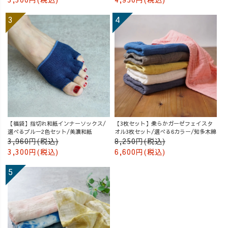
【福袋】指切れ和紙インナーソックス/
【3枚セット】柔らかガーゼフェイスタ
選べるブルー2色セット/美濃和紙
オル3枚セット/選べる6カラー/知多木綿
3,960円(税込)
8,250円(税込)
3,300円(税込)
6,600円(税込)