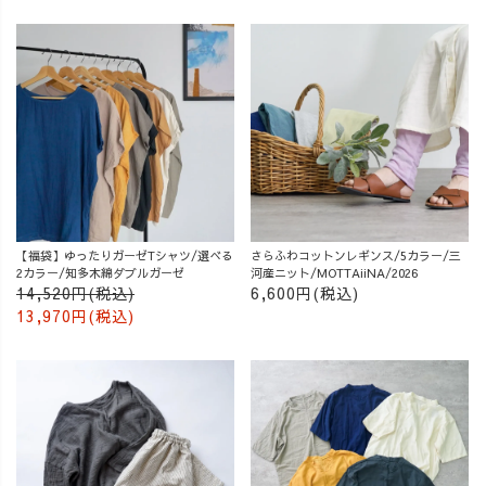
【福袋】ゆったりガーゼTシャツ/選べる
さらふわコットンレギンス/5カラー/三
2カラー/知多木綿ダブルガーゼ
河産ニット/MOTTAiiNA/2026
14,520円(税込)
6,600円(税込)
13,970円(税込)