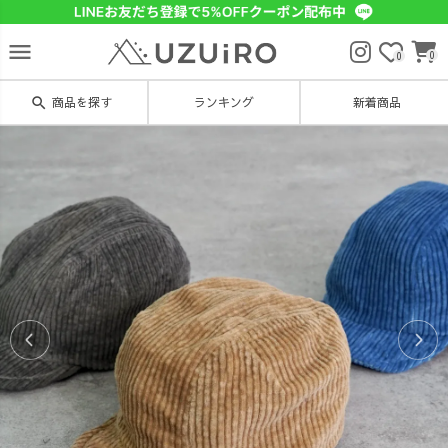
menu
0
0
search
商品を探す
ランキング
新着商品