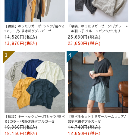
【福袋】ゆったりガーゼTシャツ/選べる
『福袋』ゆったりガーゼロンT/グレー +
2カラー/知多木綿ダブルガーゼ
一本刺し子 バルーンパンツ/生成り
14,520円(税込)
25,630円(税込)
13,970円(税込)
23,650円(税込)
【福袋】キーネックガーゼTシャツ/選べ
【選べるセット】サマールームウェア/
る2カラー/知多木綿ダブルガーゼ
知多木綿ダブルガーゼ
19,360円(税込)
14,740円(税込)
18,150円(税込)
12,650円(税込)