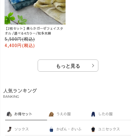
【2枚セット】柔らかガーゼフェイスタ
オル /選べる4カラー/知多木綿
5,500円(税込)
4,400円(税込)
もっと見る
人気ランキング
RANKING
お得セット
うえの服
したの服
ソックス
かばん・さいふ
ユニセックス