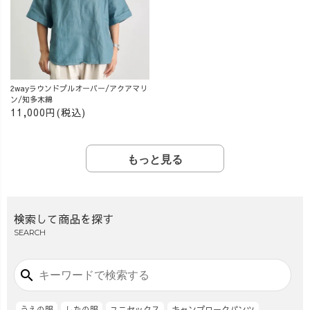
2wayラウンドプルオーバー/アクアマリ
ン/知多木綿
11,000円(税込)
もっと見る
検索して商品を探す
SEARCH
search
うえの服
したの服
ユニセックス
キャンプワークパンツ