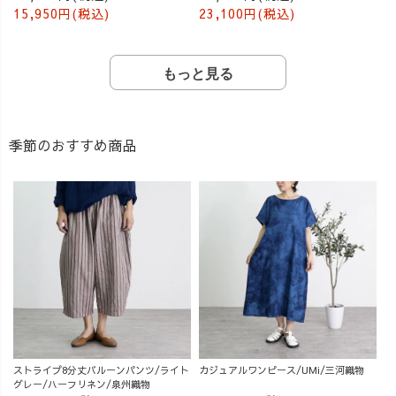
15,950円(税込)
23,100円(税込)
もっと見る
季節のおすすめ商品
ストライプ8分丈バルーンパンツ/ライト
カジュアルワンピース/UMi/三河織物
グレー/ハーフリネン/泉州織物