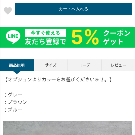
favorite
カートへ入れる
商品説明
サイズ
コーデ
レビュー
【オプションよりカラーをお選びくださいませ。】
：グレー
：ブラウン
：ブルー