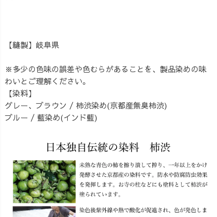
【縫製】岐阜県
※多少の色味の誤差や色むらがあることを、製品染めの味
わいとご理解ください。
【染料】
グレー、ブラウン / 柿渋染め(京都産無臭柿渋)
ブルー / 藍染め(インド藍)