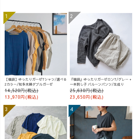
【福袋】ゆったりガーゼTシャツ/選べる
『福袋』ゆったりガーゼロンT/グレー +
2カラー/知多木綿ダブルガーゼ
一本刺し子 バルーンパンツ/生成り
14,520円(税込)
25,630円(税込)
13,970円(税込)
23,650円(税込)