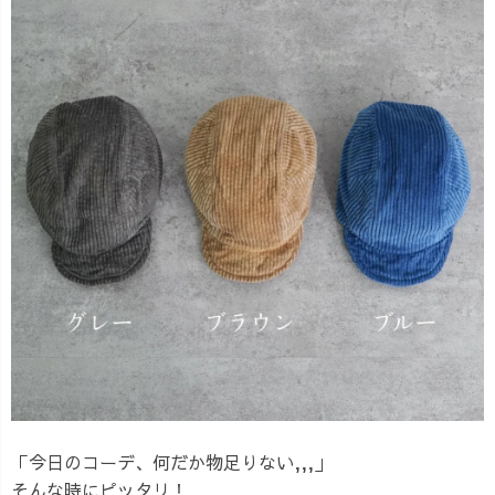
「今日のコーデ、何だか物足りない,,,」
そんな時にピッタリ！