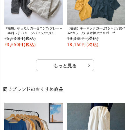
『福袋』ゆったりガーゼロンT/グレー +
【福袋】キーネックガーゼTシャツ/選べ
一本刺し子 バルーンパンツ/生成り
る2カラー/知多木綿ダブルガーゼ
25,630円(税込)
19,360円(税込)
23,650円(税込)
18,150円(税込)
もっと見る
同じブランドのおすすめ商品