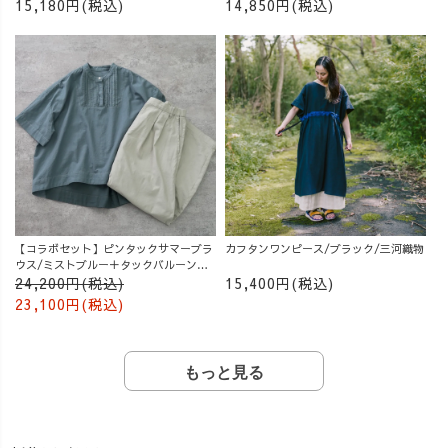
15,180円(税込)
14,850円(税込)
【コラボセット】ピンタックサマーブラ
カフタンワンピース/ブラック/三河織物
ウス/ミストブルー＋タックバルーンパ
ンツ/グレージュ
24,200円(税込)
15,400円(税込)
23,100円(税込)
もっと見る