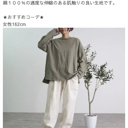
綿１００％の適度な伸縮のある肌触りの良い生地です。
★おすすめコーデ★
女性162cm