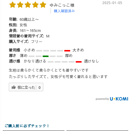
2025-01-05
ゆみこっこ様
購入確認済み
年齢:
60歳以上〜
性別:
女性
身長:
161～165cm
普段着の着用サイズ:
M
購入サイズ:
フリー
着用感
小さめ
大きめ
厚さ
薄め
厚め
透け感
かなり透ける
透けなし
生地は柔らかくて柔らかくとても着やすいです
たっぷりしたサイズて、女性デモ可愛く着れると思います
役に立った
0
ご購入前に必ずチェック！