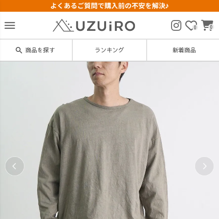
menu
0
0
search
商品を探す
ランキング
新着商品