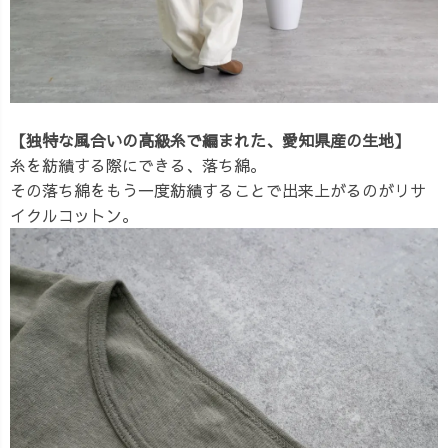
【独特な風合いの高級糸で編まれた、愛知県産の生地】
糸を紡績する際にできる、落ち綿。
その落ち綿をもう一度紡績することで出来上がるのがリサ
イクルコットン。