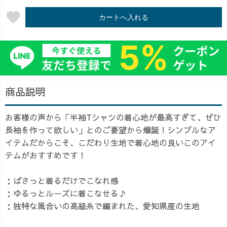
favorite
カートへ入れる
商品説明
お客様の声から「半袖Tシャツの着心地が最高すぎて、ぜひ
長袖を作って欲しい」とのご要望から爆誕！シンプルなア
イテムだからこそ、こだわり生地で着心地の良いこのアイ
テムがおすすめです！
：ばさっと着るだけでこなれ感
：ゆるっとルーズに着こなせる♪
：独特な風合いの高級糸で編まれた、愛知県産の生地