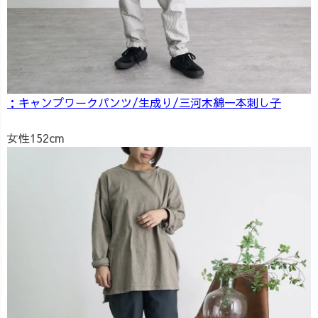
：キャンプワークパンツ/生成り/三河木綿一本刺し子
女性152cm