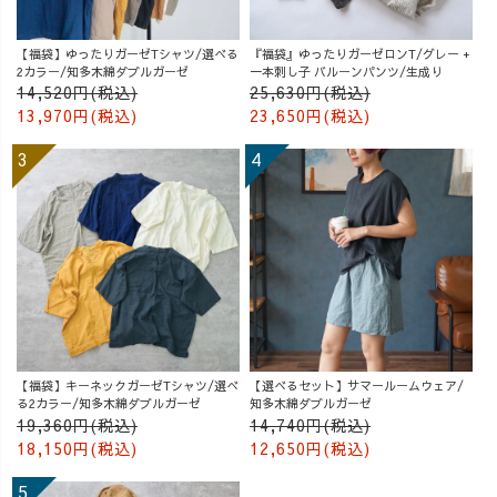
【福袋】ゆったりガーゼTシャツ/選べる
『福袋』ゆったりガーゼロンT/グレー +
2カラー/知多木綿ダブルガーゼ
一本刺し子 バルーンパンツ/生成り
14,520円(税込)
25,630円(税込)
13,970円(税込)
23,650円(税込)
【福袋】キーネックガーゼTシャツ/選べ
【選べるセット】サマールームウェア/
る2カラー/知多木綿ダブルガーゼ
知多木綿ダブルガーゼ
19,360円(税込)
14,740円(税込)
18,150円(税込)
12,650円(税込)