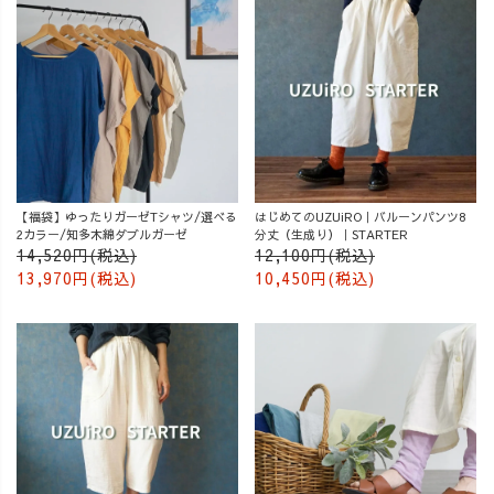
【福袋】ゆったりガーゼTシャツ/選べる
はじめてのUZUiRO｜バルーンパンツ8
2カラー/知多木綿ダブルガーゼ
分丈（生成り）｜STARTER
14,520円(税込)
12,100円(税込)
13,970円(税込)
10,450円(税込)