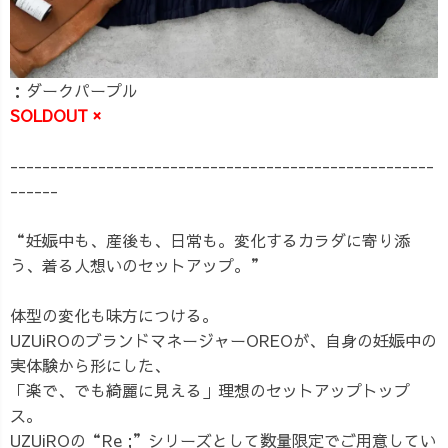
：ダークパープル
SOLDOUT ×
-----------------------------------------------------
------
“妊娠中も、産後も、日常も。変化するカラダに寄り添
う、着る人想いのセットアップ。”
体型の変化も味方につける。
UZUiROのブランドマネージャーOREOが、自身の妊娠中の
実体験から形にした、
「楽で、でも綺麗に見える」理想のセットアップトップ
ス。
UZUiROの“Re ;”シリーズとして数量限定でご用意してい