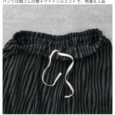
パンツは総ゴム仕様＋ワイドシルエットで、快適＆上品