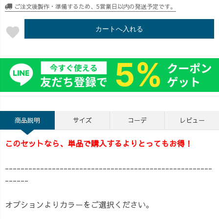
ご注文後製作・準備するため、5営業日以内の発送予定です。
favorite
カートへ入れる
商品説明
サイズ
コーデ
レビュー
このセットなら、単品で購入するよりとってもお得！
-----------------------------------------------------
------
オプションよりカラーをご選択ください。