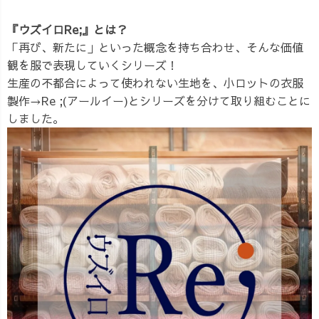
『ウズイロRe;』とは？
「再び、新たに」といった概念を持ち合わせ、そんな価値
観を服で表現していくシリーズ！
生産の不都合によって使われない生地を、小ロットの衣服
製作→Re ;(アールイー)とシリーズを分けて取り組むことに
しました。