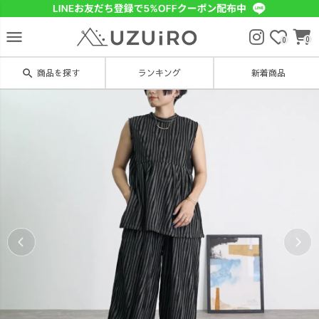
menu
0
0
search
商品を探す
ランキング
新着商品