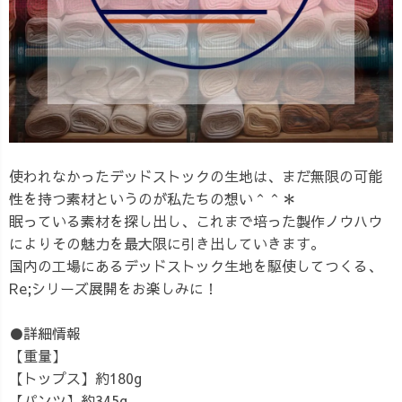
使われなかったデッドストックの生地は、まだ無限の可能
性を持つ素材というのが私たちの想い＾＾＊
眠っている素材を探し出し、これまで培った製作ノウハウ
によりその魅力を最大限に引き出していきます。
国内の工場にあるデッドストック生地を駆使してつくる、
Re;シリーズ展開をお楽しみに！
●詳細情報
【重量】
【トップス】約180g
【パンツ】約345g