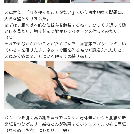
とは言え、「服を作ったことがない」という根本的な大問題は、
大きな壁となりました。
まずは、服の基本的な仕組みを勉強する為に、ひっくり返して縫
い目を見たり、切り刻んで解体してパターンを作ってみたり。
（笑）
それでも分からないことがたくさんで、図書館でパターンのつい
ている本を借りたり、ネットで服を作る為の知識を入れたりと、
とにかく染めて、とにかく作っての繰り返し。
パターンを引く為の紙を買うではなく、勿体無いからと裏紙や新
聞紙をつなげたり、業者さんが破棄するポリエステルの布を型紙
（ならぬ、型布）にしたり。（笑）