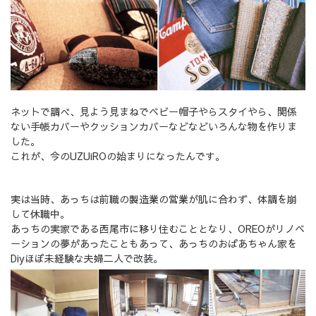
ネットで調べ、見よう見まねでベビー帽子やらスタイやら、関係
ない手帳カバーやクッションカバーなどなどいろんな物を作りま
した。
これが、今のUZUiROの始まりになったんです。
実は当時、あっちは前職の製造業の営業が肌に合わず、体調を崩
して休職中。
あっちの実家である西尾市に移り住むこととなり、OREOがリノベ
ーションの夢があったこともあって、あっちのおばあちゃん家を
Diyほぼ未経験な夫婦二人で改装。