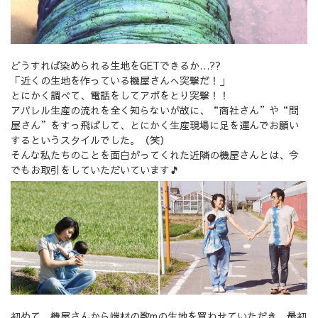
どうすれば染められる生地をGETできるか…??
「近くの生地を作っている機屋さんへ突撃だ！」
とにかく調べて、電話をしてアポをとり突撃！！
アパレル生産の流れを全く知らないが故に、“商社さん”や“問
屋さん”をすっ飛ばして、とにかく生産現場に足を運んでお願い
するというスタイルでした。（笑）
そんな私たちのことを面白がってくれた近隣の機屋さんとは、今
でもお取引をしていただいています🎵
初めて、機屋さんから端材の数mの生地を買わせていただき、最初