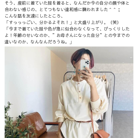
そう、産前に着ていた服を着ると、なんだか今の自分の顔や体と
合わない感じの、とてつもない違和感に襲われました＾＾；
こんな話を友達にしたところ、
「すっっっごい、分かるよそれ！」と大盛り上がり。（笑）
「今まで着ていた服や色が急に似合わなくなって、びっくりした
よ！年齢のせいなのか、”お母さんになった自分”との今までの
違いなのか、なんなんだろうね。」