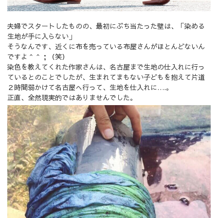
夫婦でスタートしたものの、最初にぶち当たった壁は、「染める
生地が手に入らない」
そうなんです、近くに布を売っている布屋さんがほとんどないん
ですよ＾＾；（笑）
染色を教えてくれた作家さんは、名古屋まで生地の仕入れに行っ
ているとのことでしたが、生まれてまもない子どもを抱えて片道
２時間弱かけて名古屋へ行って、生地を仕入れに….。
正直、全然現実的ではありませんでした。