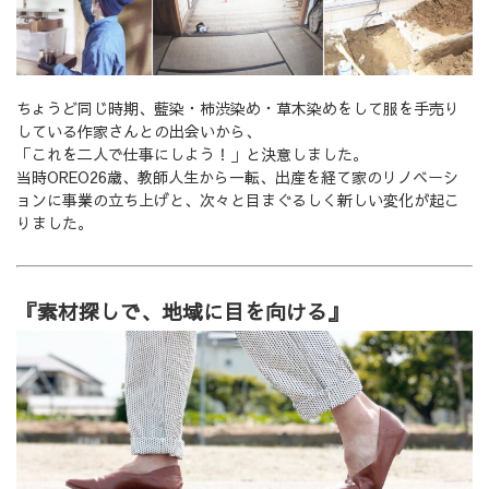
ちょうど同じ時期、藍染・柿渋染め・草木染めをして服を手売り
している作家さんとの出会いから、
「これを二人で仕事にしよう！」と決意しました。
当時OREO26歳、教師人生から一転、出産を経て家のリノベーシ
ョンに事業の立ち上げと、次々と目まぐるしく新しい変化が起こ
りました。
『素材探しで、地域に目を向ける』