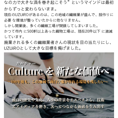
なの力で大きな渦を巻き起こそう”というマインドは最初
からずっと変わらないまま。
現在のUZUiROがあるのは、この地域の繊維業が盛んで、服作りに
必要 な環境が整っていたからに他なりません。
しかし開業後、多くの繊維工場が閉鎖してしまいました。
かつて市内 に500軒以上あった織物工場は、現在20件以下 に激減
しています。
廃業される多くの繊維業者さんの現状を目の当たりにし、
UZUiROとして大きな目標を掲げました。