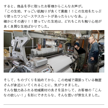
すると、商品を手に取ったお客様からこんなお声が。
「この生地、すっごい肌触りが良くて素敵！！この生地をたっぷ
り使ったワンピースやスカートがあったらいいなあ。」
確かにその通り！！使っていた生地は、どれもこれも触り心地が
良く良質な生地ばかりでした。
そして、ものづくりを始めてから、この地域で頑張っている機屋
さんが身近にいてくれることに、気がつきました。
そんな魅力あふれる地域素材の良さを活かして、お客様の「こん
なの欲しい！」を形にできたらな、そんな思いが芽生えました。