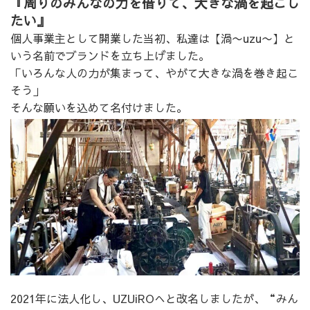
『周りのみんなの力を借りて、大きな渦を起こし
たい』
個人事業主として開業した当初、私達は【渦〜uzu〜】と
いう名前でブランドを立ち上げました。
「いろんな人の力が集まって、やがて大きな渦を巻き起こ
そう」
そんな願いを込めて名付けました。
2021年に法人化し、UZUiROへと改名しましたが、“みん