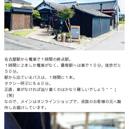
名古屋駅から電車で１時間の終点駅。
１時間に２本しか電車がなく、最寄駅へは車で１０分。徒歩だと
５０分。
駅から出ているバスは、１時間に１本。
タクシー呼ぶにも４０分。
正直、車がなければ辿り着くのはかなり難しいでしょう＾＾；
（笑）
なので、メインはオンラインショップで、全国のお客様の元へ製
作しお届けしています。