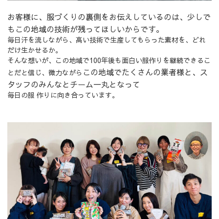
お客様に、服づくりの裏側をお伝えしているのは、少しで
もこの地域の技術が残ってほしいからです。
毎日汗を流しながら、高い技術で生産してもらった素材を、どれ
だけ生かせるか。
そんな想いが、この地域で100年後も面白い服作りを継続できるこ
この地域でたくさんの業者様と、ス
とだと信じ、微力ながら
タッフのみんなとチーム一丸となって
毎日の服 作りに向き合っています。