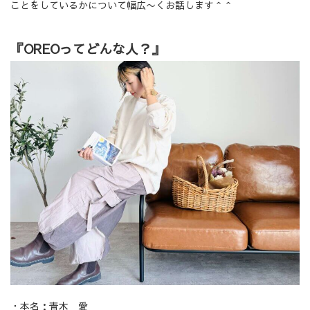
ことをしているかについて幅広〜くお話します＾＾
『OREOってどんな人？』
・本名：青木 愛