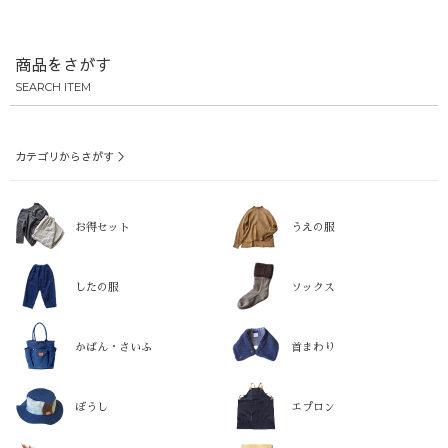
商品をさがす
SEARCH ITEM
カテゴリからさがす ＞
お得セット
うえの服
したの服
ソックス
かばん・さいふ
首まわり
ぼうし
エプロン