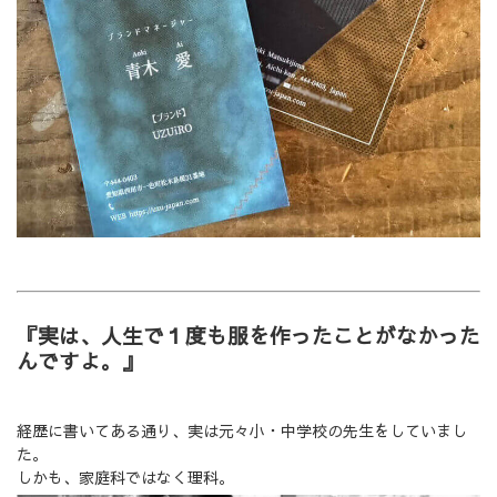
『実は、人生で１度も服を作ったことがなかった
んですよ。』
経歴に書いてある通り、実は元々小・中学校の先生をしていまし
た。
しかも、家庭科ではなく理科。