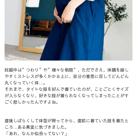
妊娠中は”つわり”や”様々な制限”、ただでさえ、体調を崩し
やすくストレスが多くかかる上に、自分の意思に反してどんどん
丸くなっていく体…。
それまで、タイトな服を好んで着ていたのが、ことごとくサイズ
が入らなくなり、好きな服が着られなくなってしまったことがす
ごく悲しかったんですよね。
産後しばらくして体型が戻ってから、産前に着ていた服を着たと
ころ…ある異変に気づきました。
「あれ、なんか似合ってない？」