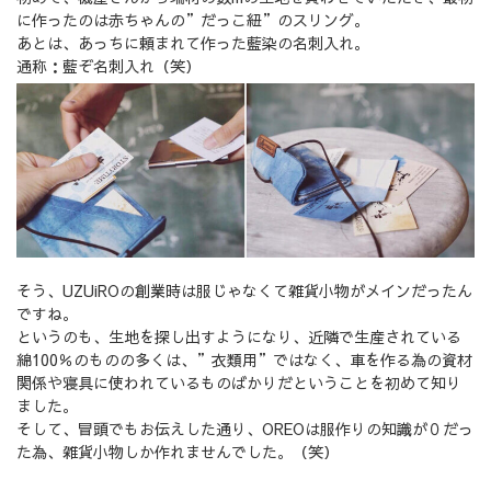
に作ったのは赤ちゃんの”だっこ紐”のスリング。
あとは、あっちに頼まれて作った藍染の名刺入れ。
通称：藍ぞ名刺入れ（笑）
そう、UZUiROの創業時は服じゃなくて雑貨小物がメインだったん
ですね。
というのも、生地を探し出すようになり、近隣で生産されている
綿100％のものの多くは、”衣類用”ではなく、車を作る為の資材
関係や寝具に使われているものばかりだということを初めて知り
ました。
そして、冒頭でもお伝えした通り、OREOは服作りの知識が０だっ
た為、雑貨小物しか作れませんでした。（笑）