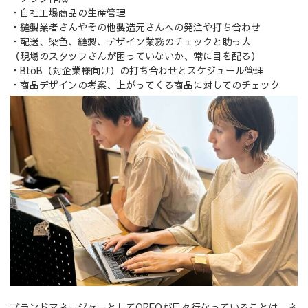
・自社工場商品の生産管理
・縫製業者さんやその他製造元さんへの発注や打ち合わせ
・配送、染色、縫製、デザイン業務のチェックと助っ人
（現場のスタッフさんが困っていないか、常に目を配る）
・BtoB（対企業様向け）の打ち合わせとスケジュール管理
・商品デザインの考案、上がってくる商品に対してのチェック
ブランドマネージャーとしてOREOが日々行なっていることは、ネ