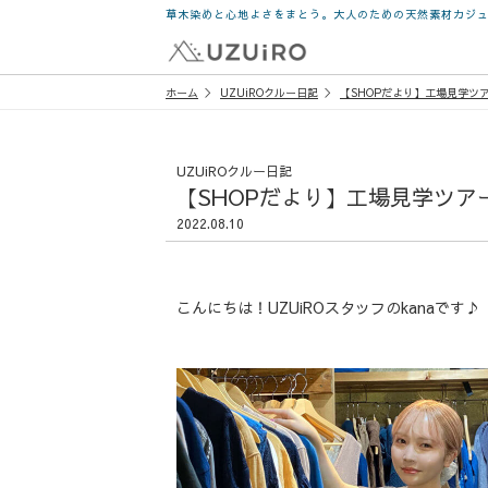
草木染めと心地よさをまとう。大人のための天然素材カジ
ホーム
UZUiROクルー日記
【SHOPだより】工場見学ツ
UZUiROクルー日記
【SHOPだより】工場見学ツア
2022.08.10
こんにちは！UZUiROスタッフのkanaです♪