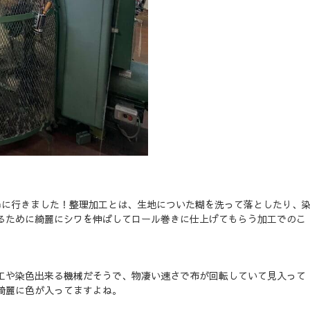
場に行きました！整理加工とは、生地についた糊を洗って落としたり、
るために綺麗にシワを伸ばしてロール巻きに仕上げてもらう加工でのこ
工や染色出来る機械だそうで、物凄い速さで布が回転していて見入って
綺麗に色が入ってますよね。