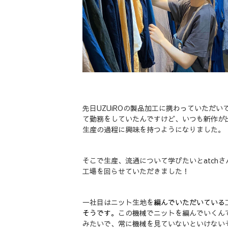
先日UZUiROの製品加工に携わっていただ
て勤務をしていたんですけど、いつも新作が
生産の過程に興味を持つようになりました。
そこで生産、流通について学びたいとatch
工場を回らせていただきました！
一社目はニット生地を
編んでいただいている
そうです。
この機械でニットを編んでいくん
みたいで、常に機械を見ていないといけない