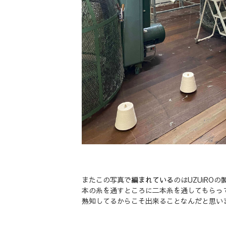
またこの写真で
編まれている
のはUZUiR
本の糸を通すところに二本糸を通してもらっ
熟知してるからこそ出来ることなんだと思い