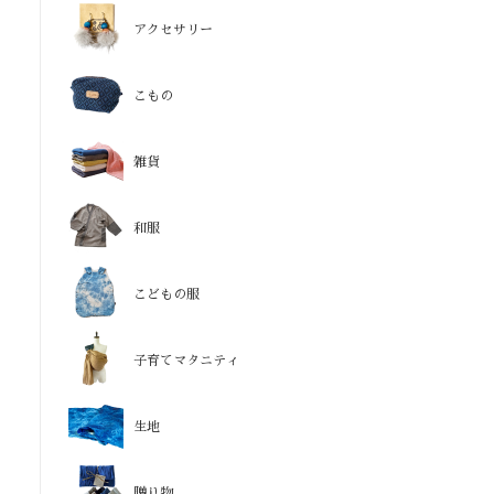
アクセサリー
こもの
雑貨
和服
こどもの服
子育てマタニティ
生地
贈り物