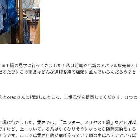
いてる工場の見学に行ってきました！私は前職で店舗のアパレル販売員と
出るたびにこの商品はどんな過程を経て店頭に並んでいるんだろう？と
さんとoreoさんに相談したところ、工場見学を提案してくださり、３つの
工場に行きました。
業界では、「ニッター、メリヤス工場」などと呼ぶ
ですけど、上についている糸はなくなりそうになったら随時交換をする
そうです。ここでは業界用語が飛び交っていて頭の中はハテナでいっぱ