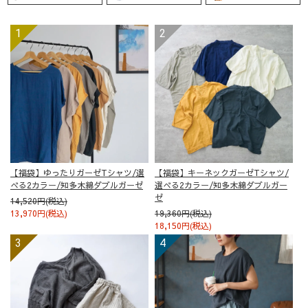
【福袋】ゆったりガーゼTシャツ/選
【福袋】キーネックガーゼTシャツ/
べる2カラー/知多木綿ダブルガーゼ
選べる2カラー/知多木綿ダブルガー
ゼ
14,520円(税込)
13,970円(税込)
19,360円(税込)
18,150円(税込)