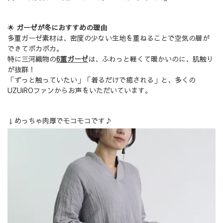
🌟
ガーゼが冬におすすめの理由
多重ガーゼ素材は、密度の少ない生地を重ねることで空気の層が
できてポカポカ。
特に三河織物の
6重ガーゼ
は、ふわっと軽くて暖かいのに、肌触り
が抜群！
「ずっと触っていたい」「着るだけで癒される」と、多くの
UZUiROファンからお声をいただいています。
↓めっちゃ肉厚でモコモコです♪