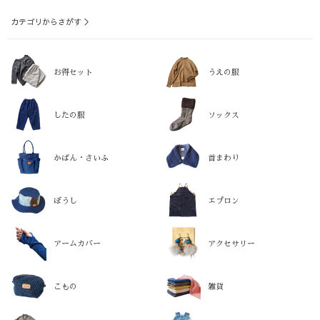
カテゴリからさがす ＞
お得セット
うえの服
したの服
ソックス
かばん・さいふ
首まわり
ぼうし
エプロン
アームカバー
アクセサリー
こもの
雑貨