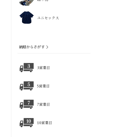
ユニセックス
納期からさがす ＞
3営業日
5営業日
7営業日
10営業日