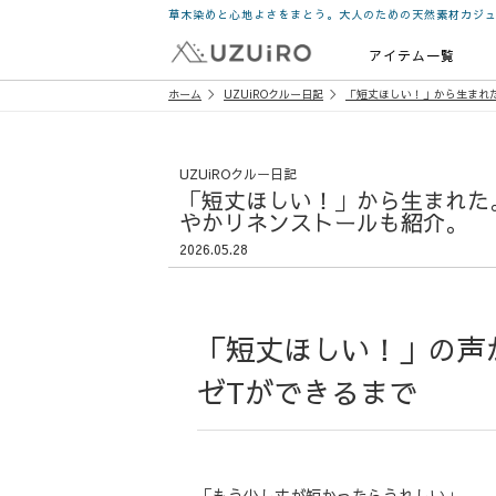
草木染めと心地よさをまとう。大人のための天然素材カジ
アイテム一覧
ホーム
UZUiROクルー日記
「短丈ほしい！」から生まれ
UZUiROクルー日記
「短丈ほしい！」から生まれた
やかリネンストールも紹介。
2026.05.28
「短丈ほしい！」の声
ゼTができるまで
「もう少し丈が短かったらうれしい」