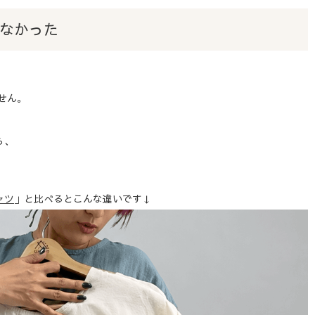
なかった
せん。
ら、
ャツ
」と比べるとこんな違いです↓