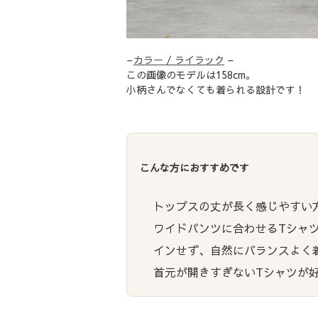
–
カラー / ライラック
–
この画像のモデルは158cm。
小柄さんでなくても着られる設計です！
こんな方におすすめです
トップスの丈が長く感じやすい
ワイドパンツに合わせるTシャ
インせず、自然にバランスよく
首元が開きすぎないTシャツが