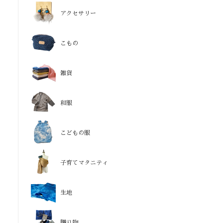
アクセサリー
こもの
雑貨
和服
こどもの服
子育てマタニティ
生地
贈り物