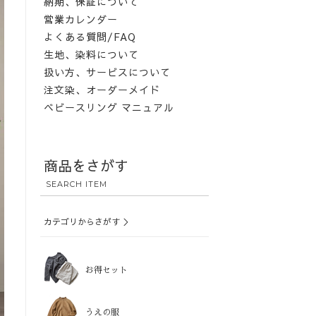
納期、保証について
営業カレンダー
よくある質問/FAQ
生地、染料について
扱い方、サービスについて
注文染、オーダーメイド
ベビースリング マニュアル
商品をさがす
SEARCH ITEM
カテゴリからさがす ＞
お得セット
うえの服