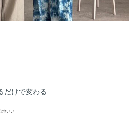
るだけで変わる
心地いい