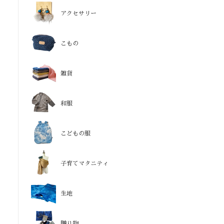
アクセサリー
こもの
雑貨
和服
こどもの服
子育てマタニティ
生地
贈り物