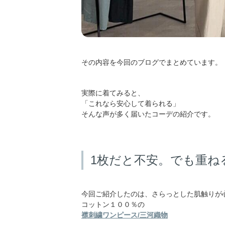
その内容を今回のブログでまとめています。
実際に着てみると、
「これなら安心して着られる」
そんな声が多く届いたコーデの紹介です。
1枚だと不安。でも重ね
今回ご紹介したのは、さらっとした肌触りが
コットン１００％の
襟刺繍ワンピース/三河織物