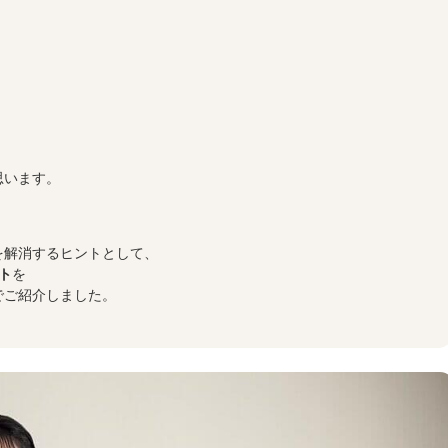
思います。
を解消するヒントとして、
ト
を
でご紹介しました。