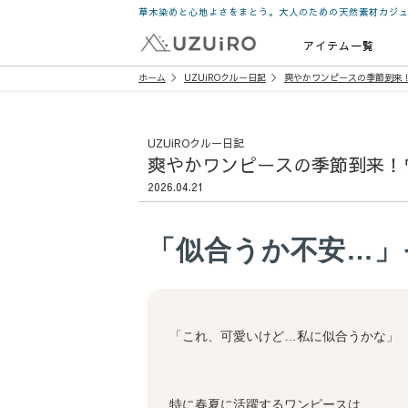
草木染めと心地よさをまとう。大人のための天然素材カジ
アイテム一覧
ホーム
UZUiROクルー日記
爽やかワンピースの季節到来
UZUiROクルー日記
爽やかワンピースの季節到来！
2026.04.21
「似合うか不安…」
「これ、可愛いけど…私に似合うかな」
特に春夏に活躍するワンピースは、