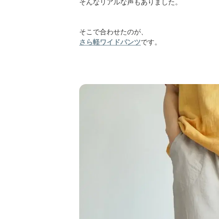
そんなリアルな声もありました。
そこで合わせたのが、
さら軽ワイドパンツ
です。