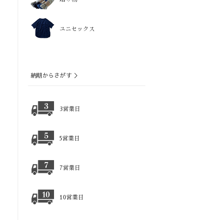
ユニセックス
納期からさがす ＞
3営業日
5営業日
7営業日
10営業日