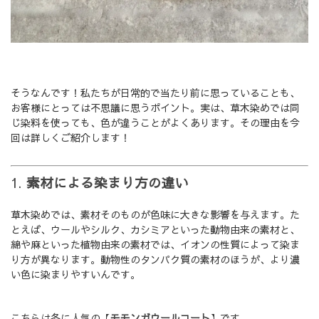
そうなんです！私たちが日常的で当たり前に思っていることも、
お客様にとっては不思議に思うポイント。実は、草木染めでは同
じ染料を使っても、色が違うことがよくあります。その理由を今
回は詳しくご紹介します！
1.
素材による染まり方の違い
草木染めでは、素材そのものが色味に大きな影響を与えます。た
とえば、ウールやシルク、カシミアといった動物由来の素材と、
綿や麻といった植物由来の素材では、イオンの性質によって染ま
り方が異なります。動物性のタンパク質の素材のほうが、より濃
い色に染まりやすいんです。
こちらは冬に人気の【
モモンガウールコート
】です。