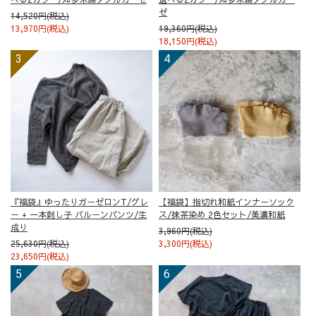
ゼ
14,520円(税込)
13,970円(税込)
19,360円(税込)
18,150円(税込)
『福袋』ゆったりガーゼロンT/グレ
【福袋】指切れ和紙インナーソック
ー + 一本刺し子 バルーンパンツ/生
ス/抹茶染め 2色セット/美濃和紙
成り
3,960円(税込)
25,630円(税込)
3,300円(税込)
23,650円(税込)