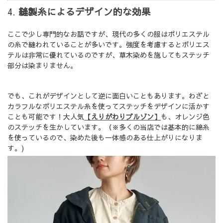
4.
縫製糸によるデザイン的な効果
ここで少し専門的なお話ですが、現代の多くの服はポリエステル
の糸で縫われていることが多いです。強度を考慮するとポリエス
テルは非常に優れているのですが、草木染めを施してもステッチ
部分は染まりません。
でも、これがデザインとして逆に面白いこともあります。わざと
カラフルなポリエステル糸を使ってステッチをデザインに活かす
ことも可能です！大人気
【えりがわりブルゾン】
も、オレンジ色
のステッチを生かしています。（※多くの当店では基本的に綿糸
を使っているので、染めた後も一体感のある仕上がりになりま
す。)