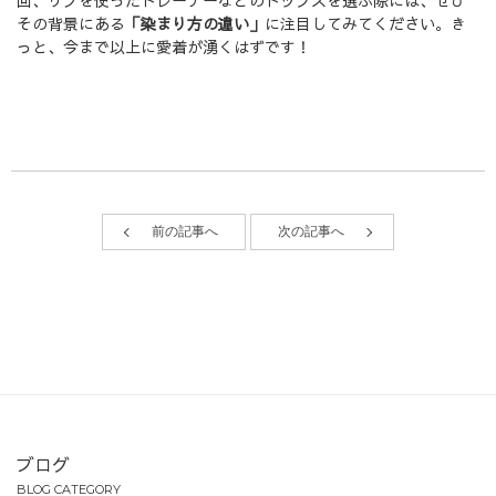
回、リブを使ったトレーナーなどのトップスを選ぶ際には、ぜひ
その背景にある
「染まり方の違い」
に注目してみてください。き
っと、今まで以上に愛着が湧くはずです！
前の記事へ
次の記事へ
ブログ
BLOG CATEGORY