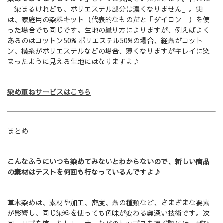
「染まるけれども、ポリエステル部分は濃くなりません」。実
は、家庭用の染料キット（代表的なものだと「ダイロン」）を使
った場合でも同じです。生地の織り方によりますが、例えばよく
あるのはコットン50% ポリエステル50%の場合、経糸がコット
ン、横糸がポリエステルなどの場合、薄くなりますがキレイに染
まったように見える生地にはなりますよ♪
染め重ねサービスはこちら
まとめ
こんなふうにいつも染めてみないとわからないので、新しい商品
の素材はテストを何回も行なっているんですよ♪
草木染めは、素材や加工、密度、糸の種類など、さまざまな要素
が影響し、同じ染料を使っても色味が変わる奥深い技術です。次