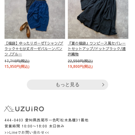
【福袋】ゆったりガーゼTシャツ/ブ
『夏の福袋』ワンピース風セパレー
ラック＋七分丈ガーゼバルーンパン
トセットアップ/ドットブラック/遠
ツ /ブルー
州織物
17,710円(税込)
22,550円(税込)
15,950円(税込)
19,800円(税込)
もっと見る
444-0403 愛知県西尾市一色町松木島榎31番地
営業時間 10:00〜18:00 木日休み
>>Lineでお問い合わせ<<