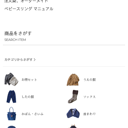
注文染、オーダーメイド
ベビースリング マニュアル
商品をさがす
SEARCH ITEM
カテゴリからさがす ＞
お得セット
うえの服
したの服
ソックス
かばん・さいふ
首まわり