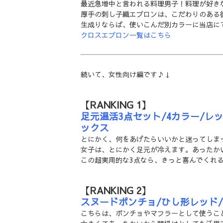
最近急増中と言われる料理男子！料理が好き
厚手の刺し子織エプロンは、こだわりのある
生成りならば、使いこんだ別カラーに当店に
クロスエプロン一覧はこちら
続いて、女性向け編です♪↓
【RANKING 1】
足元温活3点セット/4カラー/
ックス
とにかく、何をあげたらいいかと迷ってしま
女子は、とにかく足元が冷えます。あったか
この超実用的な3点なら、きっと喜んでくれ
【RANKING 2】
スヌードポンチョ/ひし形レッド
こちらは、ポンチョやマフラーとして使うこ