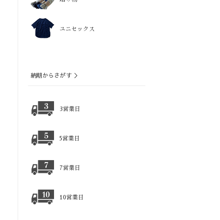
ユニセックス
納期からさがす ＞
3営業日
5営業日
7営業日
10営業日