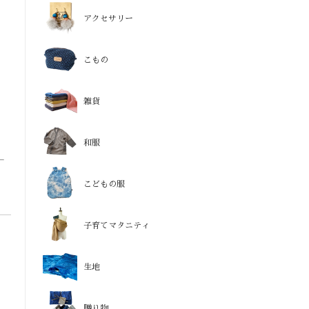
アクセサリー
こもの
雑貨
和服
こどもの服
子育てマタニティ
生地
贈り物