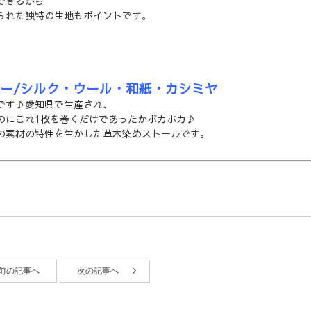
できるから
られた独特の生地もポイントです。
ラー/シルク・ウール・和紙・カシミヤ
です♪愛知県で生産され、
のにこれ1枚を巻くだけであったかポカポカ♪
の素材の特性を生かした草木染めストールです。
前の記事へ
次の記事へ