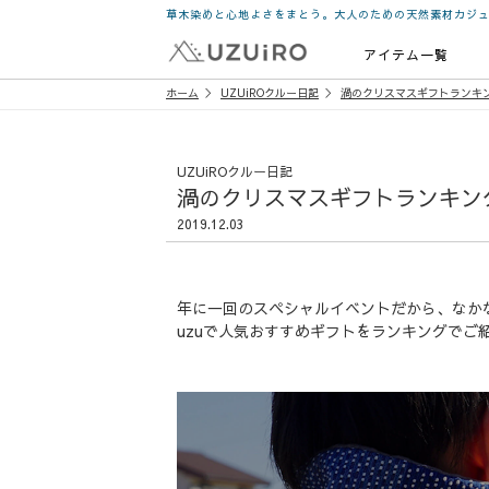
草木染めと心地よさをまとう。大人のための天然素材カジ
アイテム一覧
ホーム
UZUiROクルー日記
渦のクリスマスギフトランキ
UZUiROクルー日記
渦のクリスマスギフトランキン
2019.12.03
年に一回のスペシャルイベントだから、なか
uzuで人気おすすめギフトをランキングでご