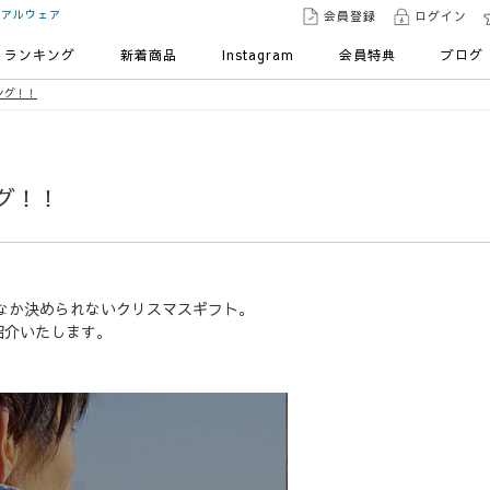
ュアルウェア
会員登録
ログイン
ランキング
新着商品
Instagram
会員特典
ブログ
ング！！
グ！！
なか決められないクリスマスギフト。
紹介いたします。