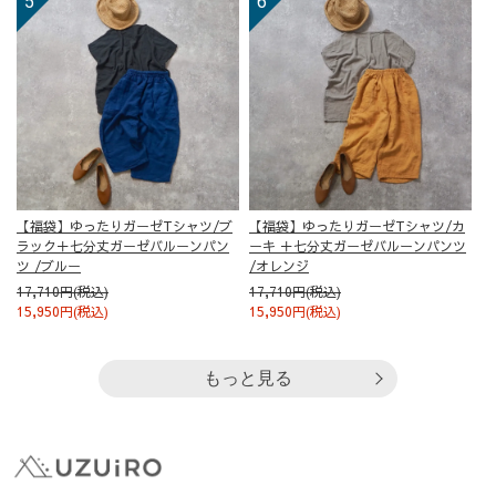
【福袋】ゆったりガーゼTシャツ/ブ
【福袋】ゆったりガーゼTシャツ/カ
ラック＋七分丈ガーゼバルーンパン
ーキ ＋七分丈ガーゼバルーンパンツ
ツ /ブルー
/オレンジ
17,710円(税込)
17,710円(税込)
15,950円(税込)
15,950円(税込)
もっと見る