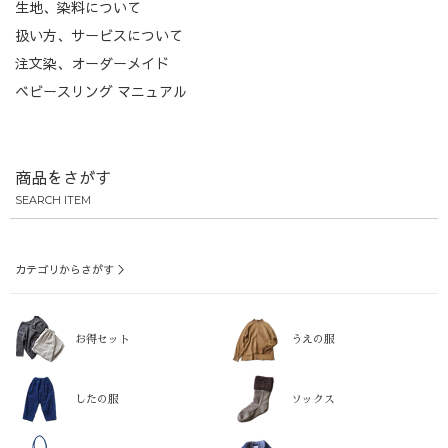
生地、染料について
扱い方、サービスについて
注文染、オーダーメイド
ベビースリング マニュアル
商品をさがす
SEARCH ITEM
カテゴリからさがす ＞
お得セット
うえの服
したの服
ソックス