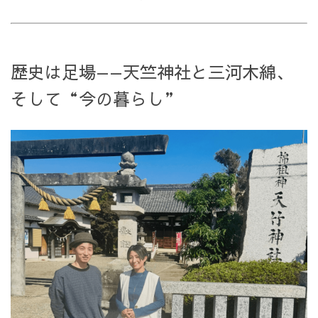
歴史は足場——天竺神社と三河木綿、
そして“今の暮らし”