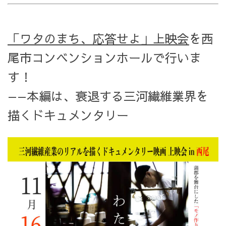
「ワタのまち、応答せよ」上映会
を西
尾市コンベンションホールで行いま
す！
——本編は、衰退する三河繊維業界を
描くドキュメンタリー