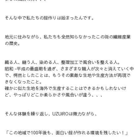
そんな中で私たちの服作りは始まったんです。
地元に住みながら、私たちも全然知らなかったこの街の繊維産業
の歴史。
織る人、縫う人、染める人、整理加工で風合いを整える人。
昭和 -平成の最盛期を過ぎ、さまざまな職人が次々と消えていく中
で、愕然としたことは、もうその素敵な生地や生産方法が再現で
きなくなったこと。
確かに似た生地を海外で生産することはできるかもしれないけ
ど、やっぱりどこか柔らかさや風合いが違う、、、
そんな体験を繰り返し、UZUiROは微力ながら、
「この地域で100年後も、面白い服が作れる環境を残したい！」