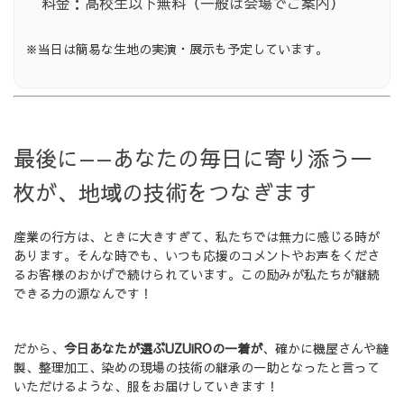
料金：高校生以下無料（一般は会場でご案内）
※当日は簡易な生地の実演・展示も予定しています。
最後に——あなたの毎日に寄り添う一
枚が、地域の技術をつなぎます
産業の行方は、ときに大きすぎて、私たちでは無力に感じる時が
あります。そんな時でも、いつも応援のコメントやお声をくださ
るお客様のおかげで続けられています。この励みが私たちが継続
できる力の源なんです！
だから、
今日あなたが選ぶUZUiROの一着が
、確かに機屋さんや縫
製、整理加工、染めの現場の技術の継承の一助となったと言って
いただけるような、服をお届けしていきます！