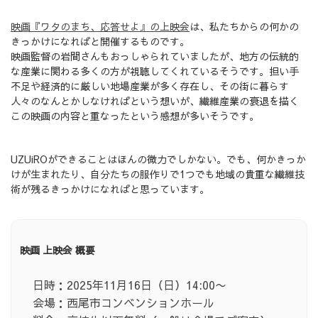
映画『ワタのまち、応答せよ』の上映会
は、私たちからの何かの
きっかけになればと開催するものです。
映画監督の岩間さんもおっしゃられていましたが、地方の伝統的
な産業に関わる多くの方が視聴してくれているそうです。担い手
不足や経済的に厳しい地場産業が多く存在し、その街に暮らす
人々のなんとかしなければという想いが、繊維産業の衰退を描く
この映画の内容と重なったという感想が多いそうです。
UZUiROができることはほんの微力でしかない。でも、何かきっか
けが生まれたり、自分たちの服作りで1つでも地域の貴重な繊維技
術が残るきっかけになればと思っています。
映画 上映会 概要
日時：2025年11月16日（日）14:00〜
会場：西尾市コンベンションホール