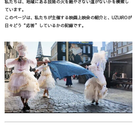
私たちは、地域にある技術の火を絶やさない道がないかを模索し
ています。
このページは、私たちが主催する映画上映会の紹介と、
UZUiROが
日々どう“応答”しているか
の記録です。