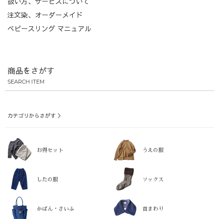
扱い方、サービスについて
注文染、オーダーメイド
ベビースリング マニュアル
商品をさがす
SEARCH ITEM
カテゴリからさがす ＞
お得セット
うえの服
したの服
ソックス
かばん・さいふ
首まわり