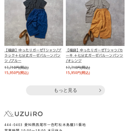
【福袋】ゆったりガーゼTシャツ/ブ
【福袋】ゆったりガーゼTシャツ/カ
ラック＋七分丈ガーゼバルーンパン
ーキ ＋七分丈ガーゼバルーンパンツ
ツ /ブルー
/オレンジ
17,710円(税込)
17,710円(税込)
15,950円(税込)
15,950円(税込)
もっと見る
444-0403 愛知県西尾市一色町松木島榎31番地
営業時間 10:00〜18:00 木日休み