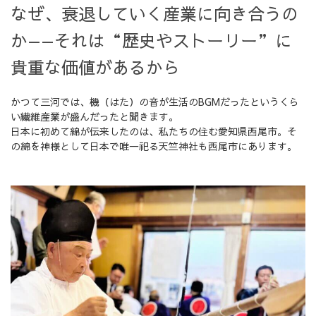
なぜ、衰退していく産業に向き合うの
か——それは“歴史やストーリー”に
貴重な価値があるから
かつて三河では、機（はた）の音が生活のBGMだったというくら
い繊維産業が盛んだったと聞きます。
日本に初めて綿が伝来したのは、私たちの住む愛知県西尾市。そ
の綿を神様として日本で唯一祀る天竺神社も西尾市にあります。