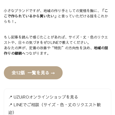
小さなブランドですが、地域の作り手としての覚悟を胸に、
「こ
こで作られているから買いたい」
と言っていただける服をこれか
らも！。
もし記事を読んで感じたことがあれば、サイズ・丈・色のリクエ
ストや、日々の気づきをぜひLINEで教えてください。
あなたの声が、定番の改善や“特別”の方向性を決め、
地域の服
作りの継続へ
つながります。
全12話 一覧を見る →
📍
UZUiROオンラインショップを見る
📍
LINEでご相談（サイズ・色・丈のリクエスト歓
迎）