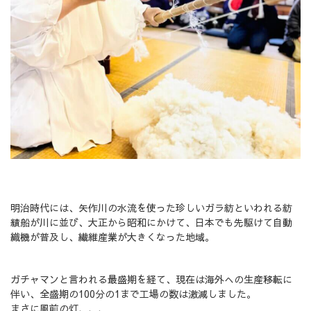
明治時代には、矢作川の水流を使った珍しいガラ紡といわれる紡
績船が川に並び、大正から昭和にかけて、日本でも先駆けて自動
織機が普及し、繊維産業が大きくなった地域。
ガチャマンと言われる最盛期を経て、現在は海外への生産移転に
伴い、全盛期の100分の1まで工場の数は激減しました。
まさに風前の灯、、、