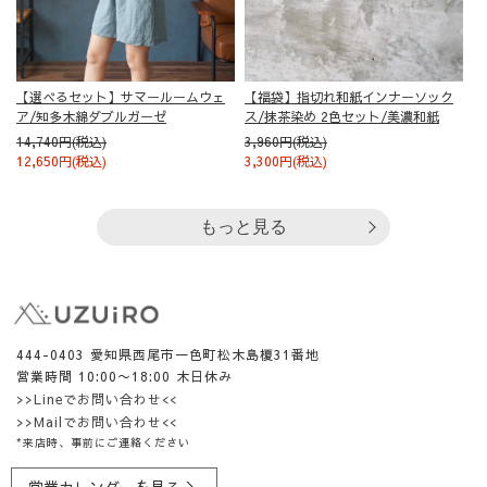
【選べるセット】サマールームウェ
【福袋】指切れ和紙インナーソック
ア/知多木綿ダブルガーゼ
ス/抹茶染め 2色セット/美濃和紙
14,740円(税込)
3,960円(税込)
12,650円(税込)
3,300円(税込)
もっと見る
444-0403 愛知県西尾市一色町松木島榎31番地
営業時間 10:00〜18:00 木日休み
>>Lineでお問い合わせ<<
>>Mailでお問い合わせ<<
*来店時、事前にご連絡ください