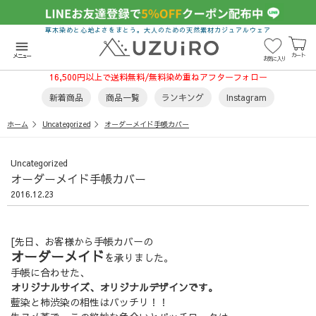
草木染めと心地よさをまとう。大人のための天然素材カジュアルウェア
menu
カート
メニュー
お気に入り
16,500円以上で送料無料/無料染め重ねアフターフォロー
新着商品
商品一覧
ランキング
Instagram
ホーム
Uncategorized
オーダーメイド手帳カバー
Uncategorized
オーダーメイド手帳カバー
2016.12.23
[先日、お客様から手帳カバーの
オーダーメイド
を承りました。
手帳に合わせた、
オリジナルサイズ、オリジナルデザインです。
藍染と柿渋染の相性はバッチリ！！