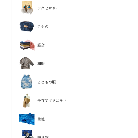
アクセサリー
こもの
雑貨
和服
こどもの服
子育てマタニティ
生地
贈り物