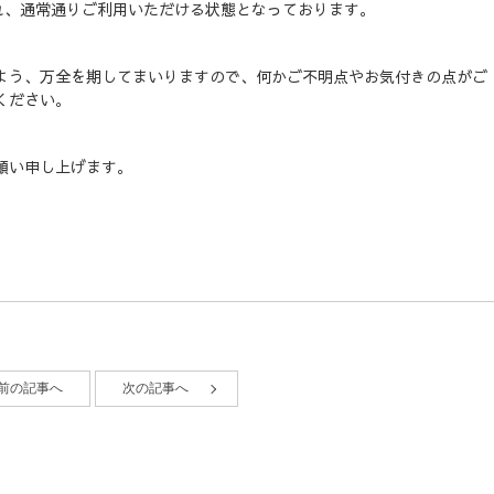
れ、通常通りご利用いただける状態となっております。
よう、万全を期してまいりますので、何かご不明点やお気付きの点がご
ください。
願い申し上げます。
前の記事へ
次の記事へ