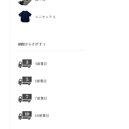
ユニセックス
納期からさがす ＞
3営業日
5営業日
7営業日
10営業日