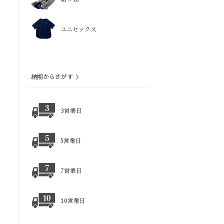
ユニセックス
納期からさがす ＞
3営業日
5営業日
7営業日
10営業日