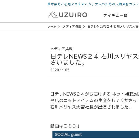
草木染めと心地よさをまとう。大人のための天然素材カジ
アイテム一覧
ホーム
メディア掲載
日テレNEWS２４ 石川メリヤス大宮
メディア掲載
日テレNEWS２４ 石川メリヤス
さいました。
2020.11.05
日テレNEWS２４がお届けする ネット視聴
当店のニットアイテムの生産をしてくださっ
石川メリヤス大宮社長が出演されました。
動画はこちら↓