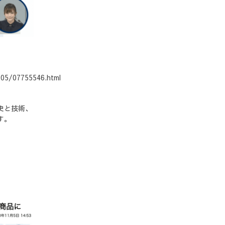
/05/07755546.html
史と技術、
す。