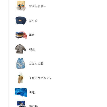
アクセサリー
こもの
雑貨
和服
こどもの服
子育てマタニティ
生地
贈り物