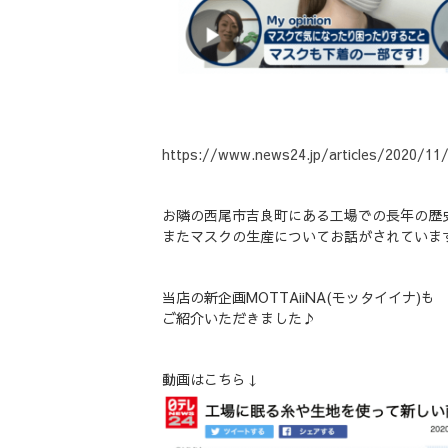
https://www.news24.jp/articles/2020/11
お隣の西尾市吉良町にある工場での長年の歴
またマスクの生産についてお話がされていま
当店の新企画MOTTAiiNA(モッタイイナ)も
ご紹介いただきました♪
動画はこちら↓