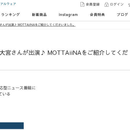
ュアルウェア
会員登録
ログイン
ランキング
新着商品
Instagram
会員特典
ブログ
さんが出演♪ MOTTAiiNAをご紹介してくださいました。
大宮さんが出演♪ MOTTAiiNAをご紹介してくだ
対応型ニュース番組に
ている