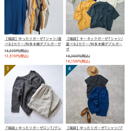
【福袋】ゆったりガーゼTシャツ/選
【福袋】キーネックガーゼTシャツ/
べる2カラー/知多木綿ダブルガーゼ
選べる2カラー/知多木綿ダブルガー
ゼ
14,520円(税込)
13,970円(税込)
19,360円(税込)
18,150円(税込)
『福袋』ゆったりガーゼロンT/グレ
【福袋】ゆったりガーゼTシャツ/ブ