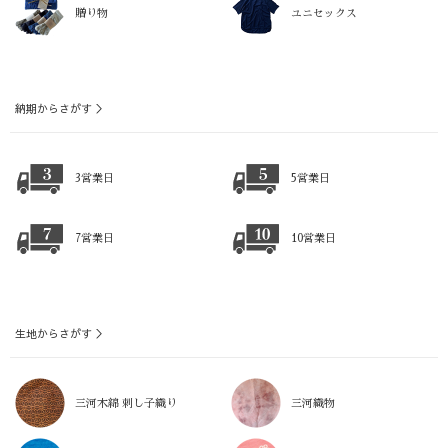
贈り物
ユニセックス
納期からさがす ＞
3営業日
5営業日
7営業日
10営業日
生地からさがす ＞
三河木綿 刺し子織り
三河織物