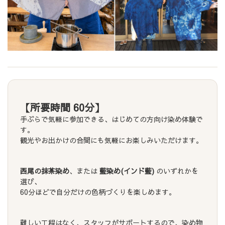
【所要時間 60分】
手ぶらで気軽に参加できる、はじめての方向け染め体験で
す。
観光やお出かけの合間にも気軽にお楽しみいただけます。
西尾の抹茶染め
、または
藍染め(インド藍)
のいずれかを
選び、
60分ほどで自分だけの色柄づくりを楽しめます。
難しい工程はなく、スタッフがサポートするので、染め物