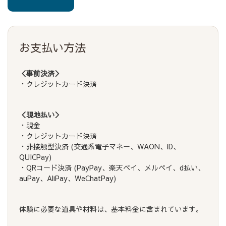
お支払い方法
＜事前決済＞
・クレジットカード決済
＜現地払い＞
・現金
・クレジットカード決済
・非接触型決済 (交通系電子マネー、WAON、iD、
QUICPay)
・QRコード決済 (PayPay、楽天ペイ、メルペイ、d払い、
auPay、AliPay、WeChatPay)
体験に必要な道具や材料は、基本料金に含まれています。