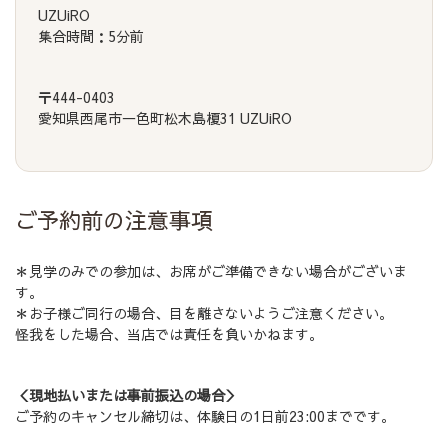
UZUiRO
集合時間：5分前
〒444-0403
愛知県西尾市一色町松木島榎31 UZUiRO
ご予約前の注意事項
＊見学のみでの参加は、お席がご準備できない場合がございま
す。
＊お子様ご同行の場合、目を離さないようご注意ください。
怪我をした場合、当店では責任を負いかねます。
＜現地払いまたは事前振込の場合＞
ご予約のキャンセル締切は、体験日の1日前23:00までです。