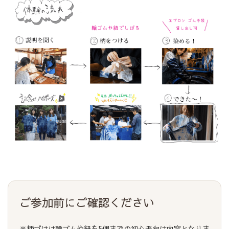
ご参加前にご確認ください
※柄づけは輪ゴムや紐を5個までの初心者向け内容となりま