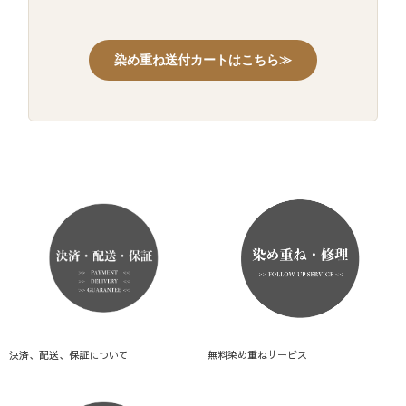
染め重ね送付カートはこちら≫
決済、配送、保証について
無料染め重ねサービス