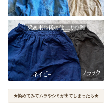
★染めてみてムラやシミが出てしまったら★