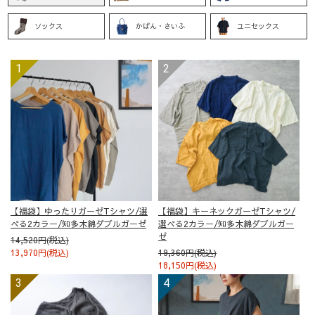
ソックス
かばん・さいふ
ユニセックス
【福袋】ゆったりガーゼTシャツ/選
【福袋】キーネックガーゼTシャツ/
べる2カラー/知多木綿ダブルガーゼ
選べる2カラー/知多木綿ダブルガー
ゼ
14,520円(税込)
13,970円(税込)
19,360円(税込)
18,150円(税込)