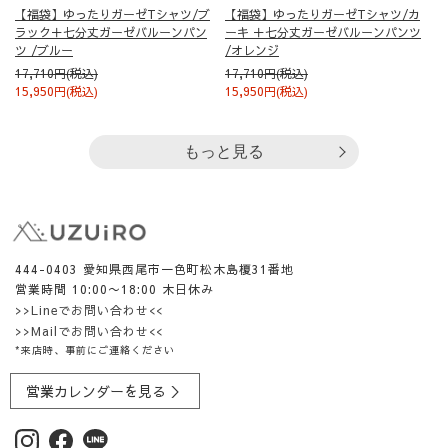
【福袋】ゆったりガーゼTシャツ/ブ
【福袋】ゆったりガーゼTシャツ/カ
ラック＋七分丈ガーゼバルーンパン
ーキ ＋七分丈ガーゼバルーンパンツ
ツ /ブルー
/オレンジ
17,710円(税込)
17,710円(税込)
15,950円(税込)
15,950円(税込)
もっと見る
444-0403 愛知県西尾市一色町松木島榎31番地
営業時間 10:00〜18:00 木日休み
>>Lineでお問い合わせ<<
>>Mailでお問い合わせ<<
*来店時、事前にご連絡ください
営業カレンダーを見る ＞