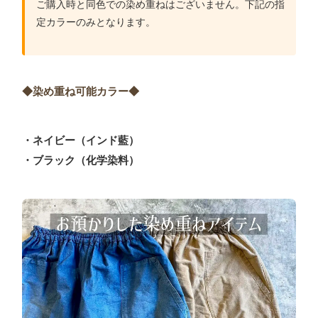
ご購入時と同色での染め重ねはございません。下記の指
定カラーのみとなります。
◆染め重ね可能カラー◆
・ネイビー（インド藍）
・ブラック（化学染料）