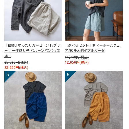
『福袋』ゆったりガーゼロンT/グレ
【選べるセット】サマールームウェ
ー + 一本刺し子 バルーンパンツ/生
ア/知多木綿ダブルガーゼ
成り
14,740円(税込)
25,630円(税込)
12,650円(税込)
23,650円(税込)