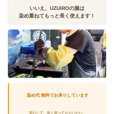
いいえ、UZUiROの服は
染め重ねてもっと長く使えます！
染め代 無料でお承りしています
安心して、長く使ってもらいたい。