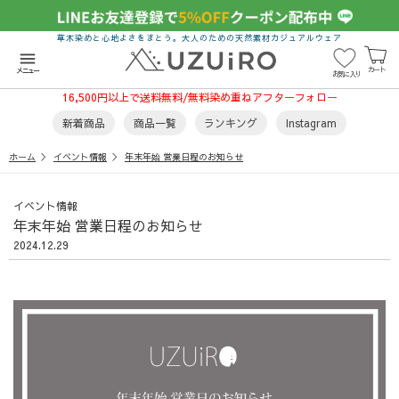
草木染めと心地よさをまとう。大人のための天然素材カジュアルウェア
menu
カート
メニュー
お気に入り
16,500円以上で送料無料/無料染め重ねアフターフォロー
新着商品
商品一覧
ランキング
Instagram
ホーム
イベント情報
年末年始 営業日程のお知らせ
イベント情報
年末年始 営業日程のお知らせ
2024.12.29