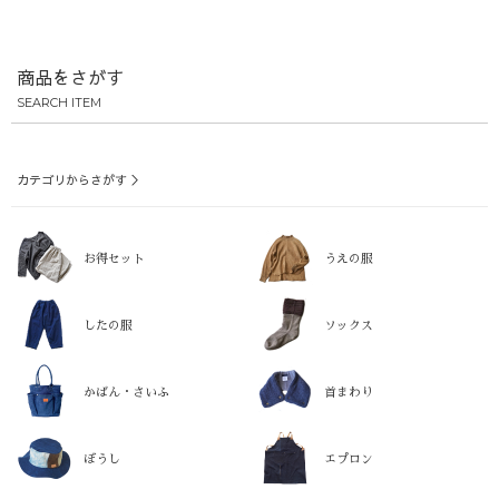
商品をさがす
SEARCH ITEM
カテゴリからさがす ＞
お得セット
うえの服
したの服
ソックス
かばん・さいふ
首まわり
ぼうし
エプロン