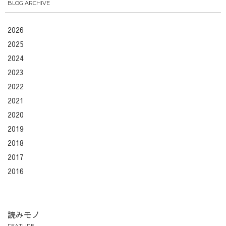
BLOG ARCHIVE
2026
2025
2024
2023
2022
2021
2020
2019
2018
2017
2016
読みモノ
FEATURE