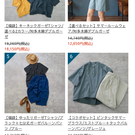
【福袋】キーネックガーゼTシャツ/
【選べるセット】サマールームウェ
選べる2カラー/知多木綿ダブルガー
ア/知多木綿ダブルガーゼ
ゼ
14,740円(税込)
19,360円(税込)
12,650円(税込)
18,150円(税込)
【福袋】ゆったりガーゼTシャツ/ブ
【コラボセット】ピンタックサマー
ラック＋七分丈ガーゼバルーンパン
ブラウス/ミストブルー＋タックバル
ツ /ブルー
ーンパンツ/グレージュ