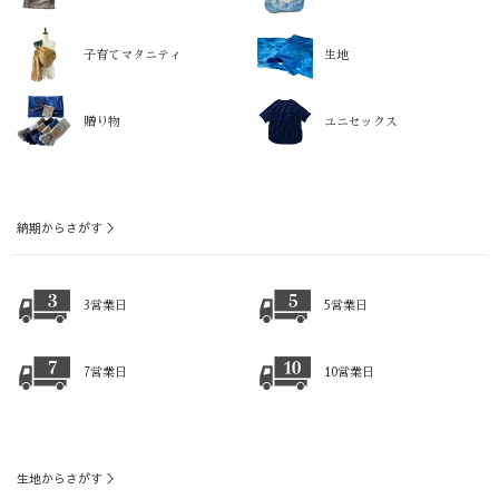
子育てマタニティ
生地
贈り物
ユニセックス
納期からさがす ＞
3営業日
5営業日
7営業日
10営業日
生地からさがす ＞