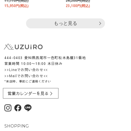
17,710円(税込)
24,200円(税込)
15,950円(税込)
23,100円(税込)
もっと見る
444-0403 愛知県西尾市一色町松木島榎31番地
営業時間 10:00〜18:00 木日休み
>>Lineでお問い合わせ<<
>>Mailでお問い合わせ<<
*来店時、事前にご連絡ください
営業カレンダーを見る ＞
SHOPPING