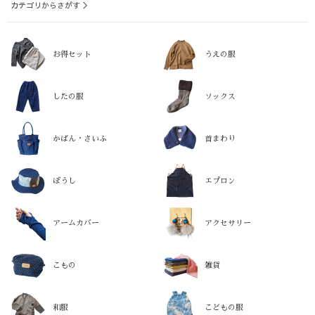
カテゴリからさがす ＞
お得セット
うえの服
したの服
ソックス
かばん・さいふ
首まわり
ぼうし
エプロン
アームカバー
アクセサリー
こもの
雑貨
和服
こどもの服