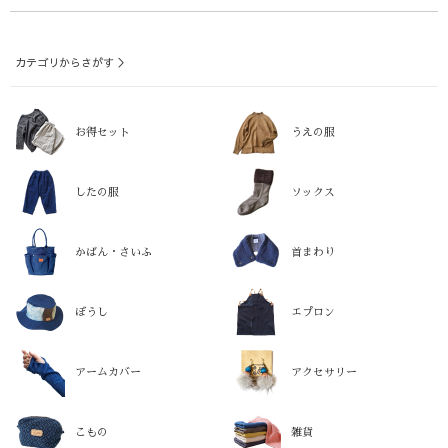
カテゴリからさがす ＞
お得セット
うえの服
したの服
ソックス
かばん・さいふ
首まわり
ぼうし
エプロン
アームカバー
アクセサリー
こもの
雑貨