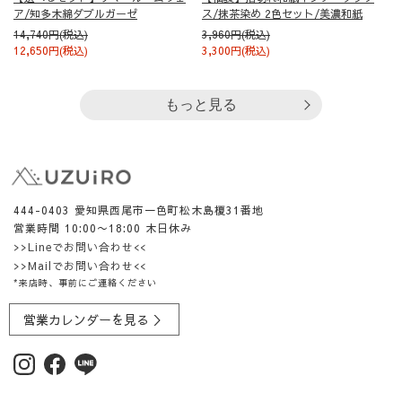
ア/知多木綿ダブルガーゼ
ス/抹茶染め 2色セット/美濃和紙
14,740円(税込)
3,960円(税込)
12,650円(税込)
3,300円(税込)
もっと見る
444-0403 愛知県西尾市一色町松木島榎31番地
営業時間 10:00〜18:00 木日休み
>>Lineでお問い合わせ<<
>>Mailでお問い合わせ<<
*来店時、事前にご連絡ください
営業カレンダーを見る ＞