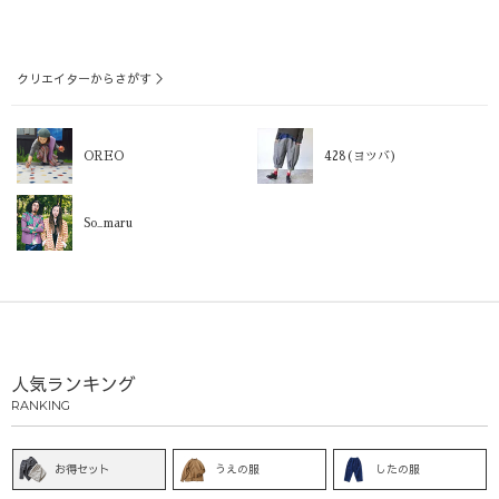
クリエイターからさがす ＞
OREO
428(ヨツバ)
So_maru
人気ランキング
RANKING
お得セット
うえの服
したの服