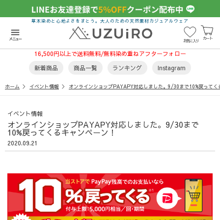
草木染めと心地よさをまとう。大人のための天然素材カジュアルウェア
menu
カート
メニュー
お気に入り
16,500円以上で送料無料/無料染め重ねアフターフォロー
新着商品
商品一覧
ランキング
Instagram
ホーム
イベント情報
オンラインショップPAYAPY対応しました。9/30まで10%戻って
イベント情報
オンラインショップPAYAPY対応しました。9/30まで
10%戻ってくるキャンペーン！
2020.09.21