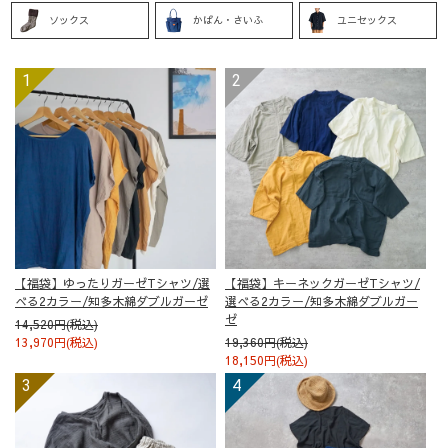
ソックス
かばん・さいふ
ユニセックス
【福袋】ゆったりガーゼTシャツ/選
【福袋】キーネックガーゼTシャツ/
べる2カラー/知多木綿ダブルガーゼ
選べる2カラー/知多木綿ダブルガー
ゼ
14,520円(税込)
13,970円(税込)
19,360円(税込)
18,150円(税込)