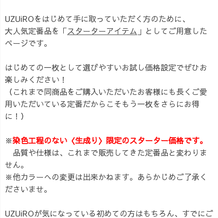
UZUiROをはじめて手に取っていただく方のために、
大人気定番品を「
スターターアイテム
」としてご用意した
ページです。
はじめての一枚として選びやすいお試し価格設定でぜひお
楽しみください！
（これまで同商品をご購入いただいたお客様にも長くご愛
用いただいている定番だからこそもう一枚をさらにお得
に！）
※
染色工程のない〈生成り〉限定のスターター価格です。
品質や仕様は、これまで販売してきた定番品と変わりま
せん。
※他カラーへの変更は出来かねます。あらかじめご了承く
ださいませ。
UZUiROが気になっている初めての方はもちろん、すでにご