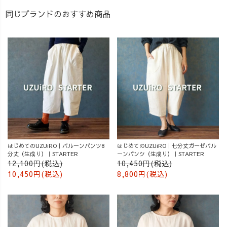
同じブランドのおすすめ商品
はじめてのUZUiRO｜バルーンパンツ8
はじめてのUZUiRO｜七分丈ガーゼバル
分丈（生成り）｜STARTER
ーンパンツ（生成り）｜STARTER
12,100円(税込)
10,450円(税込)
10,450円(税込)
8,800円(税込)