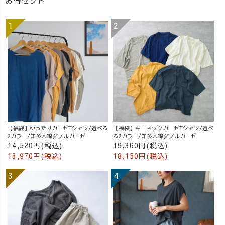
【福袋】ゆったりガーゼTシャツ/選べる
【福袋】キーネックガーゼTシャツ/選べ
2カラー/知多木綿ダブルガーゼ
る2カラー/知多木綿ダブルガーゼ
14,520円(税込)
19,360円(税込)
13,970円(税込)
18,150円(税込)