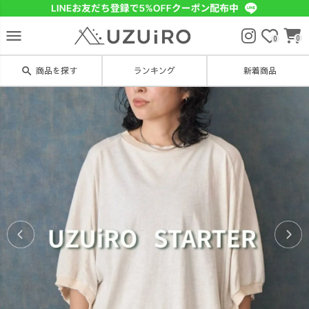
menu
0
0
search
商品を探す
ランキング
新着商品