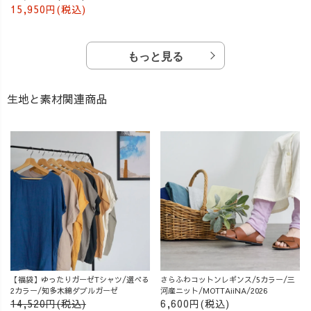
15,950円(税込)
もっと見る
生地と素材関連商品
【福袋】ゆったりガーゼTシャツ/選べる
さらふわコットンレギンス/5カラー/三
2カラー/知多木綿ダブルガーゼ
河産ニット/MOTTAiiNA/2026
14,520円(税込)
6,600円(税込)