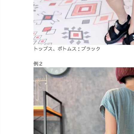
トップス、ボトムス：ブラック
例２