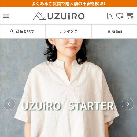
menu
0
0
search
商品を探す
ランキング
新着商品