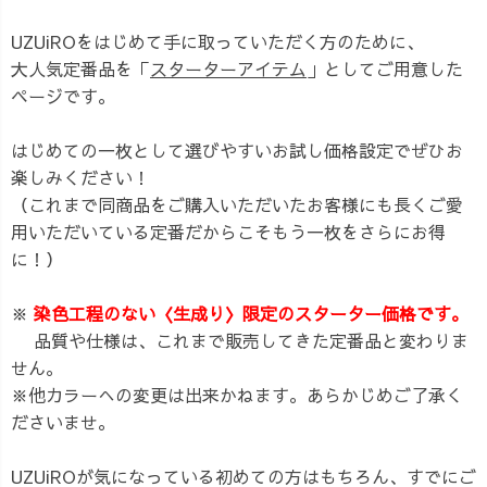
UZUiROをはじめて手に取っていただく方のために、
大人気定番品を「
スターターアイテム
」としてご用意した
ページです。
はじめての一枚として選びやすいお試し価格設定でぜひお
楽しみください！
（これまで同商品をご購入いただいたお客様にも長くご愛
用いただいている定番だからこそもう一枚をさらにお得
に！）
※
染色工程のない〈生成り〉限定のスターター価格です。
品質や仕様は、これまで販売してきた定番品と変わりま
せん。
※他カラーへの変更は出来かねます。あらかじめご了承く
ださいませ。
UZUiROが気になっている初めての方はもちろん、すでにご