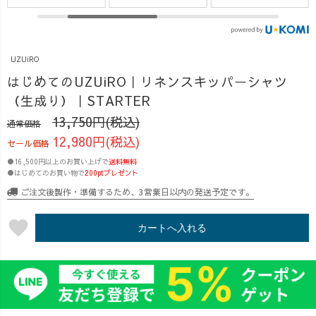
ンツ × 靴選び特
特別価格でご用
STARTERアイテ
集🩰 ご紹介した
意したのが
ム特集！ 「まず
のは ・バルーン
UZUiROのスタ
は何から選べば
UZUiRO
パンツ ・キャン
ーターシリー
いい？」
プワークパンツ
ズ。 スタータ
「UZUiROが初
はじめてのUZUiRO｜リネンスキッパーシャツ
・スッキリサル
ーシリーズは、
めてだけど、お
（生成り）｜STARTER
エルパンツ それ
あえて染色をし
すすめを知りた
13,750円(税込)
通常価格
ぞれシルエット
ていない〈生成
い！」 そんな方
12,980円(税込)
の異なる定番パ
りカラー〉。
に向けて、クル
セール価格
ンツを履き比べ
晒しをしないコ
ーおすすめの"は
●16,500円以上のお買い上げで
送料無料
ながら、 パンツ
ットンそのまま
じめの一着"をご
●はじめてのお買い物で
200ptプレゼント
ごとにおすすめ
の色味で、
紹介しました◎
ご注文後製作・準備するため、3営業日以内の発送予定です。
の靴との組み合
UZUiROのもの
今回ご紹介した
わせをご紹介し
づくりや素材の
アイテムはこち
favorite
カートへ入れる
ました◎ 「この
気持ちよさを、
ら♪ ・バルーン
パンツにはどん
もっと手に取り
パンツ ・キャン
な靴が合う？」
やすい価格でお
プワークパンツ
「スニーカーと
届けしていま
・ゆったりガー
サンダルでは印
す。 ふわっと
ゼTシャツ ・シ
象がどう変わ
軽くて、 肌がよ
ョートガーゼTシ