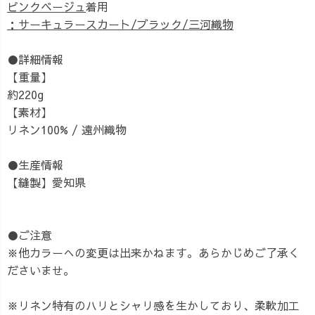
ピンクベージュ
着用
：サーキュラースカート/ブラック/三河織物
●詳細情報
【重量】
約220g
【素材】
リネン100% / 遠州織物
●生産情報
【縫製】愛知県
●ご注意
※他カラーへの変更は出来かねます。あらかじめご了承く
ださいませ。
※リネン特有のハリとシャリ感を生かしており、柔軟加工