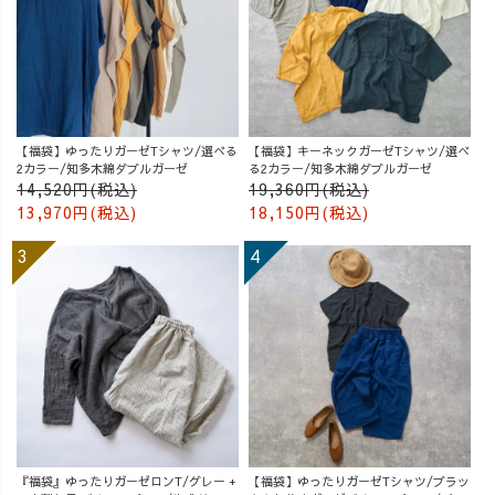
【福袋】ゆったりガーゼTシャツ/選べる
【福袋】キーネックガーゼTシャツ/選べ
2カラー/知多木綿ダブルガーゼ
る2カラー/知多木綿ダブルガーゼ
14,520円(税込)
19,360円(税込)
13,970円(税込)
18,150円(税込)
『福袋』ゆったりガーゼロンT/グレー +
【福袋】ゆったりガーゼTシャツ/ブラッ