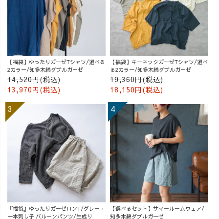
【福袋】ゆったりガーゼTシャツ/選べる
【福袋】キーネックガーゼTシャツ/選べ
2カラー/知多木綿ダブルガーゼ
る2カラー/知多木綿ダブルガーゼ
14,520円(税込)
19,360円(税込)
13,970円(税込)
18,150円(税込)
『福袋』ゆったりガーゼロンT/グレー +
【選べるセット】サマールームウェア/
一本刺し子 バルーンパンツ/生成り
知多木綿ダブルガーゼ