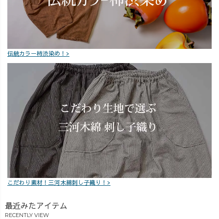
伝統カラー柿渋染め！>
こだわり素材！三河木綿刺し子織り！>
最近みたアイテム
RECENTLY VIEW