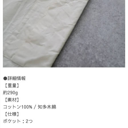
●詳細情報
【重量】
約290g
【素材】
コットン100% / 知多木綿
【仕様】
ポケット：2つ