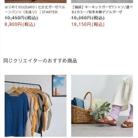
はじめてのUZUiRO｜七分丈ガーゼバル
【福袋】キーネックガーゼTシャツ/選べ
ーンパンツ（生成り）｜STARTER
る2カラー/知多木綿ダブルガーゼ
10,450円(税込)
19,360円(税込)
8,800円(税込)
18,150円(税込)
同じクリエイターのおすすめ商品