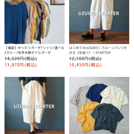
【福袋】ゆったりガーゼTシャツ/選べる
はじめてのUZUiRO｜バルーンパンツ8
2カラー/知多木綿ダブルガーゼ
分丈（生成り）｜STARTER
14,520円(税込)
12,100円(税込)
13,970円(税込)
10,450円(税込)