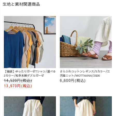
生地と素材関連商品
【福袋】ゆったりガーゼTシャツ/選べる
さらふわコットンレギンス/5カラー/三
2カラー/知多木綿ダブルガーゼ
河産ニット/MOTTAiiNA/2026
14,520円(税込)
6,600円(税込)
13,970円(税込)