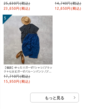
25,630円(税込)
14,740円(税込)
23,650円(税込)
12,650円(税込)
【福袋】ゆったりガーゼTシャツ/ブラッ
ク＋七分丈ガーゼバルーンパンツ /ブル
ー
17,710円(税込)
15,950円(税込)
もっと見る