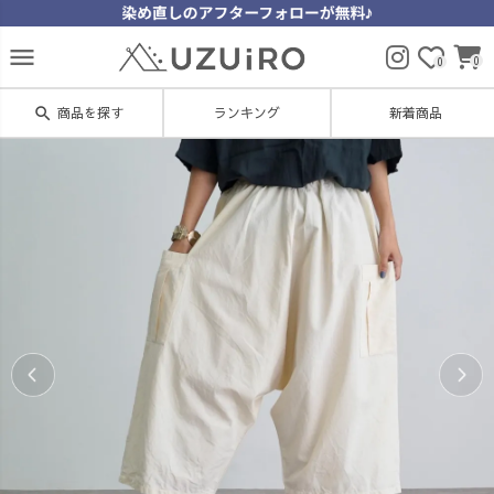
menu
0
0
search
商品を探す
ランキング
新着商品