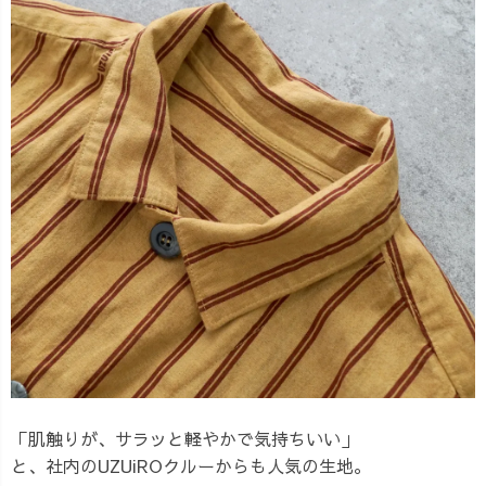
「肌触りが、サラッと軽やかで気持ちいい」
と、社内のUZUiROクルーからも人気の生地。