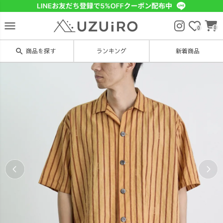
menu
0
0
search
商品を探す
ランキング
新着商品