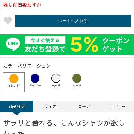
残り在庫数わずか
favorite
カートへ入れる
カラーバリエーション
ネイビー
生成り
カーキ
オレンジ
商品説明
サイズ
コーデ
レビュー
サラリと着れる、こんなシャツが欲し
かった