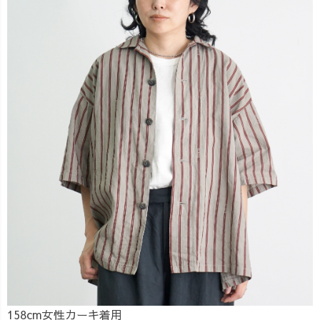
158cm女性
カーキ
着用