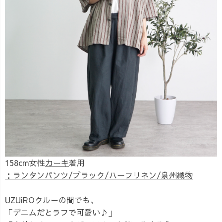
158cm女性
カーキ
着用
：ランタンパンツ/ブラック/ハーフリネン/泉州織物
UZUiROクルーの間でも、
「デニムだとラフで可愛い♪」