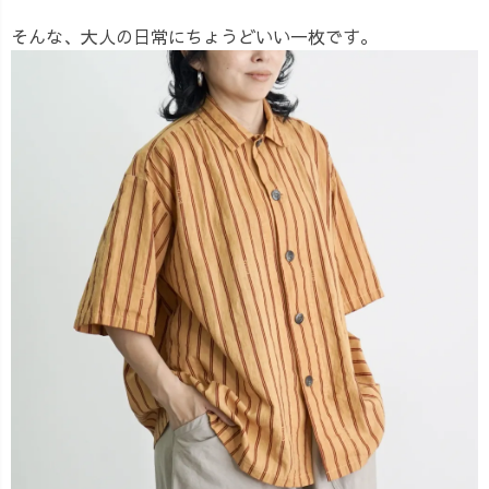
そんな、大人の日常にちょうどいい一枚です。