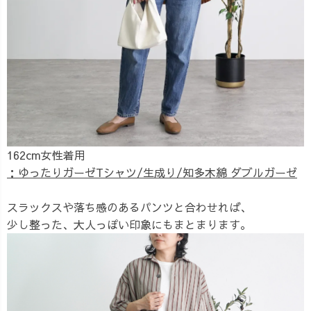
162cm女性着用
：ゆったりガーゼTシャツ/生成り/知多木綿 ダブルガーゼ
スラックスや落ち感のあるパンツと合わせれば、
少し整った、大人っぽい印象にもまとまります。