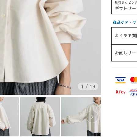
無料ラッピン
ギフトサー
商品ケア・サ
よくある質
お直しサー
1
/
19