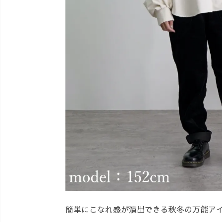
簡単にこなれ感が演出できる秋冬の万能ア