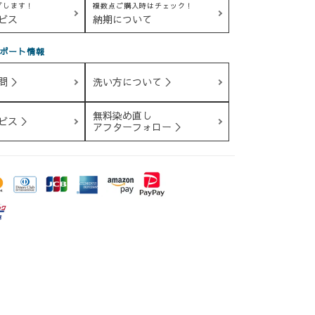
グします！
複数点ご購入時はチェック！
ビス
納期について
ポート情報
問 ＞
洗い方について ＞
無料染め直し
ビス ＞
アフターフォロー ＞