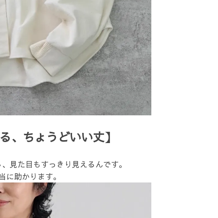
なる、ちょうどいい丈】
し、見た目もすっきり見えるんです。
当に助かります。