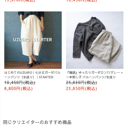
はじめてのUZUiRO｜七分丈ガーゼバル
『福袋』ゆったりガーゼロンT/グレー +
ーンパンツ（生成り）｜STARTER
一本刺し子 バルーンパンツ/生成り
10,450円(税込)
25,630円(税込)
8,800円(税込)
23,650円(税込)
同じクリエイターのおすすめ商品