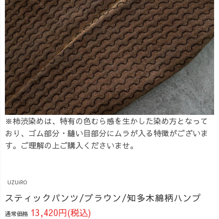
※柿渋染めは、特有の色むら感を生かした染め方となって
おり、ゴム部分・縫い目部分にムラが入る特徴がございま
す。ご理解の上ご購入くださいませ。
UZUiRO
スティックパンツ/ブラウン/知多木綿柄ハンプ
13,420円(税込)
通常価格