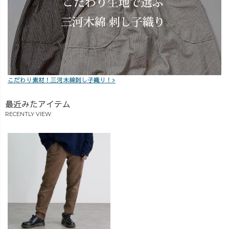
こだわり素材！三河木綿刺し子織り！>
最近みたアイテム
RECENTLY VIEW