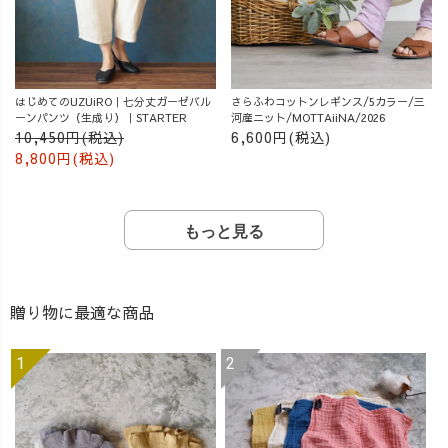
はじめてのUZUiRO｜七分丈ガーゼバル
さらふわコットンレギンス/5カラー/三
ーンパンツ（生成り）｜STARTER
河産ニット/MOTTAiiNA/2026
10,450円(税込)
6,600円(税込)
8,800円(税込)
もっと見る
贈り物に最適な商品