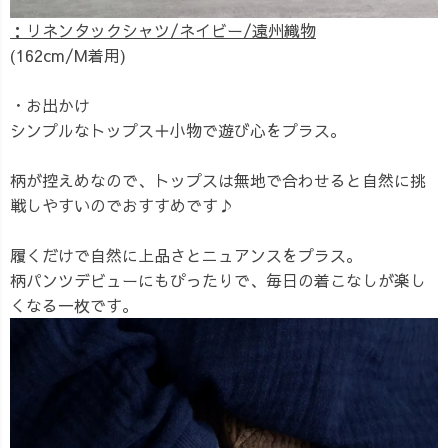
：リネンタックシャツ/ネイビー/遠州織物
(162cm/M着用)
・お出かけ
シンプルなトップス＋小物で遊び心をプラス。
柄が控えめなので、トップスは無地で合わせると自然に挑
戦しやすいのでおすすめです♪
履くだけで自然に上品さとニュアンスをプラス。
柄パンツデビューにもぴったりで、毎日の着こなしが楽し
くなる一枚です。