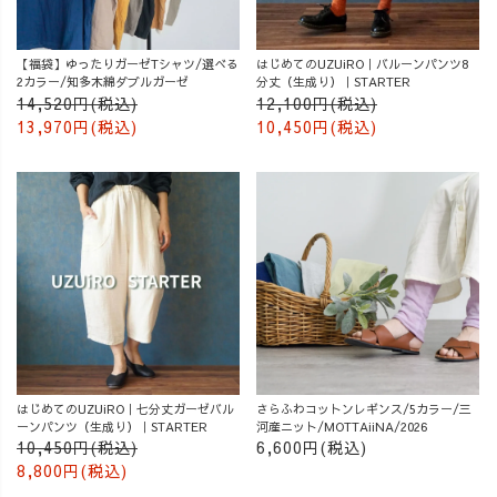
【福袋】ゆったりガーゼTシャツ/選べる
はじめてのUZUiRO｜バルーンパンツ8
2カラー/知多木綿ダブルガーゼ
分丈（生成り）｜STARTER
14,520円(税込)
12,100円(税込)
13,970円(税込)
10,450円(税込)
はじめてのUZUiRO｜七分丈ガーゼバル
さらふわコットンレギンス/5カラー/三
ーンパンツ（生成り）｜STARTER
河産ニット/MOTTAiiNA/2026
10,450円(税込)
6,600円(税込)
8,800円(税込)