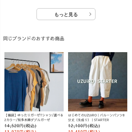
もっと見る
同じブランドのおすすめ商品
【福袋】ゆったりガーゼTシャツ/選べる
はじめてのUZUiRO｜バルーンパンツ8
2カラー/知多木綿ダブルガーゼ
分丈（生成り）｜STARTER
14,520円(税込)
12,100円(税込)
13,970円(税込)
10,450円(税込)