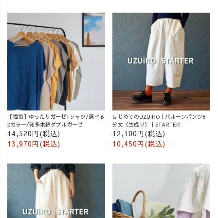
【福袋】ゆったりガーゼTシャツ/選べる
はじめてのUZUiRO｜バルーンパンツ8
2カラー/知多木綿ダブルガーゼ
分丈（生成り）｜STARTER
14,520円(税込)
12,100円(税込)
13,970円(税込)
10,450円(税込)