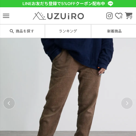
menu
0
0
search
商品を探す
ランキング
新着商品