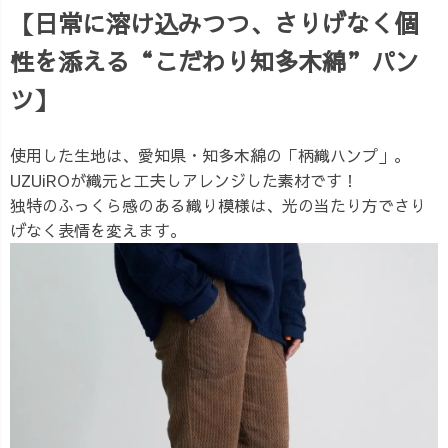
【日常に溶け込みつつ、さりげなく個
性を添える“こだわり知多木綿”パン
ツ】
使用した生地は、愛知県・知多木綿の「柄織ハンプ」。
UZUiROが織元と工夫しアレンジした素材です！
独特のふっくら感のある織り模様は、光の当たり方でさり
げなく表情を変えます。