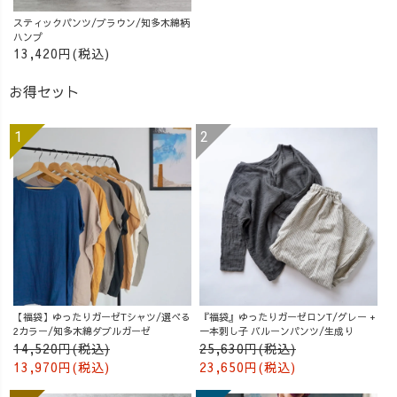
スティックパンツ/ブラウン/知多木綿柄
ハンプ
13,420円(税込)
お得セット
【福袋】ゆったりガーゼTシャツ/選べる
『福袋』ゆったりガーゼロンT/グレー +
2カラー/知多木綿ダブルガーゼ
一本刺し子 バルーンパンツ/生成り
14,520円(税込)
25,630円(税込)
13,970円(税込)
23,650円(税込)