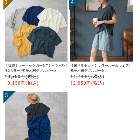
【福袋】キーネックガーゼTシャツ/選べ
【選べるセット】サマールームウェア/
る2カラー/知多木綿ダブルガーゼ
知多木綿ダブルガーゼ
19,360円(税込)
14,740円(税込)
18,150円(税込)
12,650円(税込)