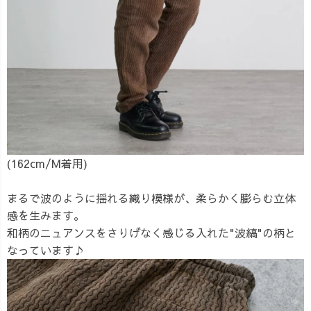
(162cm/M着用)
まるで波のように揺れる織り模様が、柔らかく膨らむ立体
感を生みます。
和柄のニュアンスをさりげなく感じる入れた"波縞"の柄と
なっています♪