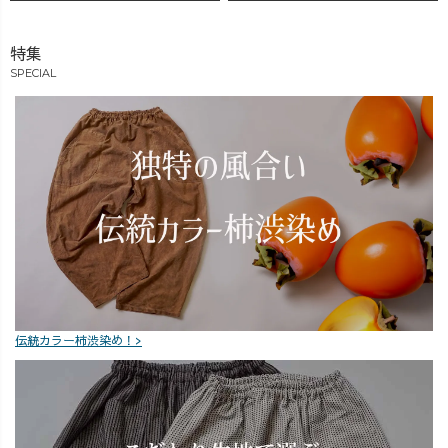
特集
SPECIAL
伝統カラー柿渋染め！>