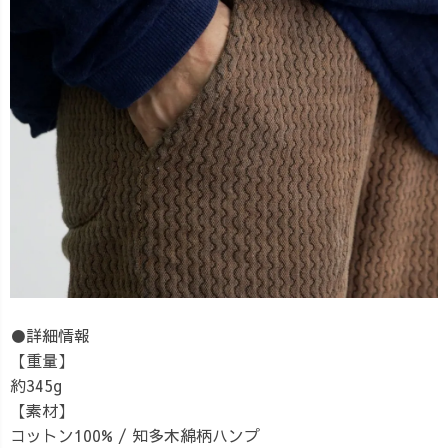
●詳細情報
【重量】
約345g
【素材】
コットン100% / 知多木綿柄ハンプ