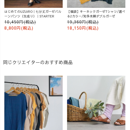
はじめてのUZUiRO｜七分丈ガーゼバル
【福袋】キーネックガーゼTシャツ/選べ
ーンパンツ（生成り）｜STARTER
る2カラー/知多木綿ダブルガーゼ
10,450円(税込)
19,360円(税込)
8,800円(税込)
18,150円(税込)
同じクリエイターのおすすめ商品