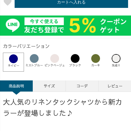
favorite
カートへ入れる
カラーバリエーション
ミストブルー
ピンクベージュ
ブラック
カーキ
生成り
ネイビー
商品説明
サイズ
コーデ
レビュー
大人気のリネンタックシャツから新カ
ラーが登場しました♪