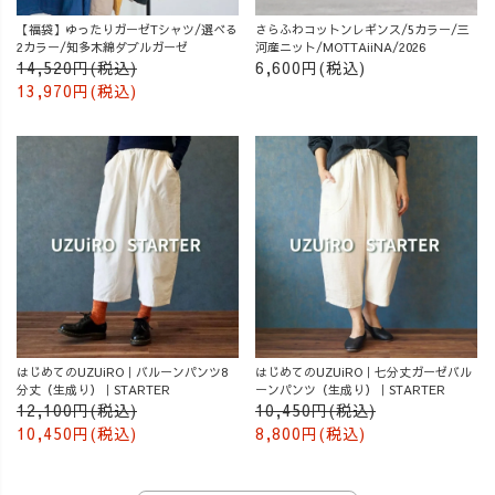
【福袋】ゆったりガーゼTシャツ/選べる
さらふわコットンレギンス/5カラー/三
2カラー/知多木綿ダブルガーゼ
河産ニット/MOTTAiiNA/2026
14,520円(税込)
6,600円(税込)
13,970円(税込)
はじめてのUZUiRO｜バルーンパンツ8
はじめてのUZUiRO｜七分丈ガーゼバル
分丈（生成り）｜STARTER
ーンパンツ（生成り）｜STARTER
12,100円(税込)
10,450円(税込)
10,450円(税込)
8,800円(税込)