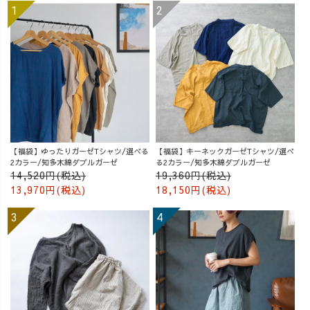
【福袋】ゆったりガーゼTシャツ/選べる
【福袋】キーネックガーゼTシャツ/選べ
2カラー/知多木綿ダブルガーゼ
る2カラー/知多木綿ダブルガーゼ
14,520円(税込)
19,360円(税込)
13,970円(税込)
18,150円(税込)