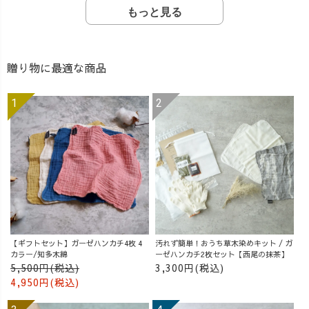
もっと見る
贈り物に最適な商品
【ギフトセット】ガーゼハンカチ4枚 4
汚れず簡単！おうち草木染めキット / ガ
カラー/知多木綿
ーゼハンカチ2枚セット【西尾の抹茶】
5,500円(税込)
3,300円(税込)
4,950円(税込)