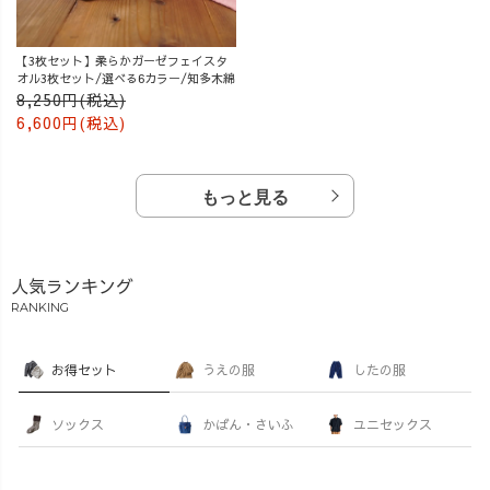
【3枚セット】柔らかガーゼフェイスタ
オル3枚セット/選べる6カラー/知多木綿
8,250円(税込)
6,600円(税込)
もっと見る
人気ランキング
RANKING
お得セット
うえの服
したの服
ソックス
かばん・さいふ
ユニセックス