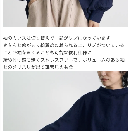
袖のカフスは切り替えで一部がリブになっています！
きちんと感があり綺麗めに着られる上、リブがついている
ことで袖をまくることも可能な便利仕様に！
締め付け感も無くストレスフリーで、ボリュームのある袖
とのメリハリが出て華奢見えも◎