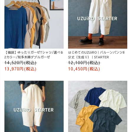
【福袋】ゆったりガーゼTシャツ/選べる
はじめてのUZUiRO｜バルーンパンツ8
2カラー/知多木綿ダブルガーゼ
分丈（生成り）｜STARTER
14,520円(税込)
12,100円(税込)
13,970円(税込)
10,450円(税込)