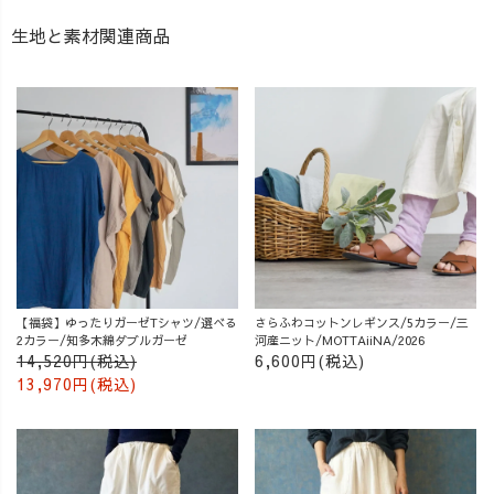
生地と素材関連商品
【福袋】ゆったりガーゼTシャツ/選べる
さらふわコットンレギンス/5カラー/三
2カラー/知多木綿ダブルガーゼ
河産ニット/MOTTAiiNA/2026
14,520円(税込)
6,600円(税込)
13,970円(税込)