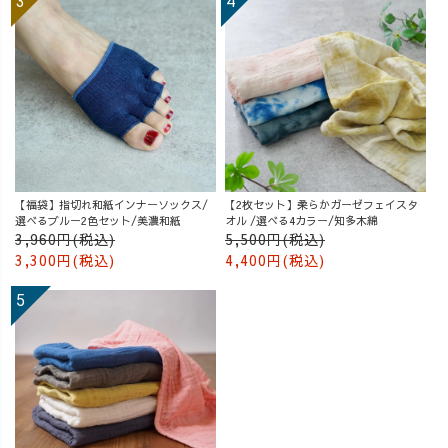
【福袋】指切れ和紙インナーソックス/
【2枚セット】柔らかガーゼフェイスタ
選べるブルー2色セット/美濃和紙
オル /選べる4カラー/知多木綿
3,960円(税込)
5,500円(税込)
3,300円(税込)
4,400円(税込)