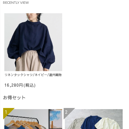
RECENTLY VIEW
ファッション
#50代コーデ #デ
イリールック #
ゴットン #藍染
リネンタックシャツ/ネイビー/遠州織物
16,280円(税込)
お得セット