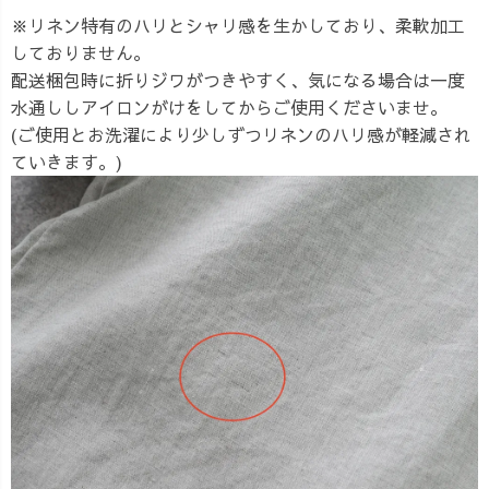
※リネン特有のハリとシャリ感を生かしており、柔軟加工
しておりません。
配送梱包時に折りジワがつきやすく、気になる場合は一度
水通ししアイロンがけをしてからご使用くださいませ。
(ご使用とお洗濯により少しずつリネンのハリ感が軽減され
ていきます。)