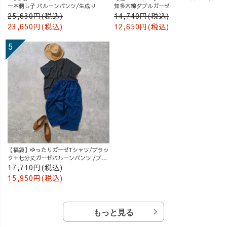
一本刺し子 バルーンパンツ/生成り
知多木綿ダブルガーゼ
25,630円(税込)
14,740円(税込)
23,650円(税込)
12,650円(税込)
【福袋】ゆったりガーゼTシャツ/ブラッ
ク＋七分丈ガーゼバルーンパンツ /ブル
ー
17,710円(税込)
15,950円(税込)
もっと見る