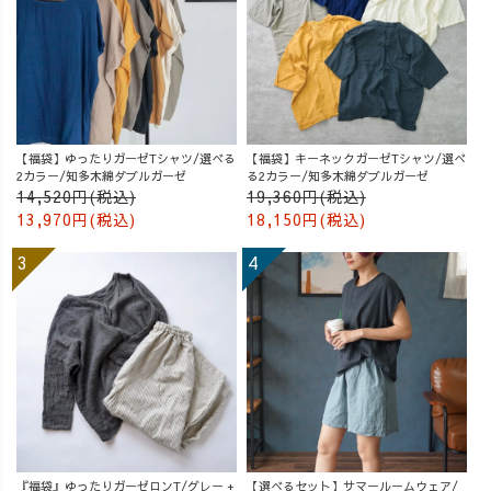
【福袋】ゆったりガーゼTシャツ/選べる
【福袋】キーネックガーゼTシャツ/選べ
2カラー/知多木綿ダブルガーゼ
る2カラー/知多木綿ダブルガーゼ
14,520円(税込)
19,360円(税込)
13,970円(税込)
18,150円(税込)
『福袋』ゆったりガーゼロンT/グレー +
【選べるセット】サマールームウェア/