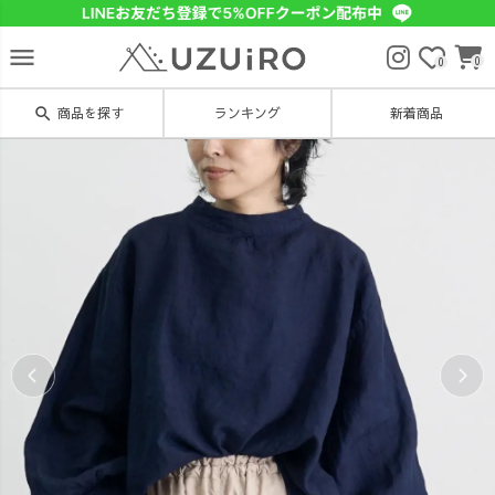
menu
0
0
search
商品を探す
ランキング
新着商品