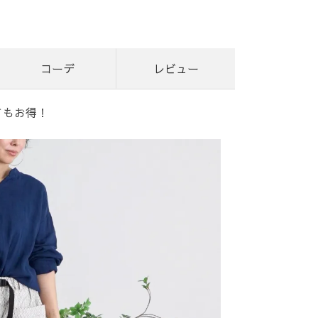
コーデ
レビュー
てもお得！