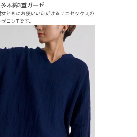
知多木綿3重ガーゼ
男女ともにお使いいただけるユニセックスの
ーゼロンTです。