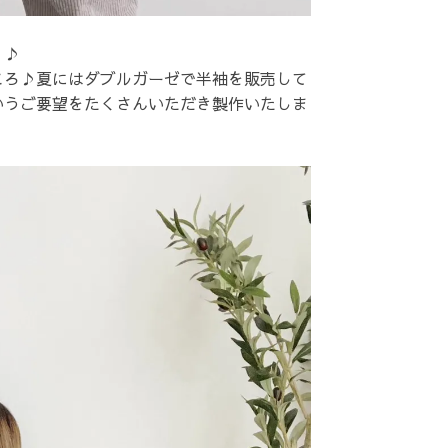
」♪
ころ♪夏にはダブルガーゼで半袖を販売して
いうご要望をたくさんいただき製作いたしま