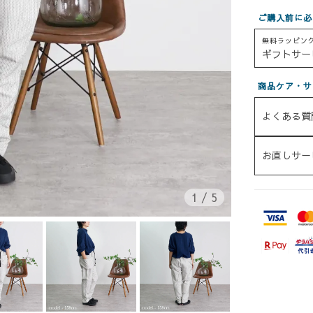
ご購入前に必
無料ラッピン
ギフトサー
商品ケア・サ
よくある質
お直しサー
1
/
5