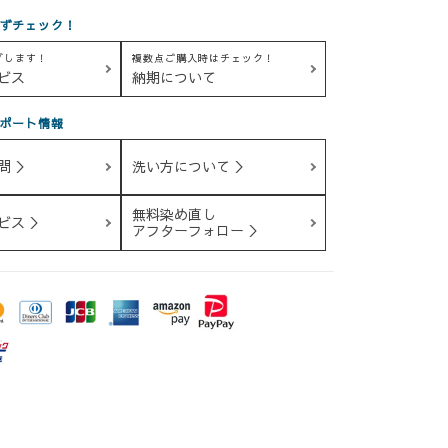
ずチェック！
グします！
複数点ご購入時はチェック！
ビス
納期について
ポート情報
問 ＞
洗い方について ＞
無料染め直し
ビス ＞
アフターフォロー ＞