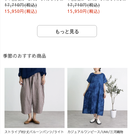
ー
ジ
17,710円(税込)
17,710円(税込)
15,950円(税込)
15,950円(税込)
もっと見る
季節のおすすめ商品
ストライプ8分丈バルーンパンツ/ライト
カジュアルワンピース/UMi/三河織物