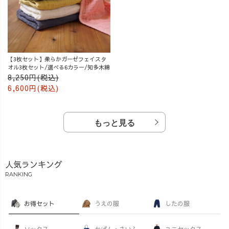
【3枚セット】柔らかガーゼフェイスタ
オル3枚セット/選べる6カラー/知多木綿
8,250円(税込)
6,600円(税込)
もっと見る
人気ランキング
RANKING
お得セット
うえの服
したの服
ソックス
かばん・さいふ
ユニセックス