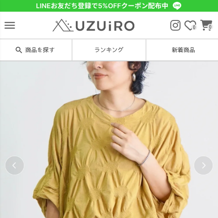
menu
0
0
search
商品を探す
ランキング
新着商品