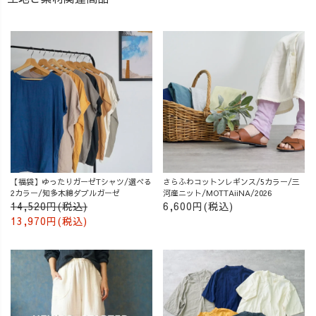
【福袋】ゆったりガーゼTシャツ/選べる
さらふわコットンレギンス/5カラー/三
2カラー/知多木綿ダブルガーゼ
河産ニット/MOTTAiiNA/2026
14,520円(税込)
6,600円(税込)
13,970円(税込)