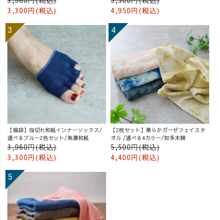
3,300円(税込)
4,950円(税込)
【福袋】指切れ和紙インナーソックス/
【2枚セット】柔らかガーゼフェイスタ
選べるブルー2色セット/美濃和紙
オル /選べる4カラー/知多木綿
3,960円(税込)
5,500円(税込)
3,300円(税込)
4,400円(税込)