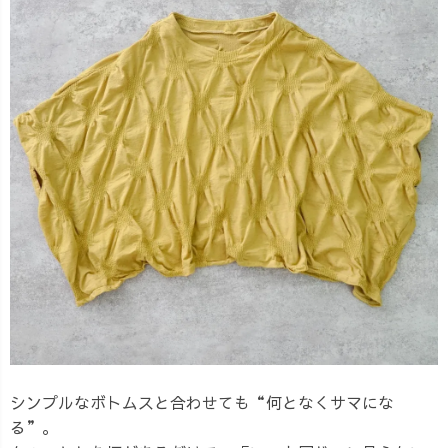
シンプルなボトムスと合わせても“何となくサマにな
る”。