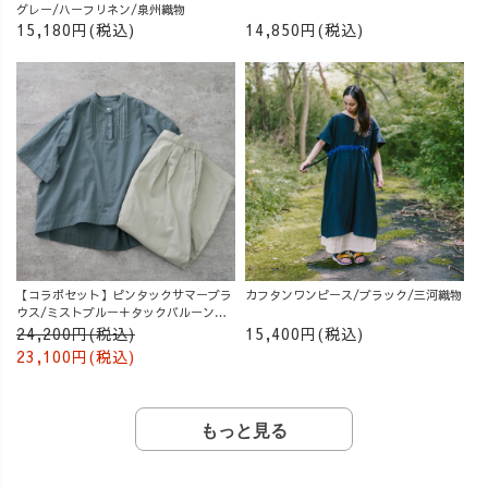
グレー/ハーフリネン/泉州織物
15,180円(税込)
14,850円(税込)
【コラボセット】ピンタックサマーブラ
カフタンワンピース/ブラック/三河織物
ウス/ミストブルー＋タックバルーンパ
ンツ/グレージュ
24,200円(税込)
15,400円(税込)
23,100円(税込)
もっと見る