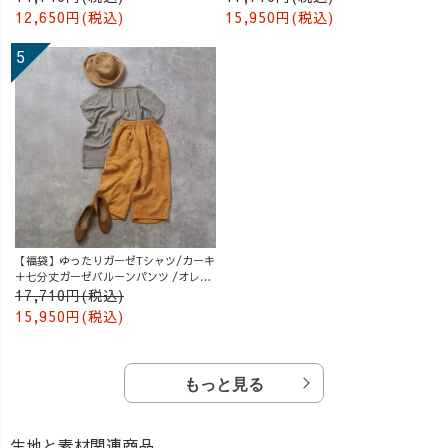
12,650円(税込)
15,950円(税込)
【福袋】ゆったりガーゼTシャツ/カーキ
＋七分丈ガーゼバルーンパンツ /オレン
ジ
17,710円(税込)
15,950円(税込)
もっと見る
生地と素材関連商品