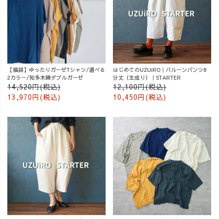
【福袋】ゆったりガーゼTシャツ/選べる
はじめてのUZUiRO｜バルーンパンツ8
2カラー/知多木綿ダブルガーゼ
分丈（生成り）｜STARTER
14,520円(税込)
12,100円(税込)
13,970円(税込)
10,450円(税込)