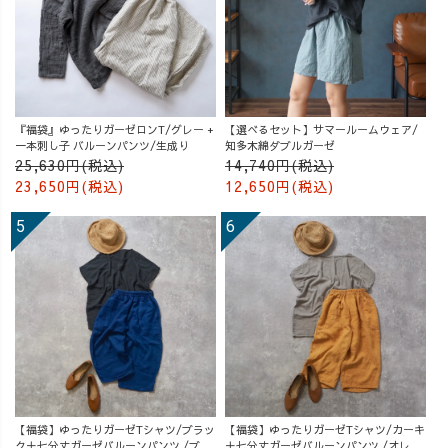
『福袋』ゆったりガーゼロンT/グレー +
【選べるセット】サマールームウェア/
一本刺し子 バルーンパンツ/生成り
知多木綿ダブルガーゼ
25,630円(税込)
14,740円(税込)
23,650円(税込)
12,650円(税込)
【福袋】ゆったりガーゼTシャツ/ブラッ
【福袋】ゆったりガーゼTシャツ/カーキ
ク＋七分丈ガーゼバルーンパンツ /ブル
＋七分丈ガーゼバルーンパンツ /オレン