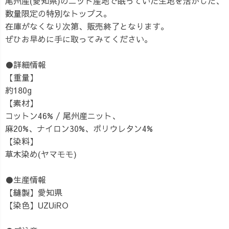
尾州産(愛知県)のニット産地で眠っていた生地を活かした、
数量限定の特別なトップス。
在庫がなくなり次第、販売終了となります。
ぜひお早めに手に取ってみてください。
●詳細情報
【重量】
約180g
【素材】
コットン46% / 尾州産ニット、
麻20%、ナイロン30%、ポリウレタン4%
【染料】
草木染め(ヤマモモ)
●生産情報
【縫製】愛知県
【染色】UZUiRO