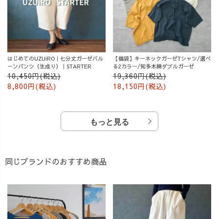
はじめてのUZUiRO｜七分丈ガーゼバル
【福袋】キーネックガーゼTシャツ/選べ
ーンパンツ（生成り）｜STARTER
る2カラー/知多木綿ダブルガーゼ
10,450円(税込)
19,360円(税込)
8,800円(税込)
18,150円(税込)
もっと見る
同じブランドのおすすめ商品