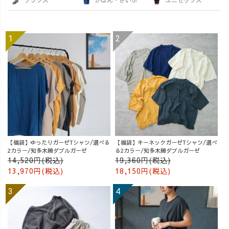
【福袋】ゆったりガーゼTシャツ/選べる
【福袋】キーネックガーゼTシャツ/選べ
2カラー/知多木綿ダブルガーゼ
る2カラー/知多木綿ダブルガーゼ
14,520円(税込)
19,360円(税込)
13,970円(税込)
18,150円(税込)