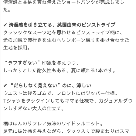
清潔感と品格を兼ね備えたショートパンツが完成しまし
た。
✔︎ 清潔感を引き立てる、英国由来のピンストライプ
クラシックなスーツ地を思わせるピンストライプ柄に、
光の加減で奥行きを生むヘリンボーン織りを掛け合わせた
生地を採用。
“ラフすぎない”印象を与えつつ、
しっかりとした耐久性もある、夏に頼れる1本です。
✔︎ “だらしなく見えない”のに、涼しい
ウエストは後ろゴムで、フロントにはジッパー仕様。
Tシャツをタックインしてもキマる仕様で、カジュアルダウ
ンしすぎない大人の仕立て。
裾はほんのりフレア気味のワイドシルエット。
足元に抜け感を与えながら、タック入りで腰まわりはスマ