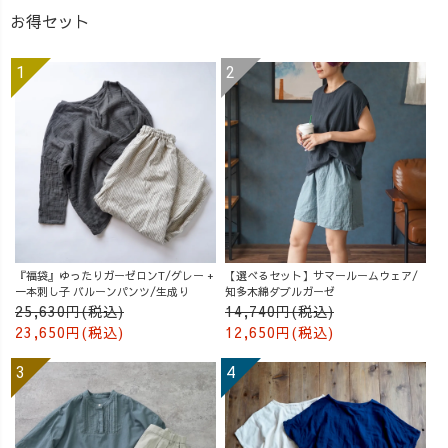
お得セット
『福袋』ゆったりガーゼロンT/グレー +
【選べるセット】サマールームウェア/
一本刺し子 バルーンパンツ/生成り
知多木綿ダブルガーゼ
25,630円(税込)
14,740円(税込)
23,650円(税込)
12,650円(税込)