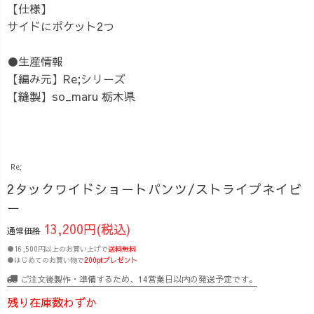
【仕様】
サイドにポケット2つ
●生産情報
【編み元】Re;シリーズ
【縫製】so_maru 栃木県
Re;
2タックワイドショートパンツ/ストライプネイビ
ー
13,200円(税込)
通常価格
●16,500円以上のお買い上げで
送料無料
●はじめてのお買い物で
200ptプレゼント
ご注文後製作・準備するため、14営業日以内の発送予定です。
残り在庫数わずか