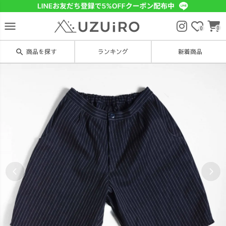
menu
0
0
search
商品を探す
ランキング
新着商品