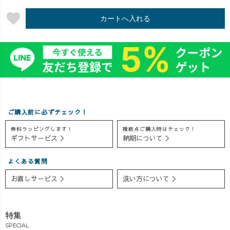
favorite
カートへ入れる
ご購入前に必ずチェック！
無料ラッピングします！
複数点ご購入時はチェック！
ギフトサービス ＞
納期について ＞
よくある質問
お直しサービス ＞
洗い方について ＞
特集
SPECIAL