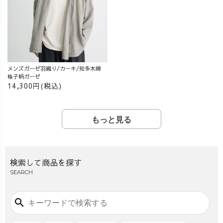
メンズガーゼ羽織り/カーキ/知多木綿
格子柄ガーゼ
14,300円(税込)
もっと見る
検索して商品を探す
SEARCH
search