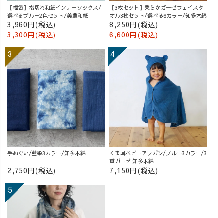
【福袋】指切れ和紙インナーソックス/
【3枚セット】柔らかガーゼフェイスタ
選べるブルー2色セット/美濃和紙
オル3枚セット/選べる6カラー/知多木綿
3,960円(税込)
8,250円(税込)
3,300円(税込)
6,600円(税込)
手ぬぐい/藍染3カラー/知多木綿
くま耳ベビーアフガン/ブルー3カラー/3
重ガーゼ 知多木綿
2,750円(税込)
7,150円(税込)