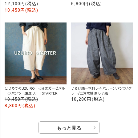
12,100円(税込)
6,600円(税込)
10,450円(税込)
はじめてのUZUiRO｜七分丈ガーゼバル
よろけ縞一本刺し子 バルーンパンツ/グ
ーンパンツ（生成り）｜STARTER
レー/三河木綿 刺し子織
10,450円(税込)
16,280円(税込)
8,800円(税込)
もっと見る