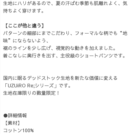
生地にハリがあるので、夏の汗ばむ季節も肌離れよく、気
持ちよく穿けます。
【ここが他と違う】
パターンの細部にまでこだわり、フォーマルな柄でも“地
味”にならないよう、
裾のラインを少し広げ、視覚的な動きを加えました。
着こなしに奥行きを出す、主役級のショートパンツです。
国内に眠るデッドストック生地を新たな価値に変える
「UZUiRO Re;シリーズ」です。
生地在庫限りの数量限定！
●詳細情報
【素材】
コットン100%