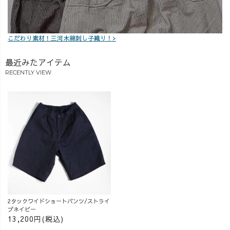
こだわり素材！三河木綿刺し子織り！>
最近みたアイテム
RECENTLY VIEW
2タックワイドショートパンツ/ストライ
プネイビー
13,200円(税込)