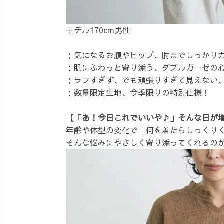
モデル170cm男性
：気になるお腹やヒップ、肘までしっかり
：肌にふわっと寄り添う、ダブルガーゼの
：ラフすぎず、でも頑張りすぎて見えない
：数量限定生地、今季限りの特別仕様！
【「あ！今日これでいいや♪」そんな日が
年齢や体型の変化で「何を着たらしっくり
そんな悩みにやさしく寄り添ってくれるの