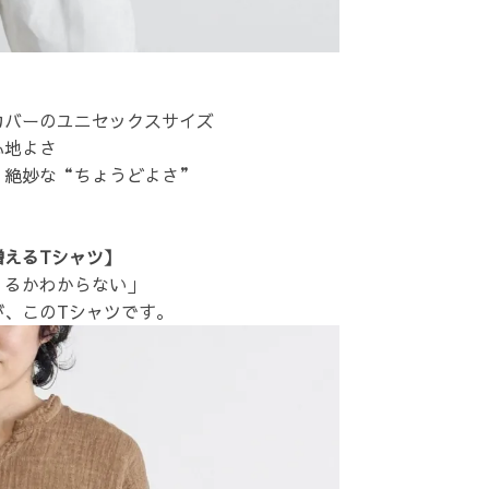
カバーのユニセックスサイズ
心地よさ
、絶妙な“ちょうどよさ”
増えるTシャツ】
くるかわからない」
が、このTシャツです。