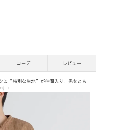
コーデ
レビュー
ャツに“特別な生地”が仲間入り。男女とも
です！