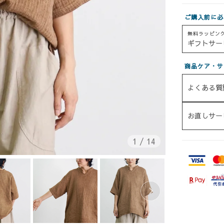
ご購入前に必
無料ラッピン
ギフトサー
商品ケア・サ
よくある質
お直しサー
1
/
14