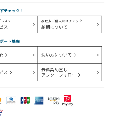
ずチェック！
グします！
複数点ご購入時はチェック！
ビス
納期について
ポート情報
問 ＞
洗い方について ＞
無料染め直し
ビス ＞
アフターフォロー ＞