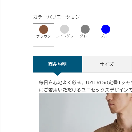
カラーバリエーション
ライトグレ
グレー
ブルー
ブラウン
ー
商品説明
サイズ
毎日を心地よく彩る、UZUiROの定番Tシ
にご着用いただけるユニセックスデザイン