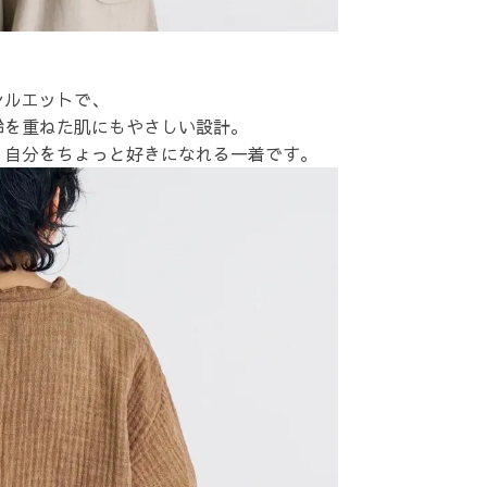
シルエットで、
齢を重ねた肌にもやさしい設計。
、自分をちょっと好きになれる一着です。