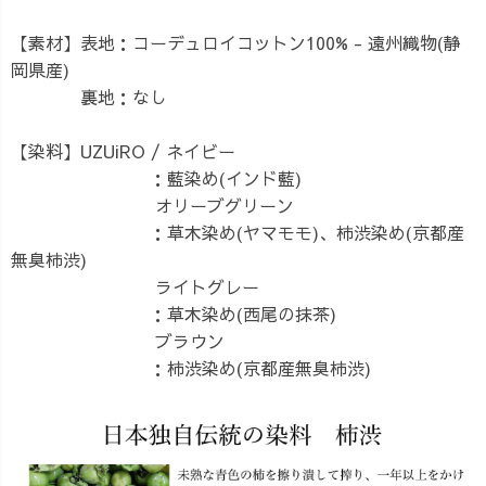
【素材】表地：コーデュロイコットン100% - 遠州織物(静
岡県産)
裏地：なし
【染料】UZUiRO / ネイビー
：藍染め(インド藍)
オリーブグリーン
：草木染め(ヤマモモ)、柿渋染め(京都産
無臭柿渋)
ライトグレー
：草木染め(西尾の抹茶)
ブラウン
：柿渋染め(京都産無臭柿渋)