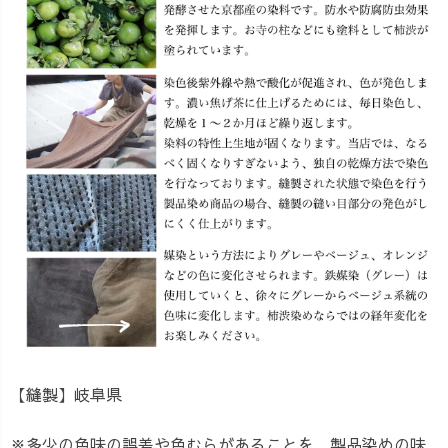
【縫製】岐阜県
※多少の色味の誤差や色むらがあることを、製品染めの味