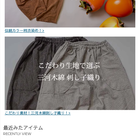
伝統カラー柿渋染め！>
こだわり素材！三河木綿刺し子織り！>
最近みたアイテム
RECENTLY VIEW