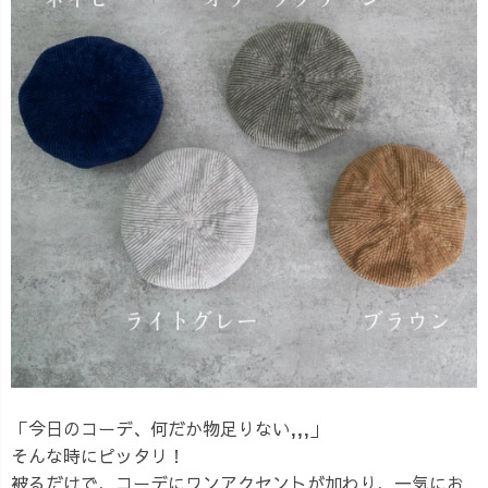
「今日のコーデ、何だか物足りない,,,」
そんな時にピッタリ！
被るだけで、コーデにワンアクセントが加わり、一気にお