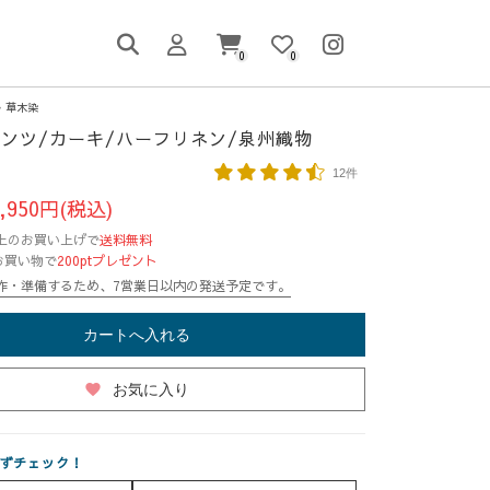
0
0
草木染
ンツ/カーキ/ハーフリネン/泉州織物
12件
,950円(税込)
円以上のお買い上げで
送料無料
お買い物で
200ptプレゼント
作・準備するため、7営業日以内の発送予定です。
カートへ入れる
favorite
お気に入り
ずチェック！