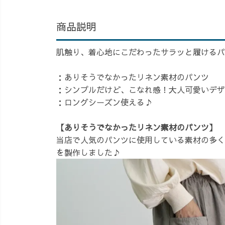
商品説明
肌触り、着心地にこだわったサラッと履けるパ
：ありそうでなかったリネン素材のパンツ
：シンプルだけど、こなれ感！大人可愛いデザ
：ロングシーズン使える♪
【ありそうでなかったリネン素材のパンツ】
当店で人気のパンツに使用している素材の多く
を製作しました♪