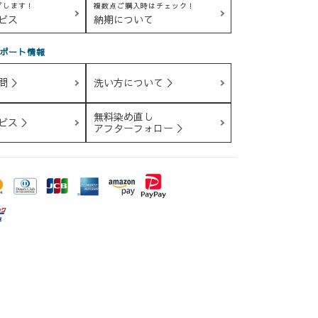
グします！
複数点ご購入時はチェック！
ビス
納期について
ポート情報
問 ＞
洗い方について ＞
無料染め直し
ビス ＞
アフターフォロー ＞