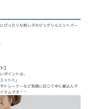
にぴったりな刺し子のビッグシルエットパー
ト
ト】
いポイントは、
ット!!」
やトレーナーなど気候に応じて中に着込んで
イテムです＾＾