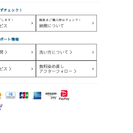
ずチェック！
グします！
複数点ご購入時はチェック！
ビス
納期について
ポート情報
問 ＞
洗い方について ＞
無料染め直し
ビス ＞
アフターフォロー ＞