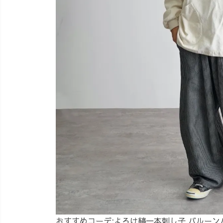
おすすめコーデ:
よろけ縞一本刺し子 バルーン