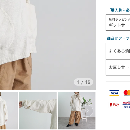
ご購入前に必
無料ラッピン
ギフトサー
商品ケア・サ
よくある質
お直しサー
1
/
16