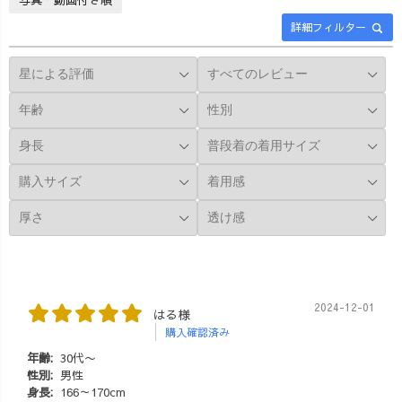
詳細フィルター
2024-12-01
はる様
購入確認済み
年齢:
30代〜
性別:
男性
身長:
166～170cm