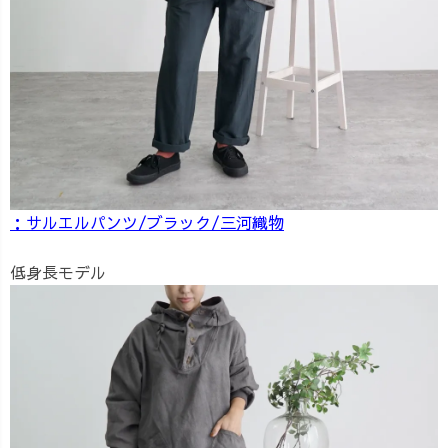
：サルエルパンツ/ブラック/三河織物
低身長モデル