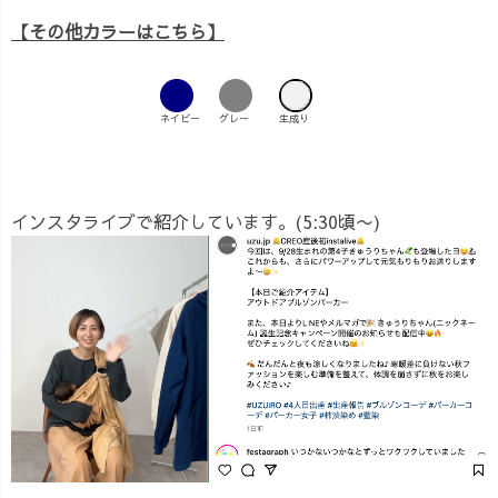
【その他カラーはこちら】
ネイビー
グレー
生成り
インスタライブで紹介しています。(5:30頃〜)