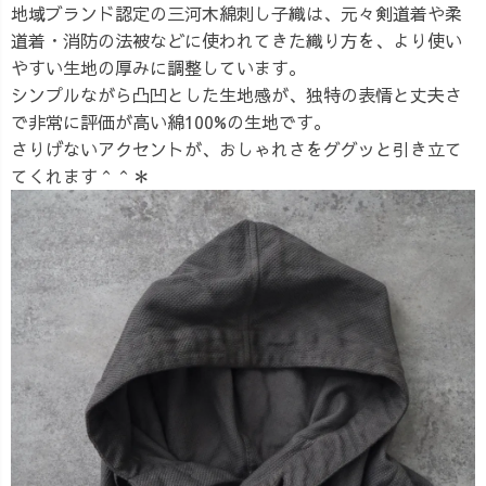
地域ブランド認定の三河木綿刺し子織は、元々剣道着や柔
道着・消防の法被などに使われてきた織り方を、より使い
やすい生地の厚みに調整しています。
シンプルながら凸凹とした生地感が、独特の表情と丈夫さ
で非常に評価が高い綿100%の生地です。
さりげないアクセントが、おしゃれさをググッと引き立て
てくれます＾＾＊