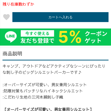
残り在庫数わずか
favorite
カートへ入れる
商品説明
キャンプ、アウトドアなどアクティブなシーンにぴったり
な刺し子のビッグシルエットパーカーです♪
:オーバーサイズが可愛い、男女兼用シルエット
:防寒対策もバッチリなハイネックシルエット
:こだわり生地の三河木綿刺し子織
【オーバーサイズが可愛い、男女兼用シルエット】