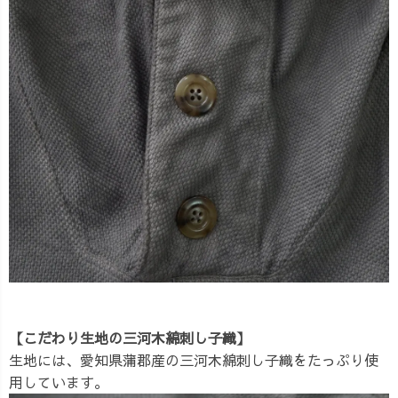
【こだわり生地の三河木綿刺し子織】
生地には、愛知県蒲郡産の三河木綿刺し子織をたっぷり使
用しています。