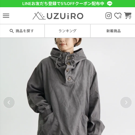
menu
0
0
search
商品を探す
ランキング
新着商品