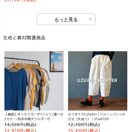
もっと見る
生地と素材関連商品
【福袋】ゆったりガーゼTシャツ/選べる
はじめてのUZUiRO｜バルーンパンツ8
2カラー/知多木綿ダブルガーゼ
分丈（生成り）｜STARTER
14,520円(税込)
12,100円(税込)
13,970円(税込)
10,450円(税込)