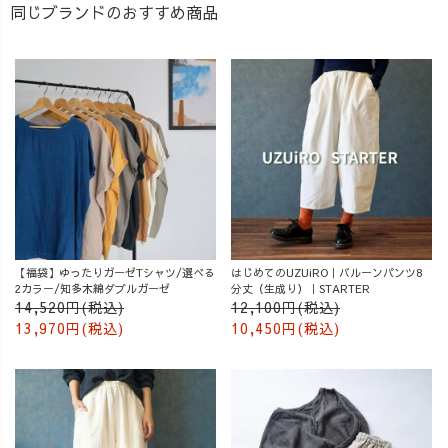
同じブランドのおすすめ商品
【福袋】ゆったりガーゼTシャツ/選べる
はじめてのUZUiRO｜バルーンパンツ8
2カラー/知多木綿ダブルガーゼ
分丈（生成り）｜STARTER
14,520円(税込)
12,100円(税込)
13,970円(税込)
10,450円(税込)