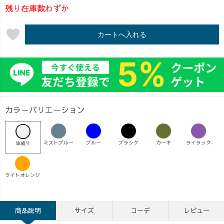
残り在庫数わずか
favorite
カートへ入れる
カラーバリエーション
ミストブルー
ブルー
ブラック
カーキ
ライラック
生成り
ライトオレンジ
商品説明
サイズ
コーデ
レビュー