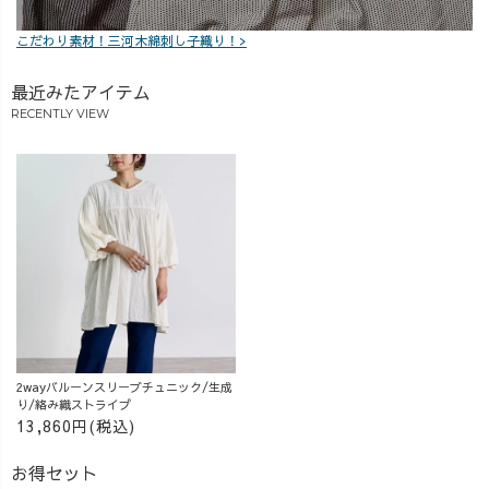
こだわり素材！三河木綿刺し子織り！>
最近みたアイテム
RECENTLY VIEW
2wayバルーンスリーブチュニック/生成
り/絡み織ストライプ
13,860円(税込)
お得セット