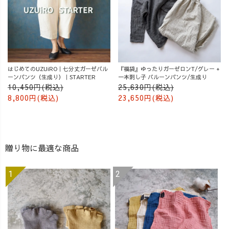
はじめてのUZUiRO｜七分丈ガーゼバル
『福袋』ゆったりガーゼロンT/グレー +
ーンパンツ（生成り）｜STARTER
一本刺し子 バルーンパンツ/生成り
10,450円(税込)
25,630円(税込)
8,800円(税込)
23,650円(税込)
贈り物に最適な商品