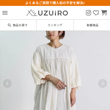
menu
0
0
search
商品を探す
ランキング
新着商品