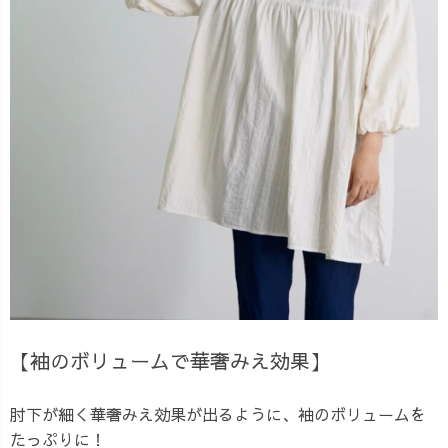
【袖のボリュームで華奢みえ効果】
肘下が細く華奢みえ効果が出るように、袖のボリュームを
たっぷりに！