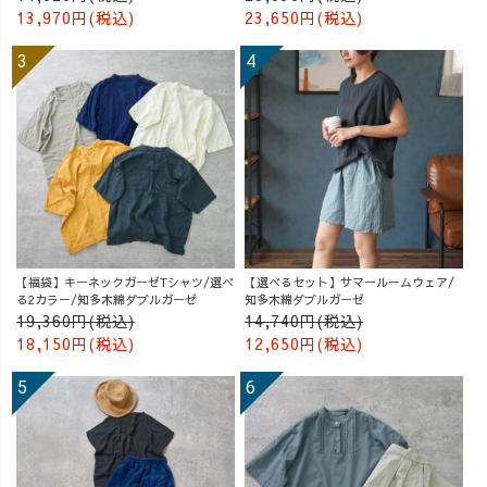
13,970円(税込)
23,650円(税込)
【福袋】キーネックガーゼTシャツ/選べ
【選べるセット】サマールームウェア/
る2カラー/知多木綿ダブルガーゼ
知多木綿ダブルガーゼ
19,360円(税込)
14,740円(税込)
18,150円(税込)
12,650円(税込)