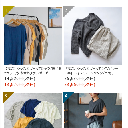
【福袋】ゆったりガーゼTシャツ/選べる
『福袋』ゆったりガーゼロンT/グレー +
2カラー/知多木綿ダブルガーゼ
一本刺し子 バルーンパンツ/生成り
14,520円(税込)
25,630円(税込)
13,970円(税込)
23,650円(税込)