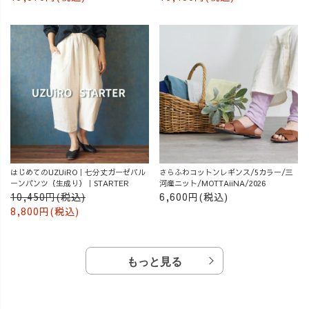
はじめてのUZUiRO｜七分丈ガーゼバル
さらふわコットンレギンス/5カラー/三
ーンパンツ（生成り）｜STARTER
河産ニット/MOTTAiiNA/2026
10,450円(税込)
6,600円(税込)
8,800円(税込)
もっと見る