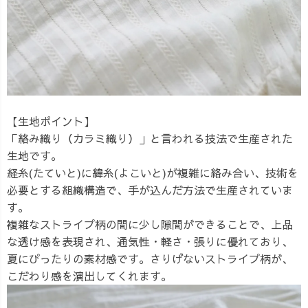
【生地ポイント】
「絡み織り（カラミ織り）」と言われる技法で生産された
生地です。
経糸(たていと)に緯糸(よこいと)が複雑に絡み合い、技術を
必要とする組織構造で、手が込んだ方法で生産されていま
す。
複雑なストライプ柄の間に少し隙間ができることで、上品
な透け感を表現され、通気性・軽さ・張りに優れており、
夏にぴったりの素材感です。さりげないストライプ柄が、
こだわり感を演出してくれます。