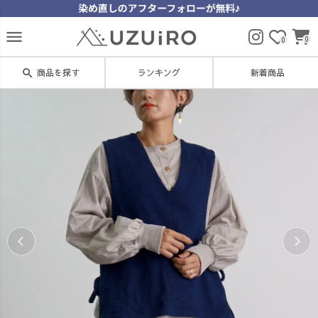
menu
0
0
search
商品を探す
ランキング
新着商品