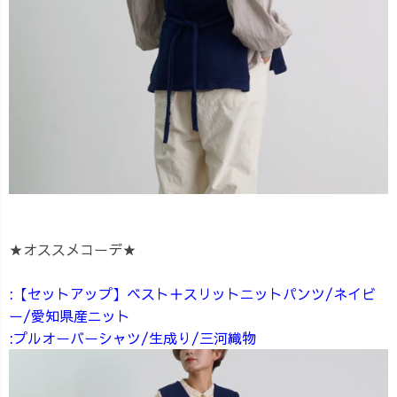
★オススメコーデ★
:【セットアップ】ベスト＋スリットニットパンツ/ネイビ
ー/愛知県産ニット
:プルオーバーシャツ/生成り/三河織物