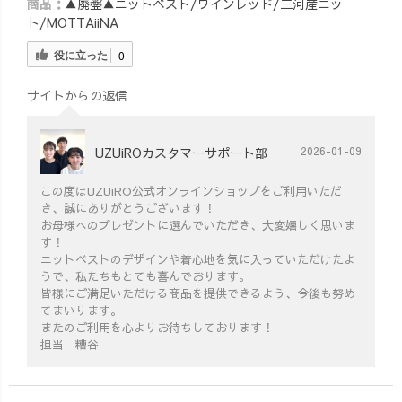
商品：
▲廃盤▲ニットベスト/ワインレッド/三河産ニッ
ト/MOTTAiiNA
役に立った
0
サイトからの返信
UZUiROカスタマーサポート部
2026-01-09
この度はUZUiRO公式オンラインショップをご利用いただ
き、誠にありがとうございます！
お母様へのプレゼントに選んでいただき、大変嬉しく思いま
す！
ニットベストのデザインや着心地を気に入っていただけたよ
うで、私たちもとても喜んでおります。
皆様にご満足いただける商品を提供できるよう、今後も努め
てまいります。
またのご利用を心よりお待ちしております！
担当 糟谷