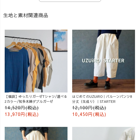
生地と素材関連商品
【福袋】ゆったりガーゼTシャツ/選べる
はじめてのUZUiRO｜バルーンパンツ8
2カラー/知多木綿ダブルガーゼ
分丈（生成り）｜STARTER
14,520円(税込)
12,100円(税込)
13,970円(税込)
10,450円(税込)