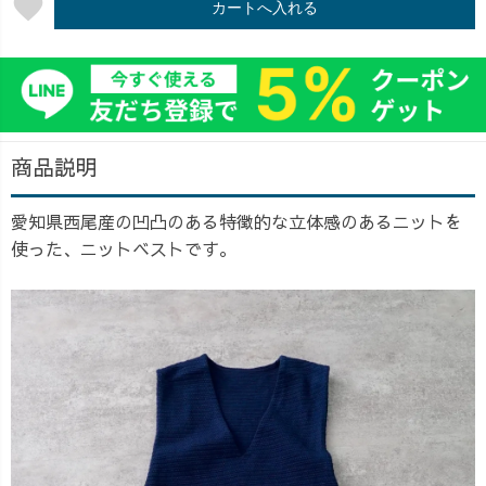
favorite
カートへ入れる
商品説明
愛知県西尾産の凹凸のある特徴的な立体感のあるニットを
使った、ニットベストです。