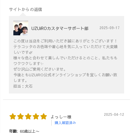
サイトからの返信
UZUiROカスタマーサポート部
2025-09-17
この度は当店をご利用いただき誠にありがとうございます！
テラコッタのお色味や着心地を気に入っていただけて大変嬉
しいです🌿
様々な色と合わせて楽しんでいただけるとのこと、私たちも
ワクワクします✨
ぜひ沢山ご愛用くださいませ。
今後ともUZUiRO公式オンラインショップを宜しくお願い致
します。
担当：大石
2025-04-12
よっしー様
購入確認済み
年齢:
60歳以上〜