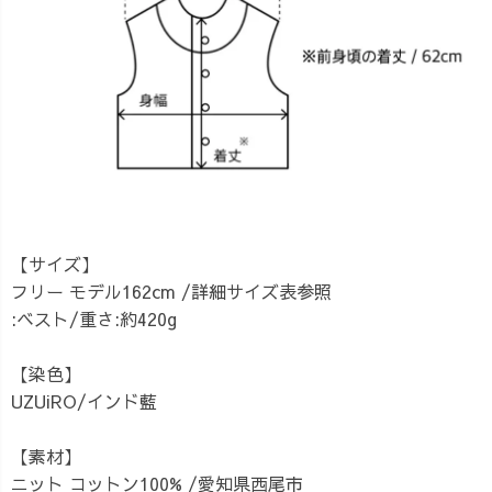
【サイズ】
フリー モデル162cm /詳細サイズ表参照
:ベスト/重さ:約420g
【染色】
UZUiRO/インド藍
【素材】
ニット コットン100% /愛知県西尾市