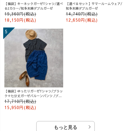
【福袋】キーネックガーゼTシャツ/選べ
【選べるセット】サマールームウェア/
る2カラー/知多木綿ダブルガーゼ
知多木綿ダブルガーゼ
19,360円(税込)
14,740円(税込)
18,150円(税込)
12,650円(税込)
【福袋】ゆったりガーゼTシャツ/ブラッ
ク＋七分丈ガーゼバルーンパンツ /ブル
ー
17,710円(税込)
15,950円(税込)
もっと見る