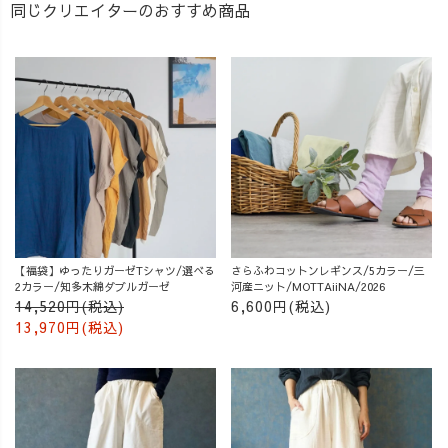
同じクリエイターのおすすめ商品
【福袋】ゆったりガーゼTシャツ/選べる
さらふわコットンレギンス/5カラー/三
2カラー/知多木綿ダブルガーゼ
河産ニット/MOTTAiiNA/2026
14,520円(税込)
6,600円(税込)
13,970円(税込)