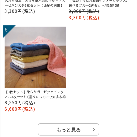
汚れず簡単！おうち草木染めキット / ガ
【福袋】指切れ和紙インナーソックス/
ーゼハンカチ2枚セット【西尾の抹茶】
選べるブルー2色セット/美濃和紙
3,300円(税込)
3,960円(税込)
3,300円(税込)
【3枚セット】柔らかガーゼフェイスタ
オル3枚セット/選べる6カラー/知多木綿
8,250円(税込)
6,600円(税込)
もっと見る