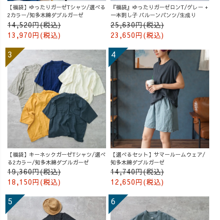
【福袋】ゆったりガーゼTシャツ/選べる
『福袋』ゆったりガーゼロンT/グレー +
2カラー/知多木綿ダブルガーゼ
一本刺し子 バルーンパンツ/生成り
14,520円(税込)
25,630円(税込)
13,970円(税込)
23,650円(税込)
【福袋】キーネックガーゼTシャツ/選べ
【選べるセット】サマールームウェア/
る2カラー/知多木綿ダブルガーゼ
知多木綿ダブルガーゼ
19,360円(税込)
14,740円(税込)
18,150円(税込)
12,650円(税込)