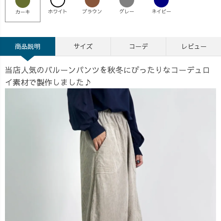
ホワイト
ブラウン
グレー
ネイビー
カーキ
商品説明
サイズ
コーデ
レビュー
当店人気のバルーンパンツを秋冬にぴったりなコーデュロ
イ素材で製作しました♪