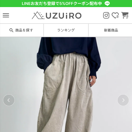
menu
0
0
search
商品を探す
ランキング
新着商品