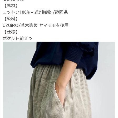
【素材】
コットン100% - 遠州織物 /静岡県
【染料】
UZUiRO/草木染め ヤマモモを使用
【仕様】
ポケット前２つ