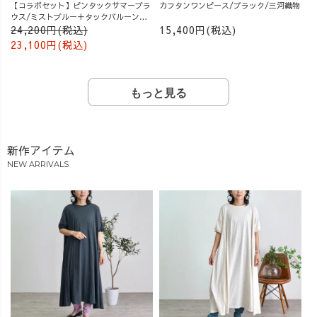
【コラボセット】ピンタックサマーブラ
カフタンワンピース/ブラック/三河織物
ウス/ミストブルー＋タックバルーンパ
ンツ/グレージュ
24,200円(税込)
15,400円(税込)
23,100円(税込)
もっと見る
新作アイテム
NEW ARRIVALS