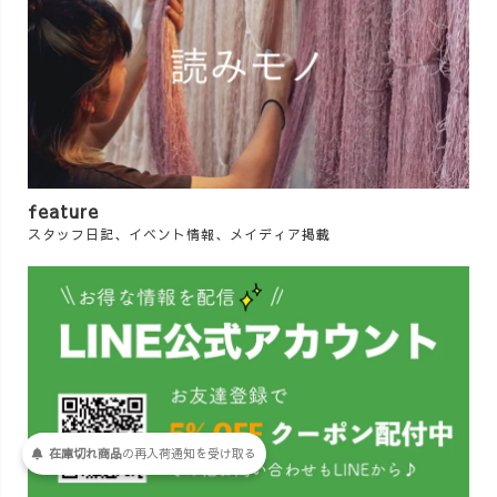
feature
スタッフ日記、イベント情報、メイディア掲載
在庫切れ商品
の
再入荷
通知を
受け取る