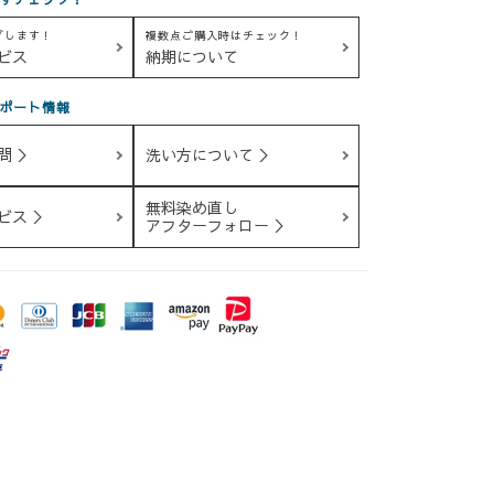
グします！
複数点ご購入時はチェック！
ビス
納期について
ポート情報
問 ＞
洗い方について ＞
無料染め直し
ビス ＞
アフターフォロー ＞