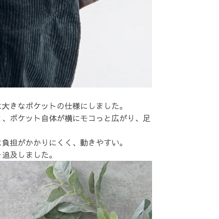
に大きなポケットの仕様にしました。
と、ポケット自体が横にモコっと広がり、足
。
に負担がかかりにくく、動きやすい。
を追及しました。