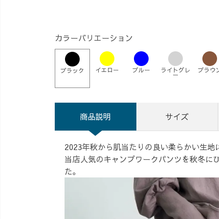
カラーバリエーション
イエロー
ブルー
ライトグレ
ブラウ
ブラック
ー
商品説明
サイズ
2023年秋から肌当たりの良い柔らかい生
当店人気のキャンプワークパンツを秋冬に
た。