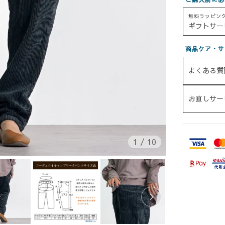
無料ラッピン
ギフトサー
商品ケア・サ
よくある質
お直しサー
1
/
10