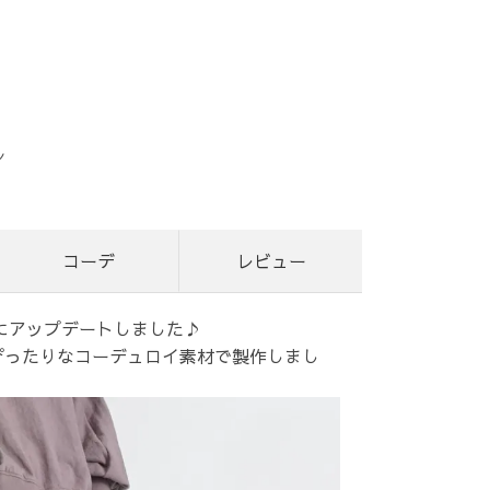
ン
コーデ
レビュー
地にアップデートしました♪
ぴったりなコーデュロイ素材で製作しまし