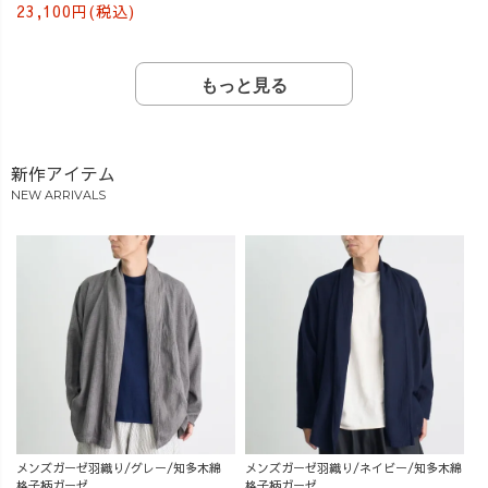
23,100円(税込)
もっと見る
新作アイテム
NEW ARRIVALS
メンズガーゼ羽織り/グレー/知多木綿
メンズガーゼ羽織り/ネイビー/知多木綿
格子柄ガーゼ
格子柄ガーゼ