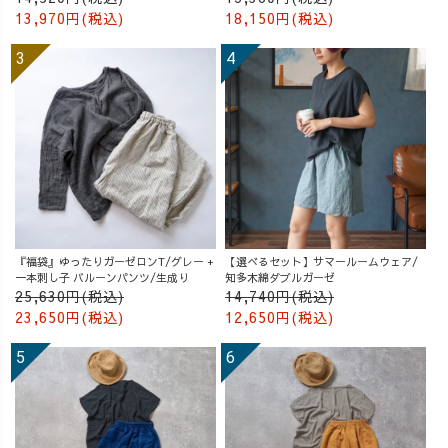
13,970円(税込)
18,150円(税込)
『福袋』ゆったりガーゼロンT/グレー +
【選べるセット】サマールームウェア/
一本刺し子 バルーンパンツ/生成り
知多木綿ダブルガーゼ
25,630円(税込)
14,740円(税込)
23,650円(税込)
12,650円(税込)