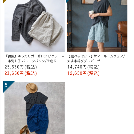
『福袋』ゆったりガーゼロンT/グレー +
【選べるセット】サマールームウェア/
一本刺し子 バルーンパンツ/生成り
知多木綿ダブルガーゼ
25,630円(税込)
14,740円(税込)
23,650円(税込)
12,650円(税込)