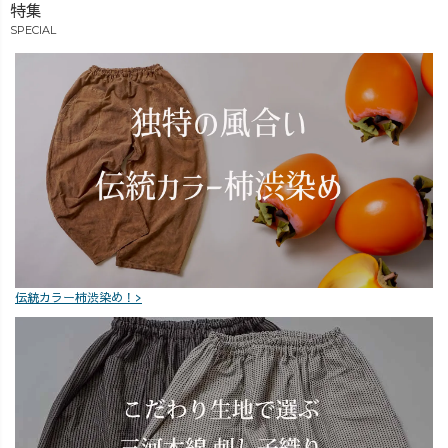
特集
🤭🎊 #uzuiro #
💌 肌に優しいお
客様の想いに寄
ありがとうござ
しゃれな毎日
り添いながら、1
SPECIAL
います #ノミネ
を、UZUiROで
着ずつおつくり
ート #おめでと
始めてみません
しています。 気
う㊗️ #草木染め #
か？🌟
になる方は、ぜ
藍染 #柿渋染め
#UZUiRO #ガー
ひ店頭でご相談
ゼ服 #ふんわり
くださいね＾＾
ガーゼ #三河木
#オーダーメ
綿 #知多木綿
イド #UZUiRO
伝統カラー柿渋染め！>