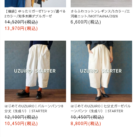
【福袋】ゆったりガーゼTシャツ/選べる
さらふわコットンレギンス/5カラー/三
2カラー/知多木綿ダブルガーゼ
河産ニット/MOTTAiiNA/2026
14,520円(税込)
6,600円(税込)
13,970円(税込)
はじめてのUZUiRO｜バルーンパンツ8
はじめてのUZUiRO｜七分丈ガーゼバル
分丈（生成り）｜STARTER
ーンパンツ（生成り）｜STARTER
12,100円(税込)
10,450円(税込)
10,450円(税込)
8,800円(税込)