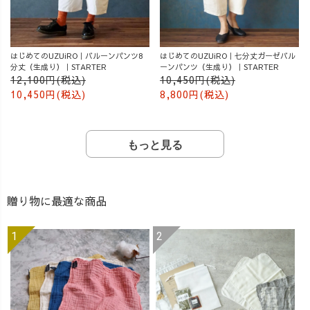
はじめてのUZUiRO｜バルーンパンツ8
はじめてのUZUiRO｜七分丈ガーゼバル
分丈（生成り）｜STARTER
ーンパンツ（生成り）｜STARTER
12,100円(税込)
10,450円(税込)
10,450円(税込)
8,800円(税込)
もっと見る
贈り物に最適な商品