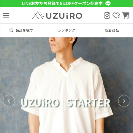
menu
0
0
search
商品を探す
ランキング
新着商品