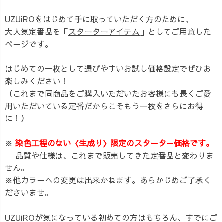
UZUiROをはじめて手に取っていただく方のために、
大人気定番品を「
スターターアイテム
」としてご用意した
ページです。
はじめての一枚として選びやすいお試し価格設定でぜひお
楽しみください！
（これまで同商品をご購入いただいたお客様にも長くご愛
用いただいている定番だからこそもう一枚をさらにお得
に！）
※
染色工程のない〈生成り〉限定のスターター価格です。
品質や仕様は、これまで販売してきた定番品と変わりま
せん。
※他カラーへの変更は出来かねます。あらかじめご了承く
ださいませ。
UZUiROが気になっている初めての方はもちろん、すでにご