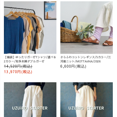
【福袋】ゆったりガーゼTシャツ/選べる
さらふわコットンレギンス/5カラー/三
2カラー/知多木綿ダブルガーゼ
河産ニット/MOTTAiiNA/2026
14,520円(税込)
6,600円(税込)
13,970円(税込)