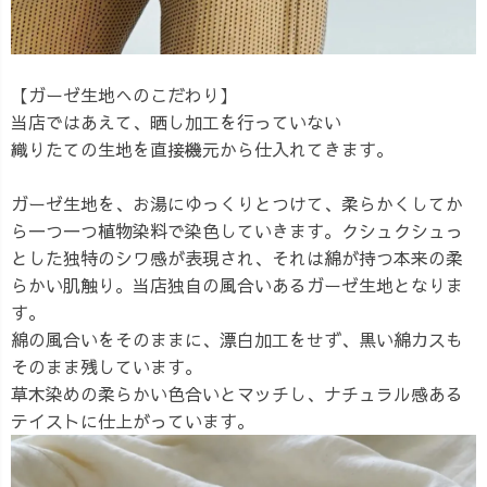
【ガーゼ生地へのこだわり】
当店ではあえて、晒し加工を行っていない
織りたての生地を直接機元から仕入れてきます。
ガーゼ生地を、お湯にゆっくりとつけて、柔らかくしてか
ら一つ一つ植物染料で染色していきます。クシュクシュっ
とした独特のシワ感が表現され、それは綿が持つ本来の柔
らかい肌触り。当店独自の風合いあるガーゼ生地となりま
す。
綿の風合いをそのままに、漂白加工をせず、黒い綿カスも
そのまま残しています。
草木染めの柔らかい色合いとマッチし、ナチュラル感ある
テイストに仕上がっています。