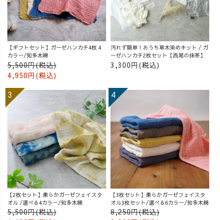
【ギフトセット】ガーゼハンカチ4枚 4
汚れず簡単！おうち草木染めキット / ガ
カラー/知多木綿
ーゼハンカチ2枚セット【西尾の抹茶】
5,500円(税込)
3,300円(税込)
4,950円(税込)
【2枚セット】柔らかガーゼフェイスタ
【3枚セット】柔らかガーゼフェイスタ
オル /選べる4カラー/知多木綿
オル3枚セット/選べる6カラー/知多木綿
5,500円(税込)
8,250円(税込)