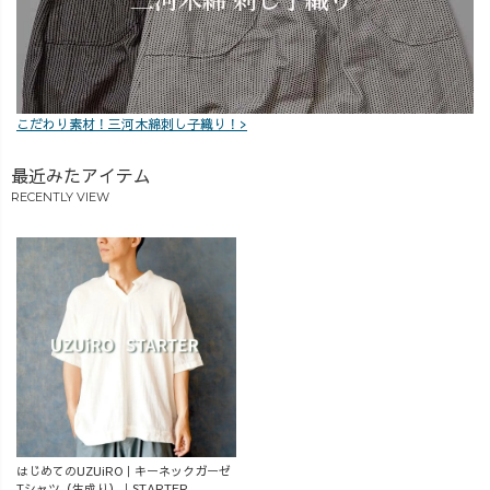
こだわり素材！三河木綿刺し子織り！>
最近みたアイテム
RECENTLY VIEW
はじめてのUZUiRO｜キーネックガーゼ
Tシャツ（生成り）｜STARTER