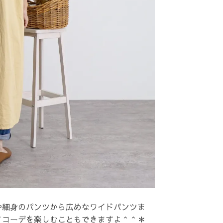
や細身のパンツから広めなワイドパンツま
てコーデを楽しむこともできますよ＾＾＊