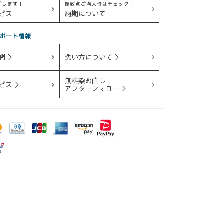
グします！
複数点ご購入時はチェック！
ビス
納期について
ポート情報
問 ＞
洗い方について ＞
無料染め直し
ビス ＞
アフターフォロー ＞