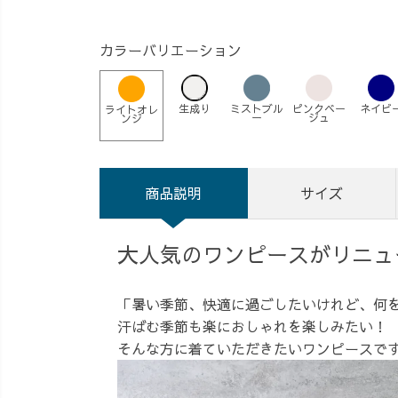
カラーバリエーション
生成り
ミストブル
ピンクベー
ネイビ
ライトオレ
ー
ジュ
ンジ
商品説明
サイズ
大人気のワンピースがリニュ
「暑い季節、快適に過ごしたいけれど、何を
汗ばむ季節も楽におしゃれを楽しみたい！
そんな方に着ていただきたいワンピースで