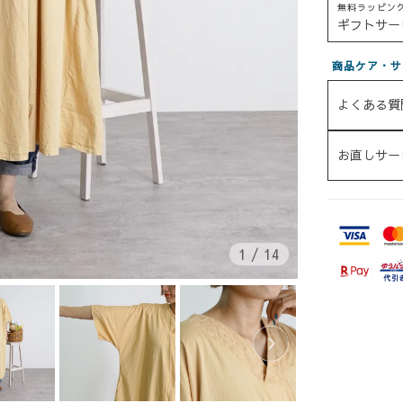
無料ラッピン
ギフトサー
商品ケア・サ
よくある質
お直しサー
1
/
14