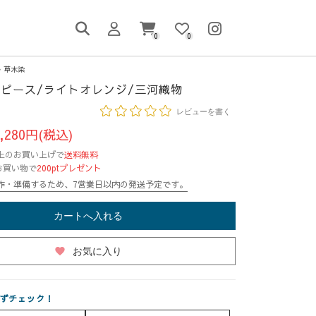
0
0
草木染
ピース/ライトオレンジ/三河織物
レビューを書く
,280円(税込)
円以上のお買い上げで
送料無料
お買い物で
200ptプレゼント
作・準備するため、7営業日以内の発送予定です。
カートへ入れる
favorite
お気に入り
ずチェック！