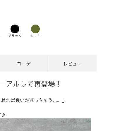
ー
ブラック
カーキ
コーデ
レビュー
ーアルして再登場！
着れば良いか迷っちゃう...。」
す♪