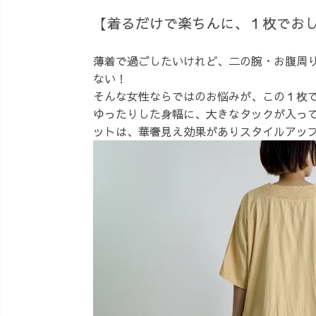
【着るだけで楽ちんに、１枚でお
薄着で過ごしたいけれど、二の腕・お腹周
ない！
そんな女性ならではのお悩みが、この１枚
ゆったりした身幅に、大きなタックが入っ
ットは、華奢見え効果がありスタイルアッ