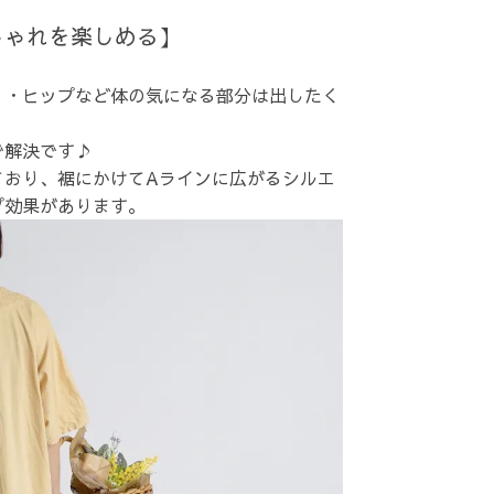
しゃれを楽しめる】
り・ヒップなど体の気になる部分は出したく
で解決です♪
ており、裾にかけてAラインに広がるシルエ
プ効果があります。