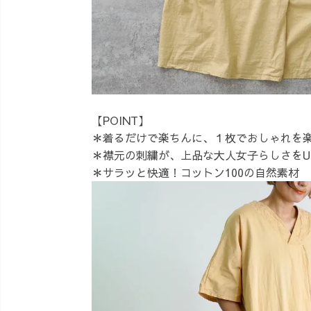
【POINT】
＊着るだけで楽ちんに、１枚でおしゃれを
＊襟元の刺繍が、上品な大人女子らしさをU
＊サラッと快適！コットン100の自然素材