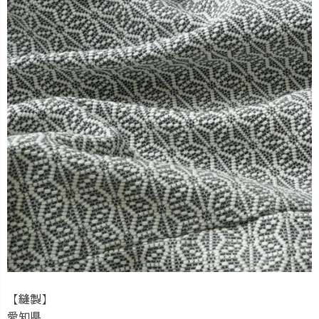
【縫製】
愛知県