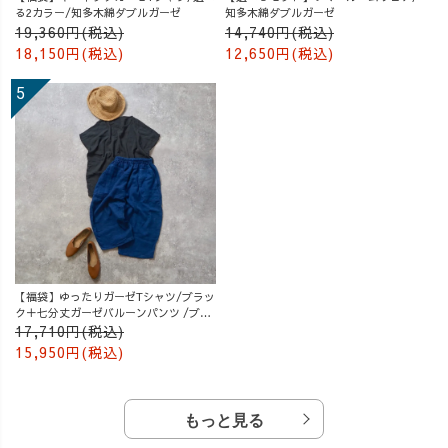
る2カラー/知多木綿ダブルガーゼ
知多木綿ダブルガーゼ
19,360円(税込)
14,740円(税込)
18,150円(税込)
12,650円(税込)
【福袋】ゆったりガーゼTシャツ/ブラッ
ク＋七分丈ガーゼバルーンパンツ /ブル
ー
17,710円(税込)
15,950円(税込)
もっと見る