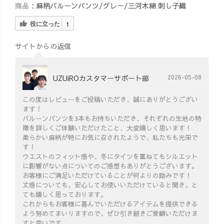
商品：
麻柄バルーンパンツ/グレー/三河木綿 刺し子織
役に立った
1
サイトからの返信
UZUiROカスタマーサポート部
2026-05-08
この度はレビューをご投稿いただき、誠にありがとうござい
ます！
バルーンパンツを3本もお持ちいただき、それぞれの生地の特
徴を詳しくご体験いただけたこと、大変嬉しく思います！
柔らかい麻柄が特にお気に召されたようで、私たちも光栄で
す！
ウエストのフィット感や、冬にタイツを重ねてもシルエット
に影響がない点についてのご感想もありがとうございます。
お客様にご満足いただけていることが何よりの励みです！
丈感についても、安心してお使いいただけていると聞き、と
ても嬉しく思っております。
これからもお客様に喜んでいただけるアイテムを提供できる
よう努めてまいりますので、ぜひ引き続きご愛顧いただけま
すと幸いです。