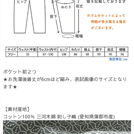
ポケット前２つ
★お洗濯後着丈が6cmほど縮み、表記画像のサイズとなり
ます★
【素材産地】
コットン100％ 三河木綿 刺し子織 (愛知県蒲郡市産)