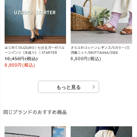
はじめてのUZUiRO｜七分丈ガーゼバル
さらふわコットンレギンス/5カラー/三
ーンパンツ（生成り）｜STARTER
河産ニット/MOTTAiiNA/2026
10,450円(税込)
6,600円(税込)
8,800円(税込)
もっと見る
同じブランドのおすすめ商品