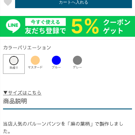
favorite
カートへ入れる
カラーバリエーション
マスタード
ブルー
グレー
生成り
▼サイズはこちら
商品説明
当店人気のバルーンパンツを「麻の葉柄」で製作しまし
た。