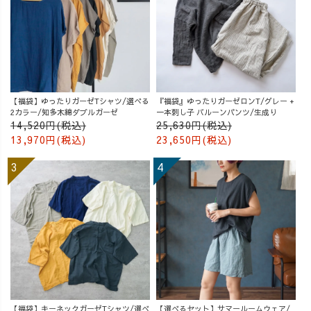
【福袋】ゆったりガーゼTシャツ/選べる
『福袋』ゆったりガーゼロンT/グレー +
2カラー/知多木綿ダブルガーゼ
一本刺し子 バルーンパンツ/生成り
14,520円(税込)
25,630円(税込)
13,970円(税込)
23,650円(税込)
【福袋】キーネックガーゼTシャツ/選べ
【選べるセット】サマールームウェア/