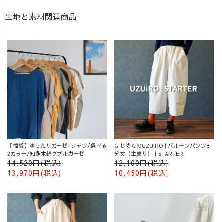
生地と素材関連商品
【福袋】ゆったりガーゼTシャツ/選べる
はじめてのUZUiRO｜バルーンパンツ8
2カラー/知多木綿ダブルガーゼ
分丈（生成り）｜STARTER
14,520円(税込)
12,100円(税込)
13,970円(税込)
10,450円(税込)