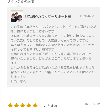
サイトからの返信
UZUiROカスタマーサポート部
2026-07-08
この度は「麻柄バルーンパンツ/マスタード」をご購入いただ
き、誠にありがとうございます！
既に刺し子織のパンツをお持ちで、この新しい柄も気に入っ
ていただけたとのことで、大変嬉しく思っております😊
再入荷を待って、躊躇なくお買い上げいただけたこと、私た
ちにとっても喜ばしい瞬間です！
肌離れの良さで気温が上がっても快適に過ごせるとのこと、
安心いたしました。どんどんご活用いただけますと幸いで
す！
これからもお客様にご満足いただける商品を提供できるよう
努めてまいりますので、今後ともどうぞよろしくお願いいた
します！✨
担当 市石
2026-05-02
ここたま様