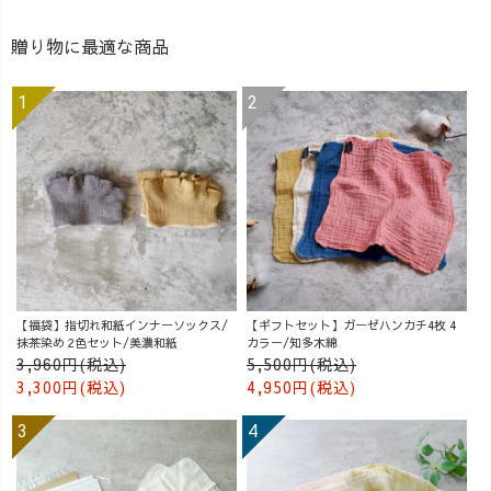
贈り物に最適な商品
【福袋】指切れ和紙インナーソックス/
【ギフトセット】ガーゼハンカチ4枚 4
抹茶染め 2色セット/美濃和紙
カラー/知多木綿
3,960円(税込)
5,500円(税込)
3,300円(税込)
4,950円(税込)