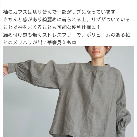
袖のカフスは切り替えで一部がリブになっています！
きちんと感があり綺麗めに着られる上、リブがついている
ことで袖をまくることも可能な便利仕様に！
締め付け感も無くストレスフリーで、ボリュームのある袖
とのメリハリが出て華奢見えも◎