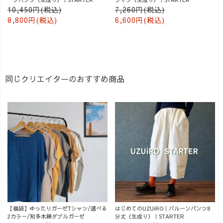
10,450円(税込)
7,260円(税込)
8,800円(税込)
6,600円(税込)
同じクリエイターのおすすめ商品
【福袋】ゆったりガーゼTシャツ/選べる
はじめてのUZUiRO｜バルーンパンツ8
2カラー/知多木綿ダブルガーゼ
分丈（生成り）｜STARTER