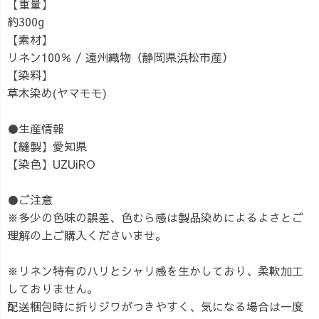
【重量】
約300g
【素材】
リネン100％ / 遠州織物（静岡県浜松市産）
【染料】
草木染め(ヤマモモ)
●生産情報
【縫製】愛知県
【染色】UZUiRO
●ご注意
※多少の色味の誤差、色むら感は製品染めによるよさとご
理解の上ご購入くださいませ。
※リネン特有のハリとシャリ感を生かしており、柔軟加工
しておりません。
配送梱包時に折りジワがつきやすく、気になる場合は一度