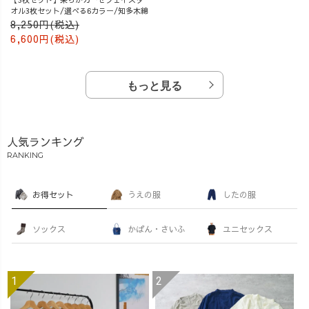
オル3枚セット/選べる6カラー/知多木綿
8,250円(税込)
6,600円(税込)
もっと見る
人気ランキング
RANKING
お得セット
うえの服
したの服
ソックス
かばん・さいふ
ユニセックス