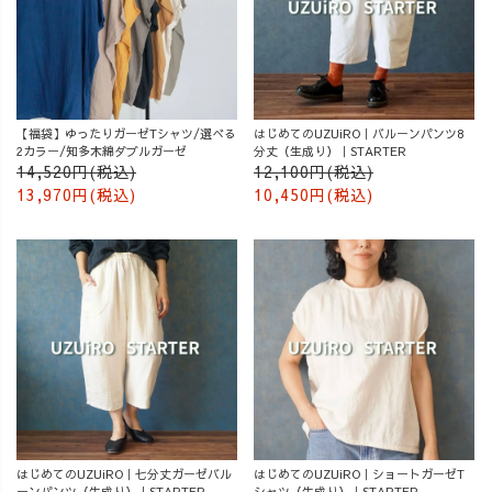
【福袋】ゆったりガーゼTシャツ/選べる
はじめてのUZUiRO｜バルーンパンツ8
2カラー/知多木綿ダブルガーゼ
分丈（生成り）｜STARTER
14,520円(税込)
12,100円(税込)
13,970円(税込)
10,450円(税込)
はじめてのUZUiRO｜七分丈ガーゼバル
はじめてのUZUiRO｜ショートガーゼT
ーンパンツ（生成り）｜STARTER
シャツ（生成り）｜STARTER