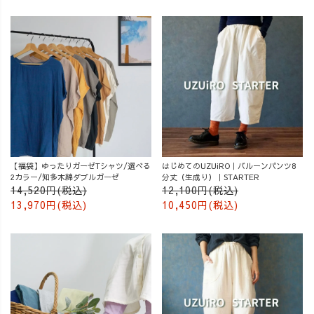
【福袋】ゆったりガーゼTシャツ/選べる
はじめてのUZUiRO｜バルーンパンツ8
2カラー/知多木綿ダブルガーゼ
分丈（生成り）｜STARTER
14,520円(税込)
12,100円(税込)
13,970円(税込)
10,450円(税込)