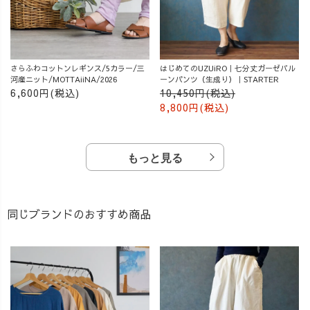
さらふわコットンレギンス/5カラー/三
はじめてのUZUiRO｜七分丈ガーゼバル
河産ニット/MOTTAiiNA/2026
ーンパンツ（生成り）｜STARTER
6,600円(税込)
10,450円(税込)
8,800円(税込)
もっと見る
同じブランドのおすすめ商品