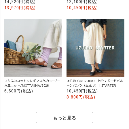
14,520円(税込)
12,100円(税込)
13,970円(税込)
10,450円(税込)
さらふわコットンレギンス/5カラー/三
はじめてのUZUiRO｜七分丈ガーゼバル
河産ニット/MOTTAiiNA/2026
ーンパンツ（生成り）｜STARTER
6,600円(税込)
10,450円(税込)
8,800円(税込)
もっと見る