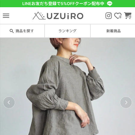
menu
0
0
search
商品を探す
ランキング
新着商品