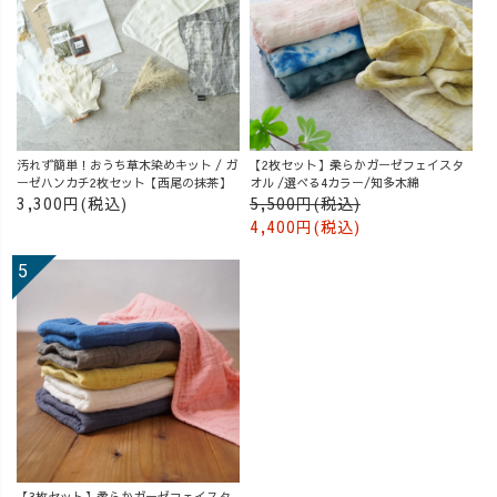
汚れず簡単！おうち草木染めキット / ガ
【2枚セット】柔らかガーゼフェイスタ
ーゼハンカチ2枚セット【西尾の抹茶】
オル /選べる4カラー/知多木綿
3,300円(税込)
5,500円(税込)
4,400円(税込)
【3枚セット】柔らかガーゼフェイスタ