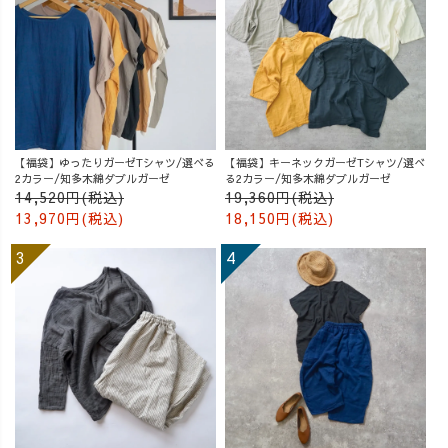
【福袋】ゆったりガーゼTシャツ/選べる
【福袋】キーネックガーゼTシャツ/選べ
2カラー/知多木綿ダブルガーゼ
る2カラー/知多木綿ダブルガーゼ
14,520円(税込)
19,360円(税込)
13,970円(税込)
18,150円(税込)